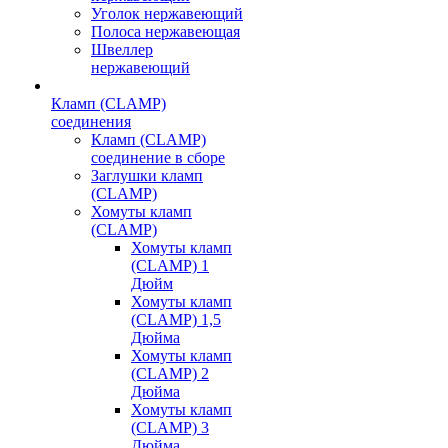
Уголок нержавеющий
Полоса нержавеющая
Швеллер
нержавеющий
Кламп (CLAMP)
соединения
Кламп (CLAMP)
соединение в сборе
Заглушки кламп
(CLAMP)
Хомуты кламп
(CLAMP)
Хомуты кламп
(CLAMP) 1
Дюйм
Хомуты кламп
(CLAMP) 1,5
Дюйма
Хомуты кламп
(CLAMP) 2
Дюйма
Хомуты кламп
(CLAMP) 3
Дюйма