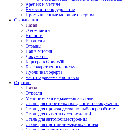
Крепеж и метизы
Ёмкости и оборудование
Промышленные моющие средства
О компании
Назад
О компании
Новости
Вакансии
Отзывы
Наша миссия
Документы
Карьера в GoodWill
Благодарственные письма
Публичная оферта
Часто задаваемые вопросы
Отрасли
Назад
Отрасли
Медицинcкая нержавеющая сталь
Сталь для строительства зданий и сооружений
Сталь для производства по рыбопереработке
Сталь для очистных сооружений
Сталь для автомобилестроения
Сталь для противопожарных систем
Сталь для животноводства