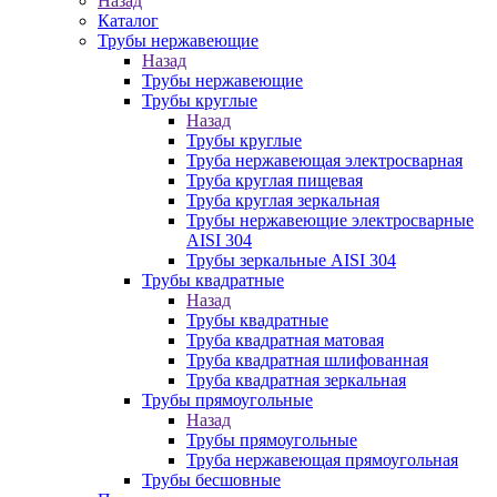
Назад
Каталог
Трубы нержавеющие
Назад
Трубы нержавеющие
Трубы круглые
Назад
Трубы круглые
Труба нержавеющая электросварная
Труба круглая пищевая
Труба круглая зеркальная
Трубы нержавеющие электросварные
AISI 304
Трубы зеркальные AISI 304
Трубы квадратные
Назад
Трубы квадратные
Труба квадратная матовая
Труба квадратная шлифованная
Труба квадратная зеркальная
Трубы прямоугольные
Назад
Трубы прямоугольные
Труба нержавеющая прямоугольная
Трубы бесшовные