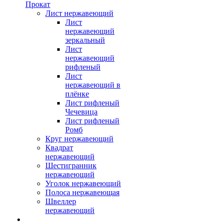
Прокат
Лист нержавеющий
Лист
нержавеющий
зеркальный
Лист
нержавеющий
рифленый
Лист
нержавеющий в
плёнке
Лист рифленый
Чечевица
Лист рифленый
Ромб
Круг нержавеющий
Квадрат
нержавеющий
Шестигранник
нержавеющий
Уголок нержавеющий
Полоса нержавеющая
Швеллер
нержавеющий