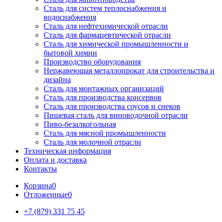
Сталь для систем теплоснабжения и
водоснабжения
Сталь для нефтехимической отрасли
Сталь для фармацевтической отрасли
Сталь для химической промышленности и
бытовой химии
Производство оборудования
Нержавеющая металлопрокат для строительства и
дизайна
Сталь для монтажных организаций
Сталь для производства консервов
Сталь для производства соусов и снеков
Пищевая сталь для виноводочной отрасли
Пиво-безалкогольная
Сталь для мясной промышленности
Сталь для молочной отрасли
Техническая информация
Оплата и доставка
Контакты
Корзина
0
Отложенные
0
+7 (879) 331 75 45