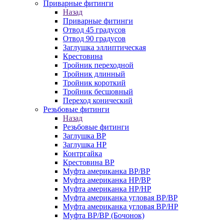
Приварные фитинги
Назад
Приварные фитинги
Отвод 45 градусов
Отвод 90 градусов
Заглушка эллиптическая
Крестовина
Тройник переходной
Тройник длинный
Тройник короткий
Тройник бесшовный
Переход конический
Резьбовые фитинги
Назад
Резьбовые фитинги
Заглушка ВР
Заглушка НР
Контргайка
Крестовина ВР
Муфта американка ВР/ВР
Муфта американка НР/ВР
Муфта американка НР/НР
Муфта американка угловая ВР/ВР
Муфта американка угловая ВР/НР
Муфта ВР/ВР (Бочонок)