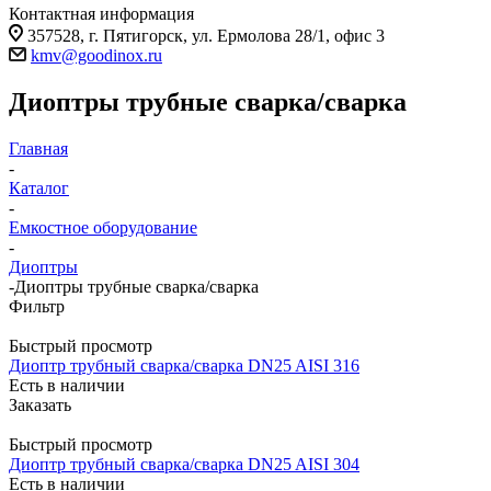
Контактная информация
357528, г. Пятигорск, ул. Ермолова 28/1, офис 3
kmv@goodinox.ru
Диоптры трубные сварка/сварка
Главная
-
Каталог
-
Емкостное оборудование
-
Диоптры
-
Диоптры трубные сварка/сварка
Фильтр
Быстрый просмотр
Диоптр трубный сварка/сварка DN25 AISI 316
Есть в наличии
Заказать
Быстрый просмотр
Диоптр трубный сварка/сварка DN25 AISI 304
Есть в наличии