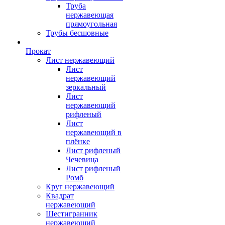
Труба
нержавеющая
прямоугольная
Трубы бесшовные
Прокат
Лист нержавеющий
Лист
нержавеющий
зеркальный
Лист
нержавеющий
рифленый
Лист
нержавеющий в
плёнке
Лист рифленый
Чечевица
Лист рифленый
Ромб
Круг нержавеющий
Квадрат
нержавеющий
Шестигранник
нержавеющий