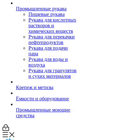
Промышленные рукава
Пищевые рукава
Рукава для кислотных
растворов и
химических веществ
Рукава для перекачки
нефтепродуктов
Рукава для подачи
пара
Рукава для воды и
воздуха
Рукава для гранулятов
и сухих материалов
Крепеж и метизы
Ёмкости и оборудование
Промышленные моющие
средства