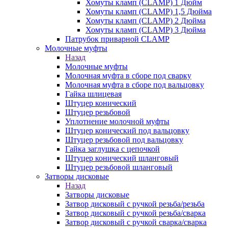
Хомуты кламп (CLAMP) 1 Дюйм
Хомуты кламп (CLAMP) 1,5 Дюйма
Хомуты кламп (CLAMP) 2 Дюйма
Хомуты кламп (CLAMP) 3 Дюйма
Патрубок приварной CLAMP
Молочные муфты
Назад
Молочные муфты
Молочная муфта в сборе под сварку
Молочная муфта в сборе под вальцовку
Гайка шлицевая
Штуцер конический
Штуцер резьбовой
Уплотнение молочной муфты
Штуцер конический под вальцовку
Штуцер резьбовой под вальцовку
Гайка заглушка с цепочкой
Штуцер конический шланговый
Штуцер резьбовой шланговый
Затворы дисковые
Назад
Затворы дисковые
Затвор дисковый с ручкой резьба/резьба
Затвор дисковый с ручкой резьба/сварка
Затвор дисковый с ручкой сварка/сварка