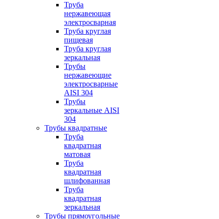
Труба
нержавеющая
электросварная
Труба круглая
пищевая
Труба круглая
зеркальная
Трубы
нержавеющие
электросварные
AISI 304
Трубы
зеркальные AISI
304
Трубы квадратные
Труба
квадратная
матовая
Труба
квадратная
шлифованная
Труба
квадратная
зеркальная
Трубы прямоугольные