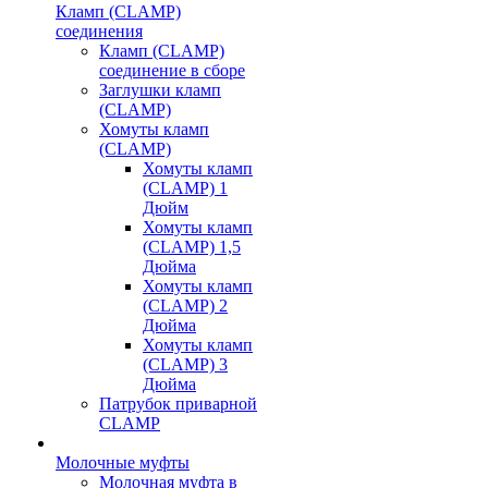
Кламп (CLAMP)
соединения
Кламп (CLAMP)
соединение в сборе
Заглушки кламп
(CLAMP)
Хомуты кламп
(CLAMP)
Хомуты кламп
(CLAMP) 1
Дюйм
Хомуты кламп
(CLAMP) 1,5
Дюйма
Хомуты кламп
(CLAMP) 2
Дюйма
Хомуты кламп
(CLAMP) 3
Дюйма
Патрубок приварной
CLAMP
Молочные муфты
Молочная муфта в