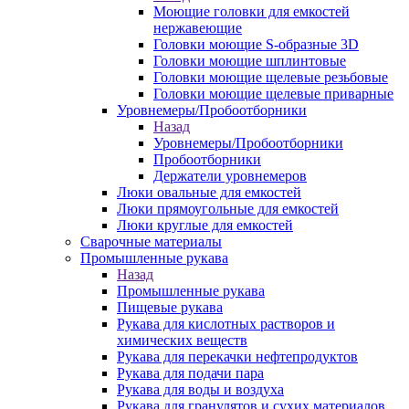
Моющие головки для емкостей
нержавеющие
Головки моющие S-образные 3D
Головки моющие шплинтовые
Головки моющие щелевые резьбовые
Головки моющие щелевые приварные
Уровнемеры/Пробоотборники
Назад
Уровнемеры/Пробоотборники
Пробоотборники
Держатели уровнемеров
Люки овальные для емкостей
Люки прямоугольные для емкостей
Люки круглые для емкостей
Сварочные материалы
Промышленные рукава
Назад
Промышленные рукава
Пищевые рукава
Рукава для кислотных растворов и
химических веществ
Рукава для перекачки нефтепродуктов
Рукава для подачи пара
Рукава для воды и воздуха
Рукава для гранулятов и сухих материалов