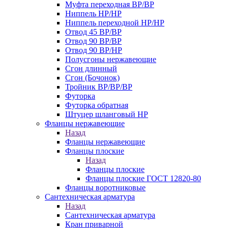
Муфта переходная ВР/ВР
Ниппель НР/НР
Ниппель переходной НР/НР
Отвод 45 ВР/ВР
Отвод 90 ВР/ВР
Отвод 90 ВР/НР
Полусгоны нержавеющие
Сгон длинный
Сгон (Бочонок)
Тройник ВР/ВР/ВР
Футорка
Футорка обратная
Штуцер шланговый НР
Фланцы нержавеющие
Назад
Фланцы нержавеющие
Фланцы плоские
Назад
Фланцы плоские
Фланцы плоские ГОСТ 12820-80
Фланцы воротниковые
Сантехническая арматура
Назад
Сантехническая арматура
Кран приварной