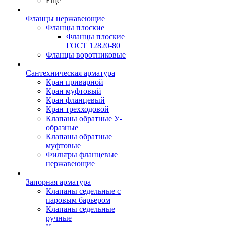
Ещё
Фланцы нержавеющие
Фланцы плоские
Фланцы плоские
ГОСТ 12820-80
Фланцы воротниковые
Сантехническая арматура
Кран приварной
Кран муфтовый
Кран фланцевый
Кран трехходовой
Клапаны обратные У-
образные
Клапаны обратные
муфтовые
Фильтры фланцевые
нержавеющие
Запорная арматура
Клапаны седельные с
паровым барьером
Клапаны седельные
ручные