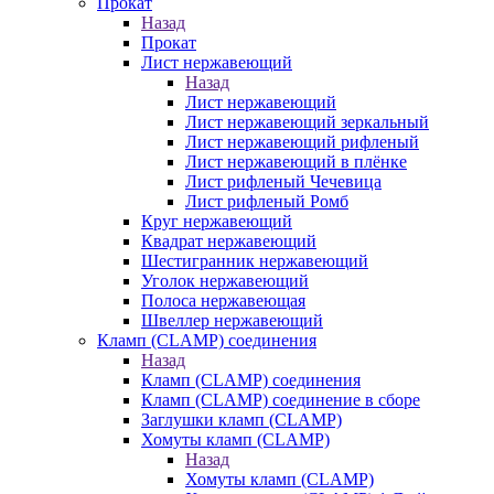
Прокат
Назад
Прокат
Лист нержавеющий
Назад
Лист нержавеющий
Лист нержавеющий зеркальный
Лист нержавеющий рифленый
Лист нержавеющий в плёнке
Лист рифленый Чечевица
Лист рифленый Ромб
Круг нержавеющий
Квадрат нержавеющий
Шестигранник нержавеющий
Уголок нержавеющий
Полоса нержавеющая
Швеллер нержавеющий
Кламп (CLAMP) соединения
Назад
Кламп (CLAMP) соединения
Кламп (CLAMP) соединение в сборе
Заглушки кламп (CLAMP)
Хомуты кламп (CLAMP)
Назад
Хомуты кламп (CLAMP)