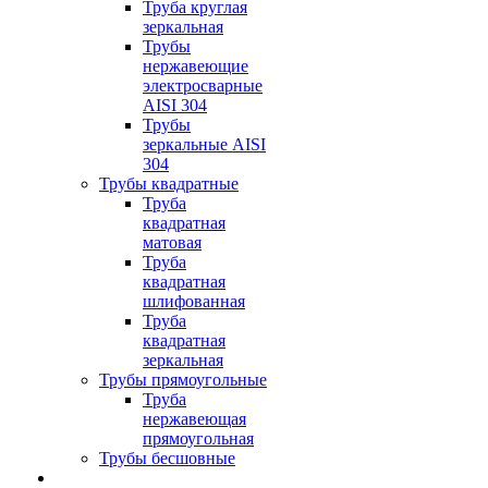
Труба круглая
зеркальная
Трубы
нержавеющие
электросварные
AISI 304
Трубы
зеркальные AISI
304
Трубы квадратные
Труба
квадратная
матовая
Труба
квадратная
шлифованная
Труба
квадратная
зеркальная
Трубы прямоугольные
Труба
нержавеющая
прямоугольная
Трубы бесшовные