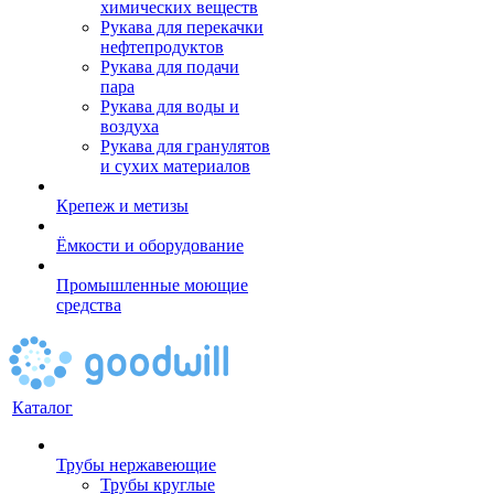
химических веществ
Рукава для перекачки
нефтепродуктов
Рукава для подачи
пара
Рукава для воды и
воздуха
Рукава для гранулятов
и сухих материалов
Крепеж и метизы
Ёмкости и оборудование
Промышленные моющие
средства
Каталог
Трубы нержавеющие
Трубы круглые