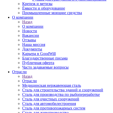
Крепеж и метизы
Ёмкости и оборудование
Промышленные моющие средства
О компании
Назад
О компании
Новости
Вакансии
Отзывы
Наша миссия
Документы
Карьера в GoodWill
Благодарственные письма
Публичная оферта
Часто задаваемые вопросы
Отрасли
Назад
Отрасли
Медицинcкая нержавеющая сталь
Сталь для строительства зданий и сооружений
Сталь для производства по рыбопереработке
Сталь для очистных сооружений
Сталь для автомобилестроения
Сталь для противопожарных систем
Сталь для животноводства