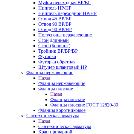
Муфта переходная ВР/ВР
Ниппель НР/НР
Ниппель переходной НР/НР
Отвод 45 ВР/ВР
Отвод 90 ВР/ВР
Отвод 90 ВР/НР
Полусгоны нержавеющие
Сгон длинный
Сгон (Бочонок)
Тройник ВР/ВР/ВР
Футорка
Футорка обратная
Штуцер шланговый НР
Фланцы нержавеющие
Назад
Фланцы нержавеющие
Фланцы плоские
Назад
Фланцы плоские
Фланцы плоские ГОСТ 12820-80
Фланцы воротниковые
Сантехническая арматура
Назад
Сантехническая арматура
Кран приварной