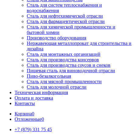
Сталь для систем теплоснабжения и
водоснабжения
Сталь для нефтехимической отрасли
Сталь для фармацевтической отрасли
Сталь для химической промышленности и
бытовой химии
Производство оборудования
Нержавеющая металлопрокат для строительства и
дизайна
Сталь для монтажных организаций
Сталь для производства консервов
Сталь для производства соусов и снеков
Пищевая сталь для виноводочной отрасли
Пиво-безалкогольная
Сталь для мясной промышленности
Сталь для молочной отрасли
Техническая информация
Оплата и доставка
Контакты
Корзина
0
Отложенные
0
+7 (879) 331 75 45