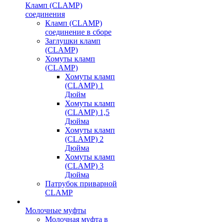
Кламп (CLAMP)
соединения
Кламп (CLAMP)
соединение в сборе
Заглушки кламп
(CLAMP)
Хомуты кламп
(CLAMP)
Хомуты кламп
(CLAMP) 1
Дюйм
Хомуты кламп
(CLAMP) 1,5
Дюйма
Хомуты кламп
(CLAMP) 2
Дюйма
Хомуты кламп
(CLAMP) 3
Дюйма
Патрубок приварной
CLAMP
Молочные муфты
Молочная муфта в