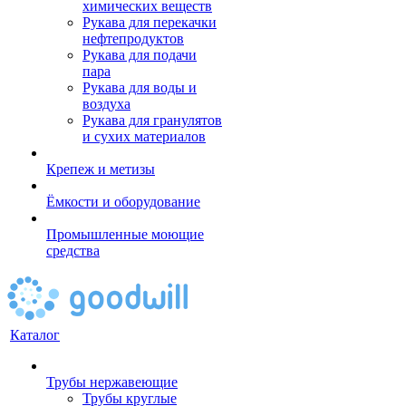
химических веществ
Рукава для перекачки
нефтепродуктов
Рукава для подачи
пара
Рукава для воды и
воздуха
Рукава для гранулятов
и сухих материалов
Крепеж и метизы
Ёмкости и оборудование
Промышленные моющие
средства
Каталог
Трубы нержавеющие
Трубы круглые