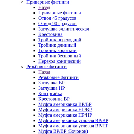
Приварные фитинги
Назад
Приварные фитинги
Отвод 45 градусов
Отвод 90 градусов
Заглушка эллиптическая
Крестовина
Тройник переходной
Тройник длинный
Тройник короткий
Тройник бесшовный
Переход конический
Резьбовые фитинги
Назад
Резьбовые фитинги
Заглушка ВР
Заглушка НР
Контргайка
Крестовина ВР
Муфта американка ВР/ВР
Муфта американка НР/ВР
Муфта американка НР/НР
Муфта американка угловая ВР/ВР
Муфта американка угловая ВР/НР
Муфта ВР/ВР (Бочонок)