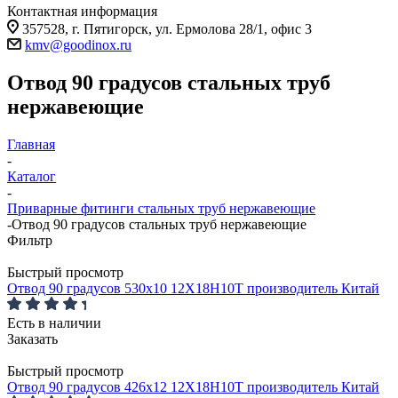
Контактная информация
357528, г. Пятигорск, ул. Ермолова 28/1, офис 3
kmv@goodinox.ru
Отвод 90 градусов стальных труб
нержавеющие
Главная
-
Каталог
-
Приварные фитинги стальных труб нержавеющие
-
Отвод 90 градусов стальных труб нержавеющие
Фильтр
Быстрый просмотр
Отвод 90 градусов 530x10 12Х18Н10Т производитель Китай
Есть в наличии
Заказать
Быстрый просмотр
Отвод 90 градусов 426x12 12Х18Н10Т производитель Китай