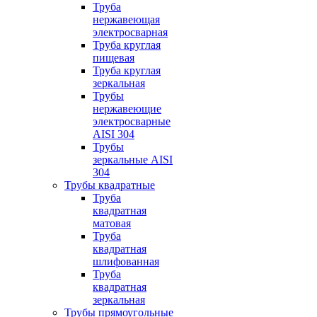
Труба
нержавеющая
электросварная
Труба круглая
пищевая
Труба круглая
зеркальная
Трубы
нержавеющие
электросварные
AISI 304
Трубы
зеркальные AISI
304
Трубы квадратные
Труба
квадратная
матовая
Труба
квадратная
шлифованная
Труба
квадратная
зеркальная
Трубы прямоугольные