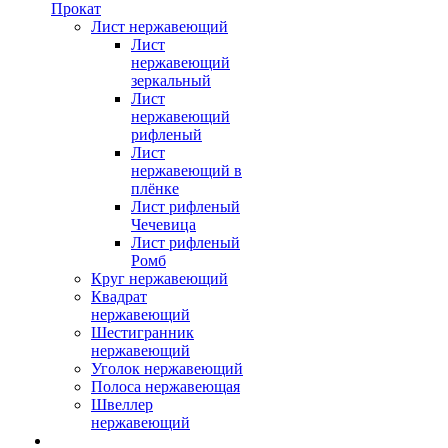
Прокат
Лист нержавеющий
Лист
нержавеющий
зеркальный
Лист
нержавеющий
рифленый
Лист
нержавеющий в
плёнке
Лист рифленый
Чечевица
Лист рифленый
Ромб
Круг нержавеющий
Квадрат
нержавеющий
Шестигранник
нержавеющий
Уголок нержавеющий
Полоса нержавеющая
Швеллер
нержавеющий