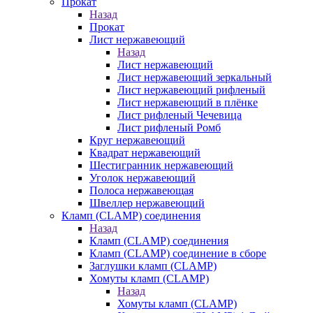
Прокат
Назад
Прокат
Лист нержавеющий
Назад
Лист нержавеющий
Лист нержавеющий зеркальный
Лист нержавеющий рифленый
Лист нержавеющий в плёнке
Лист рифленый Чечевица
Лист рифленый Ромб
Круг нержавеющий
Квадрат нержавеющий
Шестигранник нержавеющий
Уголок нержавеющий
Полоса нержавеющая
Швеллер нержавеющий
Кламп (CLAMP) соединения
Назад
Кламп (CLAMP) соединения
Кламп (CLAMP) соединение в сборе
Заглушки кламп (CLAMP)
Хомуты кламп (CLAMP)
Назад
Хомуты кламп (CLAMP)