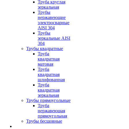
Труба круглая
зеркальная
Трубы
нержавеющие
электросварные
AISI 304
Трубы
зеркальные AISI
304
Трубы квадратные
Труба
квадратная
матовая
Труба
квадратная
шлифованная
Труба
квадратная
зеркальная
Трубы прямоугольные
Труба
нержавеющая
прямоугольная
Трубы бесшовные