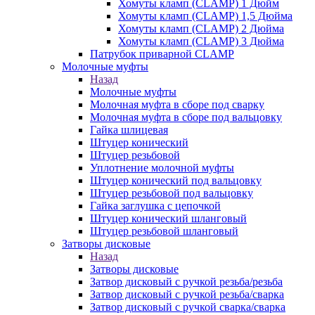
Хомуты кламп (CLAMP) 1 Дюйм
Хомуты кламп (CLAMP) 1,5 Дюйма
Хомуты кламп (CLAMP) 2 Дюйма
Хомуты кламп (CLAMP) 3 Дюйма
Патрубок приварной CLAMP
Молочные муфты
Назад
Молочные муфты
Молочная муфта в сборе под сварку
Молочная муфта в сборе под вальцовку
Гайка шлицевая
Штуцер конический
Штуцер резьбовой
Уплотнение молочной муфты
Штуцер конический под вальцовку
Штуцер резьбовой под вальцовку
Гайка заглушка с цепочкой
Штуцер конический шланговый
Штуцер резьбовой шланговый
Затворы дисковые
Назад
Затворы дисковые
Затвор дисковый с ручкой резьба/резьба
Затвор дисковый с ручкой резьба/сварка
Затвор дисковый с ручкой сварка/сварка