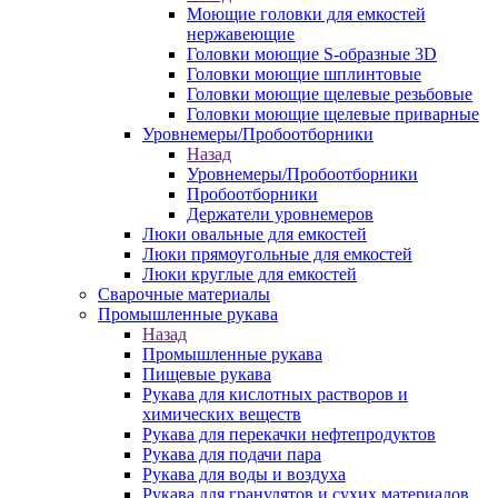
Моющие головки для емкостей
нержавеющие
Головки моющие S-образные 3D
Головки моющие шплинтовые
Головки моющие щелевые резьбовые
Головки моющие щелевые приварные
Уровнемеры/Пробоотборники
Назад
Уровнемеры/Пробоотборники
Пробоотборники
Держатели уровнемеров
Люки овальные для емкостей
Люки прямоугольные для емкостей
Люки круглые для емкостей
Сварочные материалы
Промышленные рукава
Назад
Промышленные рукава
Пищевые рукава
Рукава для кислотных растворов и
химических веществ
Рукава для перекачки нефтепродуктов
Рукава для подачи пара
Рукава для воды и воздуха
Рукава для гранулятов и сухих материалов