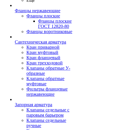
Ещё
Фланцы нержавеющие
Фланцы плоские
Фланцы плоские
ГОСТ 12820-80
Фланцы воротниковые
Сантехническая арматура
Кран приварной
Кран муфтовый
Кран фланцевый
Кран трехходовой
Клапаны обратные У-
образные
Клапаны обратные
муфтовые
Фильтры фланцевые
нержавеющие
Запорная арматура
Клапаны седельные с
паровым барьером
Клапаны седельные
ручные