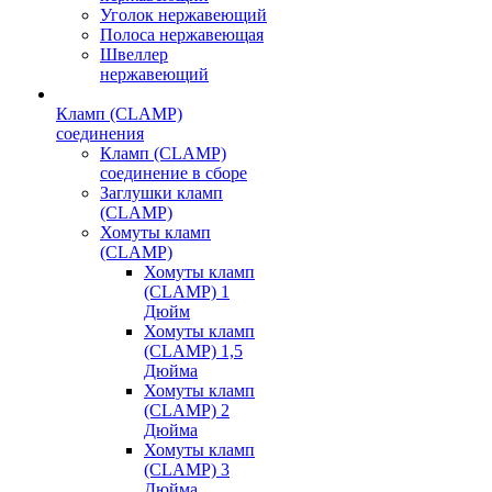
Уголок нержавеющий
Полоса нержавеющая
Швеллер
нержавеющий
Кламп (CLAMP)
соединения
Кламп (CLAMP)
соединение в сборе
Заглушки кламп
(CLAMP)
Хомуты кламп
(CLAMP)
Хомуты кламп
(CLAMP) 1
Дюйм
Хомуты кламп
(CLAMP) 1,5
Дюйма
Хомуты кламп
(CLAMP) 2
Дюйма
Хомуты кламп
(CLAMP) 3
Дюйма