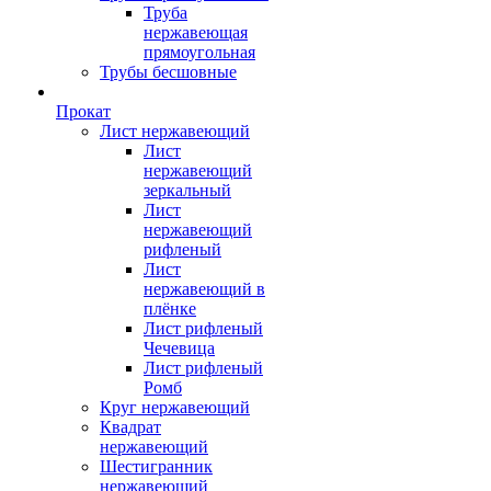
Труба
нержавеющая
прямоугольная
Трубы бесшовные
Прокат
Лист нержавеющий
Лист
нержавеющий
зеркальный
Лист
нержавеющий
рифленый
Лист
нержавеющий в
плёнке
Лист рифленый
Чечевица
Лист рифленый
Ромб
Круг нержавеющий
Квадрат
нержавеющий
Шестигранник
нержавеющий