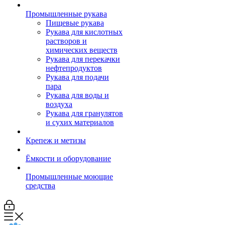
Промышленные рукава
Пищевые рукава
Рукава для кислотных
растворов и
химических веществ
Рукава для перекачки
нефтепродуктов
Рукава для подачи
пара
Рукава для воды и
воздуха
Рукава для гранулятов
и сухих материалов
Крепеж и метизы
Ёмкости и оборудование
Промышленные моющие
средства