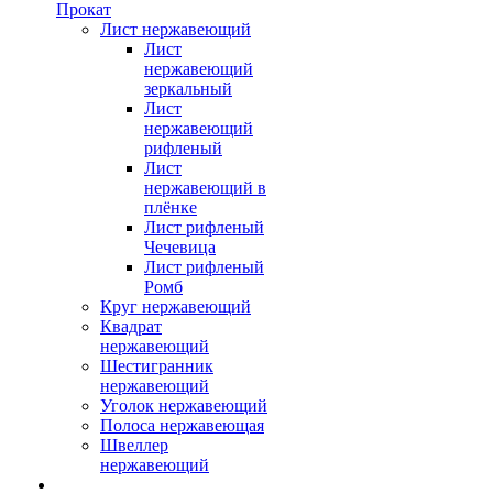
Прокат
Лист нержавеющий
Лист
нержавеющий
зеркальный
Лист
нержавеющий
рифленый
Лист
нержавеющий в
плёнке
Лист рифленый
Чечевица
Лист рифленый
Ромб
Круг нержавеющий
Квадрат
нержавеющий
Шестигранник
нержавеющий
Уголок нержавеющий
Полоса нержавеющая
Швеллер
нержавеющий