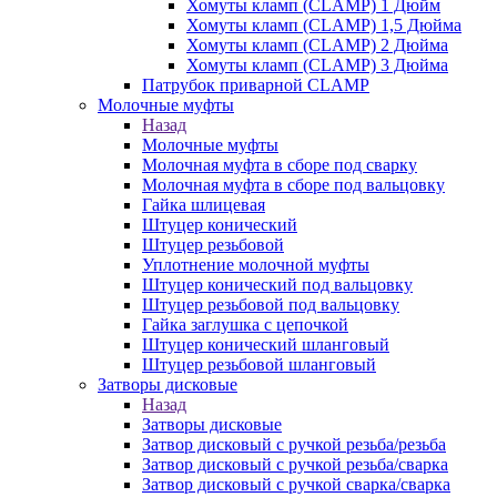
Хомуты кламп (CLAMP) 1 Дюйм
Хомуты кламп (CLAMP) 1,5 Дюйма
Хомуты кламп (CLAMP) 2 Дюйма
Хомуты кламп (CLAMP) 3 Дюйма
Патрубок приварной CLAMP
Молочные муфты
Назад
Молочные муфты
Молочная муфта в сборе под сварку
Молочная муфта в сборе под вальцовку
Гайка шлицевая
Штуцер конический
Штуцер резьбовой
Уплотнение молочной муфты
Штуцер конический под вальцовку
Штуцер резьбовой под вальцовку
Гайка заглушка с цепочкой
Штуцер конический шланговый
Штуцер резьбовой шланговый
Затворы дисковые
Назад
Затворы дисковые
Затвор дисковый с ручкой резьба/резьба
Затвор дисковый с ручкой резьба/сварка
Затвор дисковый с ручкой сварка/сварка