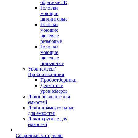
образные 3D
Головки
моющие
шплинтовые
Головки
моющие
щелевые
резьбовые
Головки
моющие
щелевые
приварные
Уровнемеры/
Пробоотборники
Пробоотборники
Держатели
уровнемеров
Люки овальные для
емкостей
Люки прямоугольные
для емкостей
Люки круглые для
емкостей
Сварочные материалы