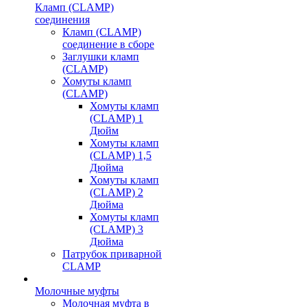
Кламп (CLAMP)
соединения
Кламп (CLAMP)
соединение в сборе
Заглушки кламп
(CLAMP)
Хомуты кламп
(CLAMP)
Хомуты кламп
(CLAMP) 1
Дюйм
Хомуты кламп
(CLAMP) 1,5
Дюйма
Хомуты кламп
(CLAMP) 2
Дюйма
Хомуты кламп
(CLAMP) 3
Дюйма
Патрубок приварной
CLAMP
Молочные муфты
Молочная муфта в