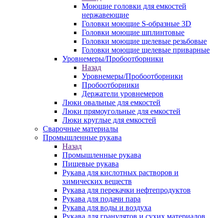
Моющие головки для емкостей
нержавеющие
Головки моющие S-образные 3D
Головки моющие шплинтовые
Головки моющие щелевые резьбовые
Головки моющие щелевые приварные
Уровнемеры/Пробоотборники
Назад
Уровнемеры/Пробоотборники
Пробоотборники
Держатели уровнемеров
Люки овальные для емкостей
Люки прямоугольные для емкостей
Люки круглые для емкостей
Сварочные материалы
Промышленные рукава
Назад
Промышленные рукава
Пищевые рукава
Рукава для кислотных растворов и
химических веществ
Рукава для перекачки нефтепродуктов
Рукава для подачи пара
Рукава для воды и воздуха
Рукава для гранулятов и сухих материалов