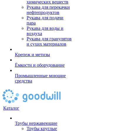
химических веществ
Рукава для перекачки
нефтепродуктов
Рукава для подачи
пара
Рукава для воды и
воздуха
Рукава для гранулятов
и сухих материалов
Крепеж и метизы
Ёмкости и оборудование
Промышленные моющие
средства
Каталог
Трубы нержавеющие
Трубы круглые