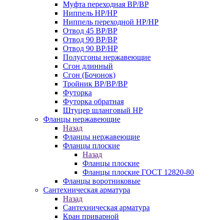
Муфта переходная ВР/ВР
Ниппель НР/НР
Ниппель переходной НР/НР
Отвод 45 ВР/ВР
Отвод 90 ВР/ВР
Отвод 90 ВР/НР
Полусгоны нержавеющие
Сгон длинный
Сгон (Бочонок)
Тройник ВР/ВР/ВР
Футорка
Футорка обратная
Штуцер шланговый НР
Фланцы нержавеющие
Назад
Фланцы нержавеющие
Фланцы плоские
Назад
Фланцы плоские
Фланцы плоские ГОСТ 12820-80
Фланцы воротниковые
Сантехническая арматура
Назад
Сантехническая арматура
Кран приварной