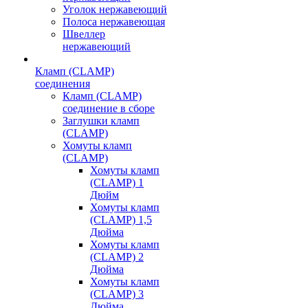
Уголок нержавеющий
Полоса нержавеющая
Швеллер
нержавеющий
Кламп (CLAMP)
соединения
Кламп (CLAMP)
соединение в сборе
Заглушки кламп
(CLAMP)
Хомуты кламп
(CLAMP)
Хомуты кламп
(CLAMP) 1
Дюйм
Хомуты кламп
(CLAMP) 1,5
Дюйма
Хомуты кламп
(CLAMP) 2
Дюйма
Хомуты кламп
(CLAMP) 3
Дюйма