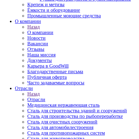
Крепеж и метизы
Ёмкости и оборудование
Промышленные моющие средства
О компании
Назад
О компании
Новости
Вакансии
Отзывы
Наша миссия
Документы
Карьера в GoodWill
Благодарственные письма
Публичная оферта
Часто задаваемые вопросы
Отрасли
Назад
Отрасли
Медицинcкая нержавеющая сталь
Сталь для строительства зданий и сооружений
Сталь для производства по рыбопереработке
Сталь для очистных сооружений
Сталь для автомобилестроения
Сталь для противопожарных систем
Сталь для животноводства