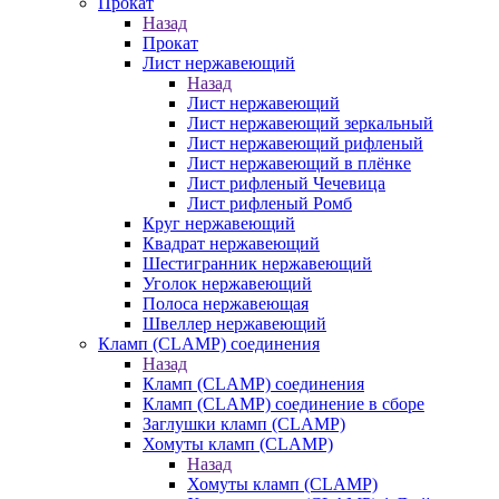
Прокат
Назад
Прокат
Лист нержавеющий
Назад
Лист нержавеющий
Лист нержавеющий зеркальный
Лист нержавеющий рифленый
Лист нержавеющий в плёнке
Лист рифленый Чечевица
Лист рифленый Ромб
Круг нержавеющий
Квадрат нержавеющий
Шестигранник нержавеющий
Уголок нержавеющий
Полоса нержавеющая
Швеллер нержавеющий
Кламп (CLAMP) соединения
Назад
Кламп (CLAMP) соединения
Кламп (CLAMP) соединение в сборе
Заглушки кламп (CLAMP)
Хомуты кламп (CLAMP)
Назад
Хомуты кламп (CLAMP)