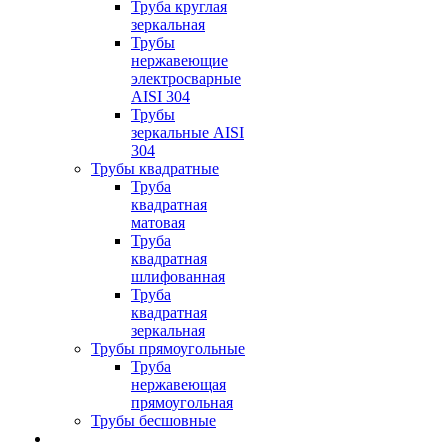
Труба круглая
зеркальная
Трубы
нержавеющие
электросварные
AISI 304
Трубы
зеркальные AISI
304
Трубы квадратные
Труба
квадратная
матовая
Труба
квадратная
шлифованная
Труба
квадратная
зеркальная
Трубы прямоугольные
Труба
нержавеющая
прямоугольная
Трубы бесшовные