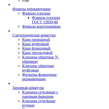
Ещё
Фланцы нержавеющие
Фланцы плоские
Фланцы плоские
ГОСТ 12820-80
Фланцы воротниковые
Сантехническая арматура
Кран приварной
Кран муфтовый
Кран фланцевый
Кран трехходовой
Клапаны обратные У-
образные
Клапаны обратные
муфтовые
Фильтры фланцевые
нержавеющие
Запорная арматура
Клапаны седельные с
паровым барьером
Клапаны седельные
ручные