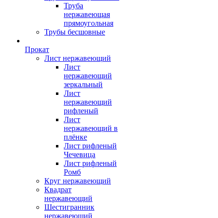
Труба
нержавеющая
прямоугольная
Трубы бесшовные
Прокат
Лист нержавеющий
Лист
нержавеющий
зеркальный
Лист
нержавеющий
рифленый
Лист
нержавеющий в
плёнке
Лист рифленый
Чечевица
Лист рифленый
Ромб
Круг нержавеющий
Квадрат
нержавеющий
Шестигранник
нержавеющий