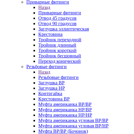
Приварные фитинги
Назад
Приварные фитинги
Отвод 45 градусов
Отвод 90 градусов
Заглушка эллиптическая
Крестовина
Тройник переходной
Тройник длинный
Тройник короткий
Тройник бесшовный
Переход конический
Резьбовые фитинги
Назад
Резьбовые фитинги
Заглушка ВР
Заглушка НР
Контргайка
Крестовина ВР
Муфта американка ВР/ВР
Муфта американка НР/ВР
Муфта американка НР/НР
Муфта американка угловая ВР/ВР
Муфта американка угловая ВР/НР
Муфта ВР/ВР (Бочонок)