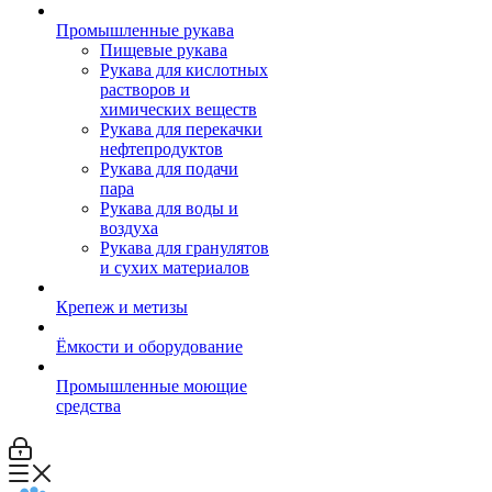
Промышленные рукава
Пищевые рукава
Рукава для кислотных
растворов и
химических веществ
Рукава для перекачки
нефтепродуктов
Рукава для подачи
пара
Рукава для воды и
воздуха
Рукава для гранулятов
и сухих материалов
Крепеж и метизы
Ёмкости и оборудование
Промышленные моющие
средства