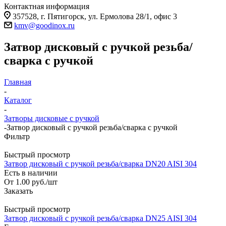
Контактная информация
357528, г. Пятигорск, ул. Ермолова 28/1, офис 3
kmv@goodinox.ru
Затвор дисковый с ручкой резьба/
сварка с ручкой
Главная
-
Каталог
-
Затворы дисковые с ручкой
-
Затвор дисковый с ручкой резьба/сварка с ручкой
Фильтр
Быстрый просмотр
Затвор дисковый с ручкой резьба/сварка DN20 AISI 304
Есть в наличии
От
1.00
руб.
/шт
Заказать
Быстрый просмотр
Затвор дисковый с ручкой резьба/сварка DN25 AISI 304