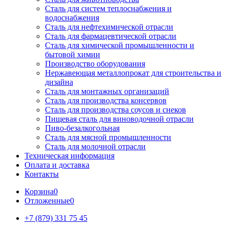
Сталь для систем теплоснабжения и
водоснабжения
Сталь для нефтехимической отрасли
Сталь для фармацевтической отрасли
Сталь для химической промышленности и
бытовой химии
Производство оборудования
Нержавеющая металлопрокат для строительства и
дизайна
Сталь для монтажных организаций
Сталь для производства консервов
Сталь для производства соусов и снеков
Пищевая сталь для виноводочной отрасли
Пиво-безалкогольная
Сталь для мясной промышленности
Сталь для молочной отрасли
Техническая информация
Оплата и доставка
Контакты
Корзина
0
Отложенные
0
+7 (879) 331 75 45