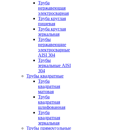
Труба
нержавеющая
электросварная
Труба круглая
пищевая
Труба круглая
зеркальная
Трубы
нержавеющие
электросварные
AISI 304
Трубы
зеркальные AISI
304
Трубы квадратные
Труба
квадратная
матовая
Труба
квадратная
шлифованная
Труба
квадратная
зеркальная
Трубы прямоугольные