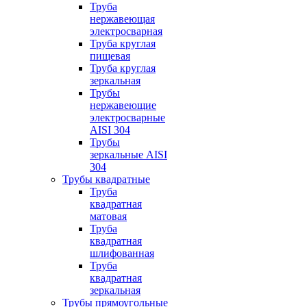
Труба
нержавеющая
электросварная
Труба круглая
пищевая
Труба круглая
зеркальная
Трубы
нержавеющие
электросварные
AISI 304
Трубы
зеркальные AISI
304
Трубы квадратные
Труба
квадратная
матовая
Труба
квадратная
шлифованная
Труба
квадратная
зеркальная
Трубы прямоугольные