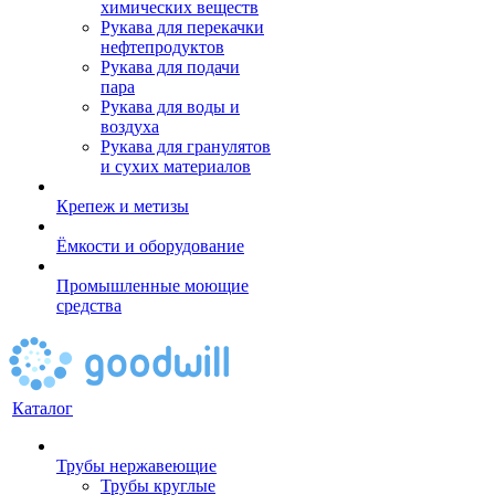
химических веществ
Рукава для перекачки
нефтепродуктов
Рукава для подачи
пара
Рукава для воды и
воздуха
Рукава для гранулятов
и сухих материалов
Крепеж и метизы
Ёмкости и оборудование
Промышленные моющие
средства
Каталог
Трубы нержавеющие
Трубы круглые