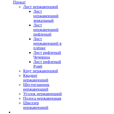
Прокат
Лист нержавеющий
Лист
нержавеющий
зеркальный
Лист
нержавеющий
рифленый
Лист
нержавеющий в
плёнке
Лист рифленый
Чечевица
Лист рифленый
Ромб
Круг нержавеющий
Квадрат
нержавеющий
Шестигранник
нержавеющий
Уголок нержавеющий
Полоса нержавеющая
Швеллер
нержавеющий