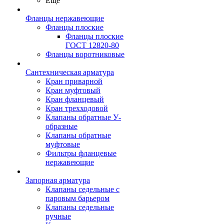
Ещё
Фланцы нержавеющие
Фланцы плоские
Фланцы плоские
ГОСТ 12820-80
Фланцы воротниковые
Сантехническая арматура
Кран приварной
Кран муфтовый
Кран фланцевый
Кран трехходовой
Клапаны обратные У-
образные
Клапаны обратные
муфтовые
Фильтры фланцевые
нержавеющие
Запорная арматура
Клапаны седельные с
паровым барьером
Клапаны седельные
ручные