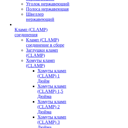
Уголок нержавеющий
Полоса нержавеющая
Швеллер
нержавеющий
Кламп (CLAMP)
соединения
Кламп (CLAMP)
соединение в сборе
Заглушки кламп
(CLAMP)
Хомуты кламп
(CLAMP)
Хомуты кламп
(CLAMP) 1
Дюйм
Хомуты кламп
(CLAMP) 1,5
Дюйма
Хомуты кламп
(CLAMP) 2
Дюйма
Хомуты кламп
(CLAMP) 3
Дюйма