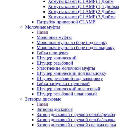
Хомуты кламп (CLAMP) 1 Дюйм
Хомуты кламп (CLAMP) 1,5 Дюйма
Хомуты кламп (CLAMP) 2 Дюйма
Хомуты кламп (CLAMP) 3 Дюйма
Патрубок приварной CLAMP
Молочные муфты
Назад
Молочные муфты
Молочная муфта в сборе под сварку
Молочная муфта в сборе под вальцовку
Гайка шлицевая
Штуцер конический
Штуцер резьбовой
Уплотнение молочной муфты
Штуцер конический под вальцовку
Штуцер резьбовой под вальцовку
Гайка заглушка с цепочкой
Штуцер конический шланговый
Штуцер резьбовой шланговый
Затворы дисковые
Назад
Затворы дисковые
Затвор дисковый с ручкой резьба/резьба
Затвор дисковый с ручкой резьба/сварка
Затвор дисковый с ручкой сварка/сварка