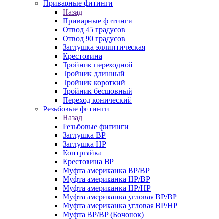
Приварные фитинги
Назад
Приварные фитинги
Отвод 45 градусов
Отвод 90 градусов
Заглушка эллиптическая
Крестовина
Тройник переходной
Тройник длинный
Тройник короткий
Тройник бесшовный
Переход конический
Резьбовые фитинги
Назад
Резьбовые фитинги
Заглушка ВР
Заглушка НР
Контргайка
Крестовина ВР
Муфта американка ВР/ВР
Муфта американка НР/ВР
Муфта американка НР/НР
Муфта американка угловая ВР/ВР
Муфта американка угловая ВР/НР
Муфта ВР/ВР (Бочонок)