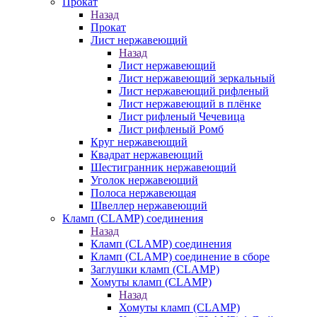
Прокат
Назад
Прокат
Лист нержавеющий
Назад
Лист нержавеющий
Лист нержавеющий зеркальный
Лист нержавеющий рифленый
Лист нержавеющий в плёнке
Лист рифленый Чечевица
Лист рифленый Ромб
Круг нержавеющий
Квадрат нержавеющий
Шестигранник нержавеющий
Уголок нержавеющий
Полоса нержавеющая
Швеллер нержавеющий
Кламп (CLAMP) соединения
Назад
Кламп (CLAMP) соединения
Кламп (CLAMP) соединение в сборе
Заглушки кламп (CLAMP)
Хомуты кламп (CLAMP)
Назад
Хомуты кламп (CLAMP)