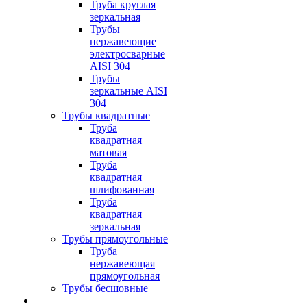
Труба круглая
зеркальная
Трубы
нержавеющие
электросварные
AISI 304
Трубы
зеркальные AISI
304
Трубы квадратные
Труба
квадратная
матовая
Труба
квадратная
шлифованная
Труба
квадратная
зеркальная
Трубы прямоугольные
Труба
нержавеющая
прямоугольная
Трубы бесшовные