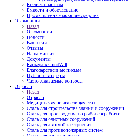
Крепеж и метизы
Ёмкости и оборудование
Промышленные моющие средства
О компании
Назад
О компании
Новости
Вакансии
Отзывы
Наша миссия
Документы
Карьера в GoodWill
Благодарственные письма
Публичная оферта
Часто задаваемые вопросы
Отрасли
Назад
Отрасли
Медицинcкая нержавеющая сталь
Сталь для строительства зданий и сооружений
Сталь для производства по рыбопереработке
Сталь для очистных сооружений
Сталь для автомобилестроения
Сталь для противопожарных систем
Сталь для животноводства