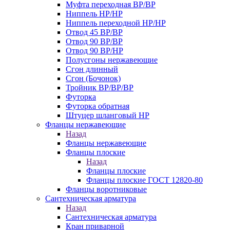
Муфта переходная ВР/ВР
Ниппель НР/НР
Ниппель переходной НР/НР
Отвод 45 ВР/ВР
Отвод 90 ВР/ВР
Отвод 90 ВР/НР
Полусгоны нержавеющие
Сгон длинный
Сгон (Бочонок)
Тройник ВР/ВР/ВР
Футорка
Футорка обратная
Штуцер шланговый НР
Фланцы нержавеющие
Назад
Фланцы нержавеющие
Фланцы плоские
Назад
Фланцы плоские
Фланцы плоские ГОСТ 12820-80
Фланцы воротниковые
Сантехническая арматура
Назад
Сантехническая арматура
Кран приварной