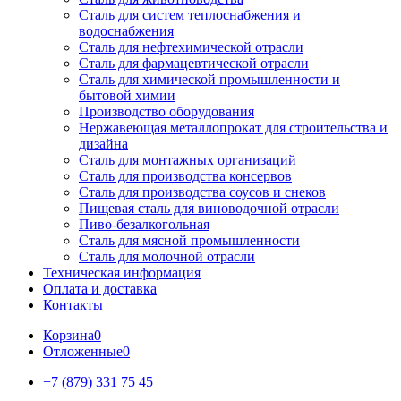
Сталь для систем теплоснабжения и
водоснабжения
Сталь для нефтехимической отрасли
Сталь для фармацевтической отрасли
Сталь для химической промышленности и
бытовой химии
Производство оборудования
Нержавеющая металлопрокат для строительства и
дизайна
Сталь для монтажных организаций
Сталь для производства консервов
Сталь для производства соусов и снеков
Пищевая сталь для виноводочной отрасли
Пиво-безалкогольная
Сталь для мясной промышленности
Сталь для молочной отрасли
Техническая информация
Оплата и доставка
Контакты
Корзина
0
Отложенные
0
+7 (879) 331 75 45