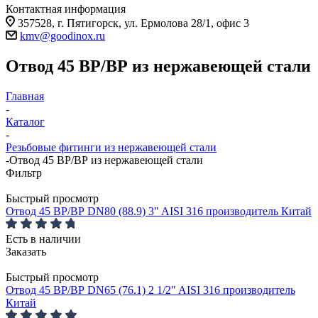
Контактная информация
357528, г. Пятигорск, ул. Ермолова 28/1, офис 3
kmv@goodinox.ru
Отвод 45 ВР/ВР из нержавеющей стали
Главная
-
Каталог
-
Резьбовые фитинги из нержавеющей стали
-
Отвод 45 ВР/ВР из нержавеющей стали
Фильтр
Быстрый просмотр
Отвод 45 ВР/ВР DN80 (88.9) 3" AISI 316 производитель Китай
Есть в наличии
Заказать
Быстрый просмотр
Отвод 45 ВР/ВР DN65 (76.1) 2 1/2" AISI 316 производитель
Китай