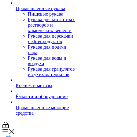
Промышленные рукава
Пищевые рукава
Рукава для кислотных
растворов и
химических веществ
Рукава для перекачки
нефтепродуктов
Рукава для подачи
пара
Рукава для воды и
воздуха
Рукава для гранулятов
и сухих материалов
Крепеж и метизы
Ёмкости и оборудование
Промышленные моющие
средства