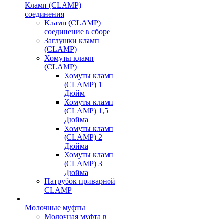
Кламп (CLAMP)
соединения
Кламп (CLAMP)
соединение в сборе
Заглушки кламп
(CLAMP)
Хомуты кламп
(CLAMP)
Хомуты кламп
(CLAMP) 1
Дюйм
Хомуты кламп
(CLAMP) 1,5
Дюйма
Хомуты кламп
(CLAMP) 2
Дюйма
Хомуты кламп
(CLAMP) 3
Дюйма
Патрубок приварной
CLAMP
Молочные муфты
Молочная муфта в