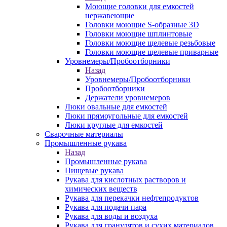
Моющие головки для емкостей
нержавеющие
Головки моющие S-образные 3D
Головки моющие шплинтовые
Головки моющие щелевые резьбовые
Головки моющие щелевые приварные
Уровнемеры/Пробоотборники
Назад
Уровнемеры/Пробоотборники
Пробоотборники
Держатели уровнемеров
Люки овальные для емкостей
Люки прямоугольные для емкостей
Люки круглые для емкостей
Сварочные материалы
Промышленные рукава
Назад
Промышленные рукава
Пищевые рукава
Рукава для кислотных растворов и
химических веществ
Рукава для перекачки нефтепродуктов
Рукава для подачи пара
Рукава для воды и воздуха
Рукава для гранулятов и сухих материалов