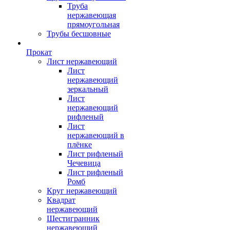
Труба
нержавеющая
прямоугольная
Трубы бесшовные
Прокат
Лист нержавеющий
Лист
нержавеющий
зеркальный
Лист
нержавеющий
рифленый
Лист
нержавеющий в
плёнке
Лист рифленый
Чечевица
Лист рифленый
Ромб
Круг нержавеющий
Квадрат
нержавеющий
Шестигранник
нержавеющий