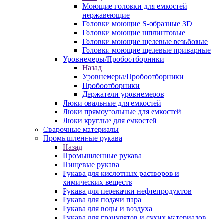
Моющие головки для емкостей
нержавеющие
Головки моющие S-образные 3D
Головки моющие шплинтовые
Головки моющие щелевые резьбовые
Головки моющие щелевые приварные
Уровнемеры/Пробоотборники
Назад
Уровнемеры/Пробоотборники
Пробоотборники
Держатели уровнемеров
Люки овальные для емкостей
Люки прямоугольные для емкостей
Люки круглые для емкостей
Сварочные материалы
Промышленные рукава
Назад
Промышленные рукава
Пищевые рукава
Рукава для кислотных растворов и
химических веществ
Рукава для перекачки нефтепродуктов
Рукава для подачи пара
Рукава для воды и воздуха
Рукава для гранулятов и сухих материалов