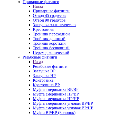
Приварные фитинги
Назад
Приварные фитинги
Отвод 45 градусов
Отвод 90 градусов
Заглушка эллиптическая
Крестовина
Тройник переходной
Тройник длинный
Тройник короткий
Тройник бесшовный
Переход конический
Резьбовые фитинги
Назад
Резьбовые фитинги
Заглушка ВР
Заглушка НР
Контргайка
Крестовина ВР
Муфта американка ВР/ВР
Муфта американка НР/ВР
Муфта американка НР/НР
Муфта американка угловая ВР/ВР
Муфта американка угловая ВР/НР
Муфта ВР/ВР (Бочонок)