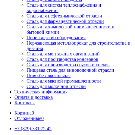
Сталь для систем теплоснабжения и
водоснабжения
Сталь для нефтехимической отрасли
Сталь для фармацевтической отрасли
Сталь для химической промышленности и
бытовой химии
Производство оборудования
Нержавеющая металлопрокат для строительства и
дизайна
Сталь для монтажных организаций
Сталь для производства консервов
Сталь для производства соусов и снеков
Пищевая сталь для виноводочной отрасли
Пиво-безалкогольная
Сталь для мясной промышленности
Сталь для молочной отрасли
Техническая информация
Оплата и доставка
Контакты
Корзина
0
Отложенные
0
+7 (879) 331 75 45