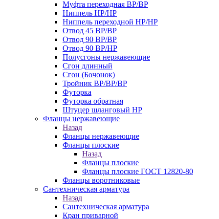
Муфта переходная ВР/ВР
Ниппель НР/НР
Ниппель переходной НР/НР
Отвод 45 ВР/ВР
Отвод 90 ВР/ВР
Отвод 90 ВР/НР
Полусгоны нержавеющие
Сгон длинный
Сгон (Бочонок)
Тройник ВР/ВР/ВР
Футорка
Футорка обратная
Штуцер шланговый НР
Фланцы нержавеющие
Назад
Фланцы нержавеющие
Фланцы плоские
Назад
Фланцы плоские
Фланцы плоские ГОСТ 12820-80
Фланцы воротниковые
Сантехническая арматура
Назад
Сантехническая арматура
Кран приварной