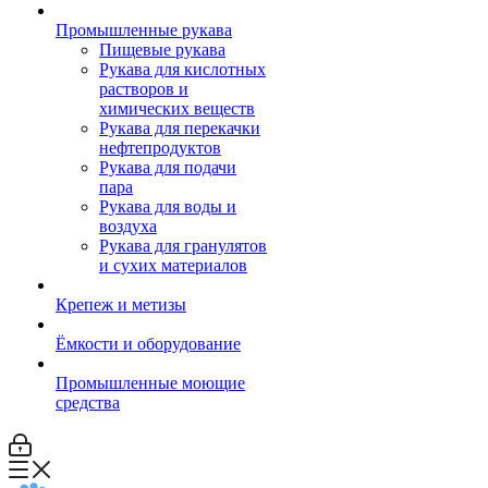
Промышленные рукава
Пищевые рукава
Рукава для кислотных
растворов и
химических веществ
Рукава для перекачки
нефтепродуктов
Рукава для подачи
пара
Рукава для воды и
воздуха
Рукава для гранулятов
и сухих материалов
Крепеж и метизы
Ёмкости и оборудование
Промышленные моющие
средства