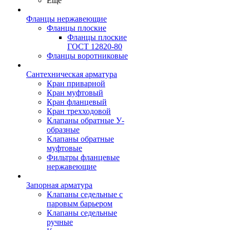
Ещё
Фланцы нержавеющие
Фланцы плоские
Фланцы плоские
ГОСТ 12820-80
Фланцы воротниковые
Сантехническая арматура
Кран приварной
Кран муфтовый
Кран фланцевый
Кран трехходовой
Клапаны обратные У-
образные
Клапаны обратные
муфтовые
Фильтры фланцевые
нержавеющие
Запорная арматура
Клапаны седельные с
паровым барьером
Клапаны седельные
ручные