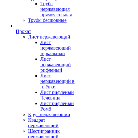
Труба
нержавеющая
прямоугольная
Трубы бесшовные
Прокат
Лист нержавеющий
Лист
нержавеющий
зеркальный
Лист
нержавеющий
рифленый
Лист
нержавеющий в
плёнке
Лист рифленый
Чечевица
Лист рифленый
Ромб
Круг нержавеющий
Квадрат
нержавеющий
Шестигранник
нержавеющий