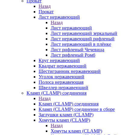
Прокат
Назад
Прокат
Лист нержавеющий
Назад
Лист нержавеющий
Лист нержавеющий зеркальный
Лист нержавеющий рифленый
Лист нержавеющий в плёнке
Лист рифленый Чечевица
Лист рифленый Ромб
Круг нержавеющий
Квадрат нержавеющий
Шестигранник нержавеющий
Уголок нержавеющий
Полоса нержавеющая
Швеллер нержавеющий
Кламп (CLAMP) соединения
Назад
Кламп (CLAMP) соединения
Кламп (CLAMP) соединение в сборе
Заглушки кламп (CLAMP)
Хомуты кламп (CLAMP)
Назад
Хомуты кламп (CLAMP)