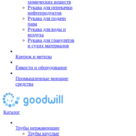
химических веществ
Рукава для перекачки
нефтепродуктов
Рукава для подачи
пара
Рукава для воды и
воздуха
Рукава для гранулятов
и сухих материалов
Крепеж и метизы
Ёмкости и оборудование
Промышленные моющие
средства
Каталог
Трубы нержавеющие
Трубы круглые