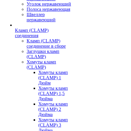
Уголок нержавеющий
Полоса нержавеющая
Швеллер
нержавеющий
Кламп (CLAMP)
соединения
Кламп (CLAMP)
соединение в сборе
Заглушки кламп
(CLAMP)
Хомуты кламп
(CLAMP)
Хомуты кламп
(CLAMP) 1
Дюйм
Хомуты кламп
(CLAMP) 1,5
Дюйма
Хомуты кламп
(CLAMP) 2
Дюйма
Хомуты кламп
(CLAMP) 3
Дюйма