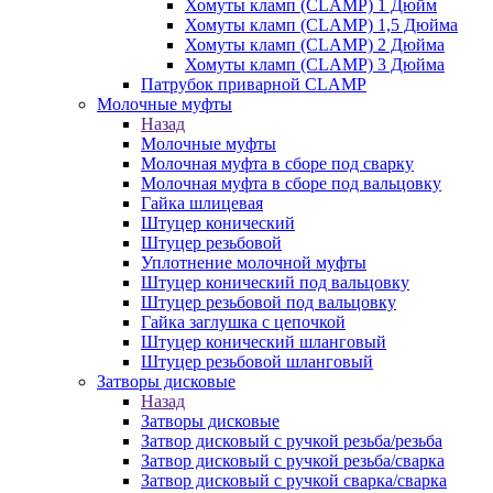
Хомуты кламп (CLAMP) 1 Дюйм
Хомуты кламп (CLAMP) 1,5 Дюйма
Хомуты кламп (CLAMP) 2 Дюйма
Хомуты кламп (CLAMP) 3 Дюйма
Патрубок приварной CLAMP
Молочные муфты
Назад
Молочные муфты
Молочная муфта в сборе под сварку
Молочная муфта в сборе под вальцовку
Гайка шлицевая
Штуцер конический
Штуцер резьбовой
Уплотнение молочной муфты
Штуцер конический под вальцовку
Штуцер резьбовой под вальцовку
Гайка заглушка с цепочкой
Штуцер конический шланговый
Штуцер резьбовой шланговый
Затворы дисковые
Назад
Затворы дисковые
Затвор дисковый с ручкой резьба/резьба
Затвор дисковый с ручкой резьба/сварка
Затвор дисковый с ручкой сварка/сварка