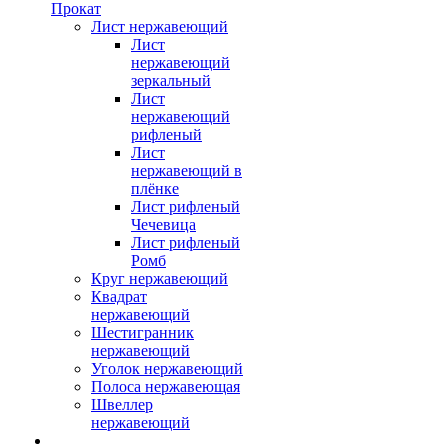
Прокат
Лист нержавеющий
Лист
нержавеющий
зеркальный
Лист
нержавеющий
рифленый
Лист
нержавеющий в
плёнке
Лист рифленый
Чечевица
Лист рифленый
Ромб
Круг нержавеющий
Квадрат
нержавеющий
Шестигранник
нержавеющий
Уголок нержавеющий
Полоса нержавеющая
Швеллер
нержавеющий