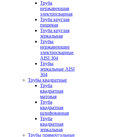
Труба
нержавеющая
электросварная
Труба круглая
пищевая
Труба круглая
зеркальная
Трубы
нержавеющие
электросварные
AISI 304
Трубы
зеркальные AISI
304
Трубы квадратные
Труба
квадратная
матовая
Труба
квадратная
шлифованная
Труба
квадратная
зеркальная
Трубы прямоугольные