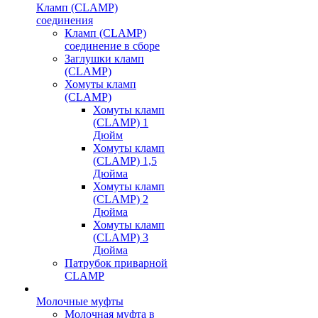
Кламп (CLAMP)
соединения
Кламп (CLAMP)
соединение в сборе
Заглушки кламп
(CLAMP)
Хомуты кламп
(CLAMP)
Хомуты кламп
(CLAMP) 1
Дюйм
Хомуты кламп
(CLAMP) 1,5
Дюйма
Хомуты кламп
(CLAMP) 2
Дюйма
Хомуты кламп
(CLAMP) 3
Дюйма
Патрубок приварной
CLAMP
Молочные муфты
Молочная муфта в