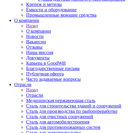
Крепеж и метизы
Ёмкости и оборудование
Промышленные моющие средства
О компании
Назад
О компании
Новости
Вакансии
Отзывы
Наша миссия
Документы
Карьера в GoodWill
Благодарственные письма
Публичная оферта
Часто задаваемые вопросы
Отрасли
Назад
Отрасли
Медицинcкая нержавеющая сталь
Сталь для строительства зданий и сооружений
Сталь для производства по рыбопереработке
Сталь для очистных сооружений
Сталь для автомобилестроения
Сталь для противопожарных систем
Сталь для животноводства