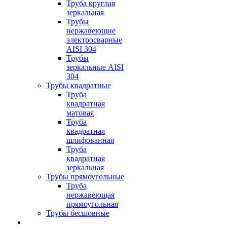
Труба круглая
зеркальная
Трубы
нержавеющие
электросварные
AISI 304
Трубы
зеркальные AISI
304
Трубы квадратные
Труба
квадратная
матовая
Труба
квадратная
шлифованная
Труба
квадратная
зеркальная
Трубы прямоугольные
Труба
нержавеющая
прямоугольная
Трубы бесшовные