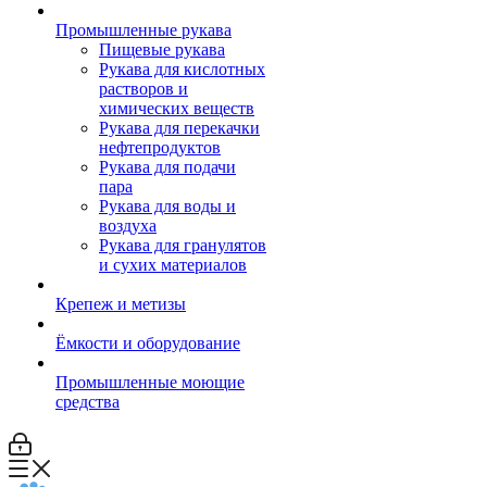
Промышленные рукава
Пищевые рукава
Рукава для кислотных
растворов и
химических веществ
Рукава для перекачки
нефтепродуктов
Рукава для подачи
пара
Рукава для воды и
воздуха
Рукава для гранулятов
и сухих материалов
Крепеж и метизы
Ёмкости и оборудование
Промышленные моющие
средства