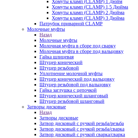
Хомуты кламп (CLAMP) 1 Дюйм
Хомуты кламп (CLAMP) 1,5 Дюйма
Хомуты кламп (CLAMP) 2 Дюйма
Хомуты кламп (CLAMP) 3 Дюйма
Патрубок приварной CLAMP
Молочные муфты
Назад
Молочные муфты
Молочная муфта в сборе под сварку
Молочная муфта в сборе под вальцовку
Гайка шлицевая
Штуцер конический
Штуцер резьбовой
Уплотнение молочной муфты
Штуцер конический под вальцовку
Штуцер резьбовой под вальцовку
Гайка заглушка с цепочкой
Штуцер конический шланговый
Штуцер резьбовой шланговый
Затворы дисковые
Назад
Затворы дисковые
Затвор дисковый с ручкой резьба/резьба
Затвор дисковый с ручкой резьба/сварка
Затвор дисковый с ручкой сварка/сварка