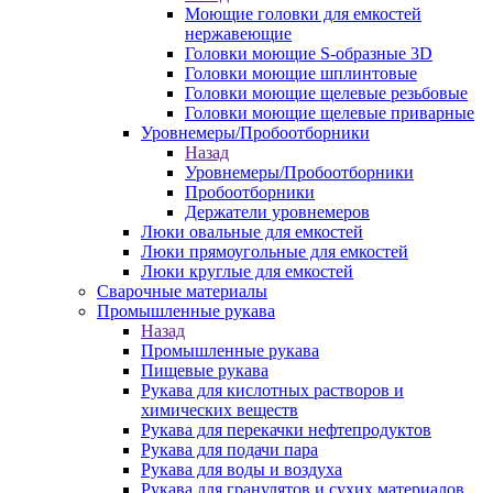
Моющие головки для емкостей
нержавеющие
Головки моющие S-образные 3D
Головки моющие шплинтовые
Головки моющие щелевые резьбовые
Головки моющие щелевые приварные
Уровнемеры/Пробоотборники
Назад
Уровнемеры/Пробоотборники
Пробоотборники
Держатели уровнемеров
Люки овальные для емкостей
Люки прямоугольные для емкостей
Люки круглые для емкостей
Сварочные материалы
Промышленные рукава
Назад
Промышленные рукава
Пищевые рукава
Рукава для кислотных растворов и
химических веществ
Рукава для перекачки нефтепродуктов
Рукава для подачи пара
Рукава для воды и воздуха
Рукава для гранулятов и сухих материалов