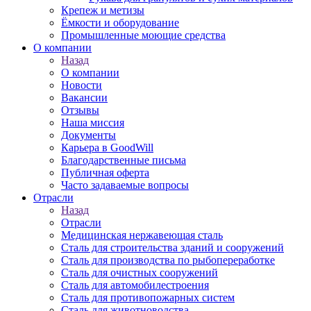
Крепеж и метизы
Ёмкости и оборудование
Промышленные моющие средства
О компании
Назад
О компании
Новости
Вакансии
Отзывы
Наша миссия
Документы
Карьера в GoodWill
Благодарственные письма
Публичная оферта
Часто задаваемые вопросы
Отрасли
Назад
Отрасли
Медицинcкая нержавеющая сталь
Сталь для строительства зданий и сооружений
Сталь для производства по рыбопереработке
Сталь для очистных сооружений
Сталь для автомобилестроения
Сталь для противопожарных систем
Сталь для животноводства