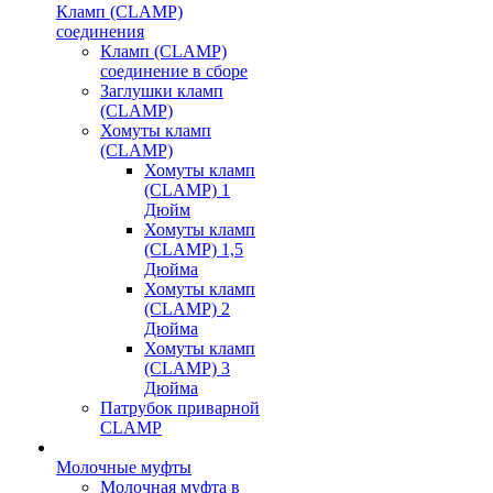
Кламп (CLAMP)
соединения
Кламп (CLAMP)
соединение в сборе
Заглушки кламп
(CLAMP)
Хомуты кламп
(CLAMP)
Хомуты кламп
(CLAMP) 1
Дюйм
Хомуты кламп
(CLAMP) 1,5
Дюйма
Хомуты кламп
(CLAMP) 2
Дюйма
Хомуты кламп
(CLAMP) 3
Дюйма
Патрубок приварной
CLAMP
Молочные муфты
Молочная муфта в