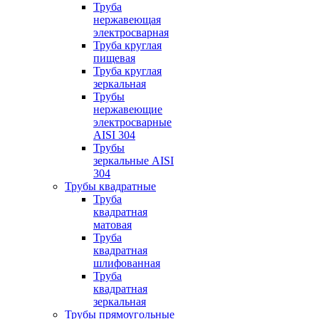
Труба
нержавеющая
электросварная
Труба круглая
пищевая
Труба круглая
зеркальная
Трубы
нержавеющие
электросварные
AISI 304
Трубы
зеркальные AISI
304
Трубы квадратные
Труба
квадратная
матовая
Труба
квадратная
шлифованная
Труба
квадратная
зеркальная
Трубы прямоугольные