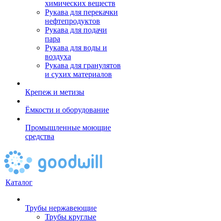
химических веществ
Рукава для перекачки
нефтепродуктов
Рукава для подачи
пара
Рукава для воды и
воздуха
Рукава для гранулятов
и сухих материалов
Крепеж и метизы
Ёмкости и оборудование
Промышленные моющие
средства
Каталог
Трубы нержавеющие
Трубы круглые