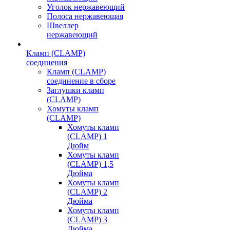
Уголок нержавеющий
Полоса нержавеющая
Швеллер
нержавеющий
Кламп (CLAMP)
соединения
Кламп (CLAMP)
соединение в сборе
Заглушки кламп
(CLAMP)
Хомуты кламп
(CLAMP)
Хомуты кламп
(CLAMP) 1
Дюйм
Хомуты кламп
(CLAMP) 1,5
Дюйма
Хомуты кламп
(CLAMP) 2
Дюйма
Хомуты кламп
(CLAMP) 3
Дюйма