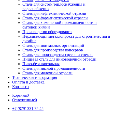
Сталь для систем теплоснабжения и
водоснабжения
Сталь для нефтехимической отрасли
Сталь для фармацевтической отрасли
Сталь для химической промышленности и
бытовой химии
Производство оборудования
Нержавеющая металлопрокат для строительства и
дизайна
Сталь для монтажных организаций
Сталь для производства консервов
Сталь для производства соусов и снеков
Пищевая сталь для виноводочной отрасли
Пиво-безалкогольная
Сталь для мясной промышленности
Сталь для молочной отрасли
Техническая информация
Оплата и доставка
Контакты
Корзина
0
Отложенные
0
+7 (879) 331 75 45