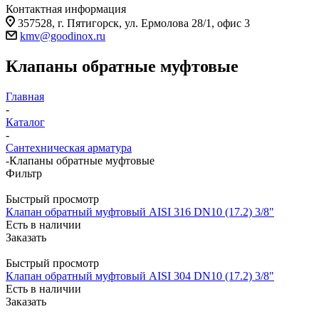
Контактная информация
357528, г. Пятигорск, ул. Ермолова 28/1, офис 3
kmv@goodinox.ru
Клапаны обратные муфтовые
Главная
-
Каталог
-
Сантехническая арматура
-
Клапаны обратные муфтовые
Фильтр
Быстрый просмотр
Клапан обратный муфтовый AISI 316 DN10 (17.2) 3/8"
Есть в наличии
Заказать
Быстрый просмотр
Клапан обратный муфтовый AISI 304 DN10 (17.2) 3/8"
Есть в наличии
Заказать