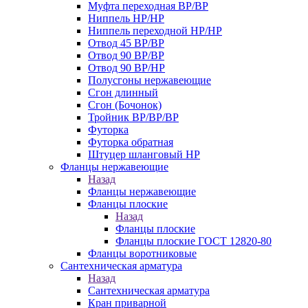
Муфта переходная ВР/ВР
Ниппель НР/НР
Ниппель переходной НР/НР
Отвод 45 ВР/ВР
Отвод 90 ВР/ВР
Отвод 90 ВР/НР
Полусгоны нержавеющие
Сгон длинный
Сгон (Бочонок)
Тройник ВР/ВР/ВР
Футорка
Футорка обратная
Штуцер шланговый НР
Фланцы нержавеющие
Назад
Фланцы нержавеющие
Фланцы плоские
Назад
Фланцы плоские
Фланцы плоские ГОСТ 12820-80
Фланцы воротниковые
Сантехническая арматура
Назад
Сантехническая арматура
Кран приварной