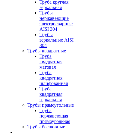
Труба круглая
зеркальная
Трубы
нержавеющие
электросварные
AISI 304
Трубы
зеркальные AISI
304
Трубы квадратные
Труба
квадратная
матовая
Труба
квадратная
шлифованная
Труба
квадратная
зеркальная
Трубы прямоугольные
Труба
нержавеющая
прямоугольная
Трубы бесшовные