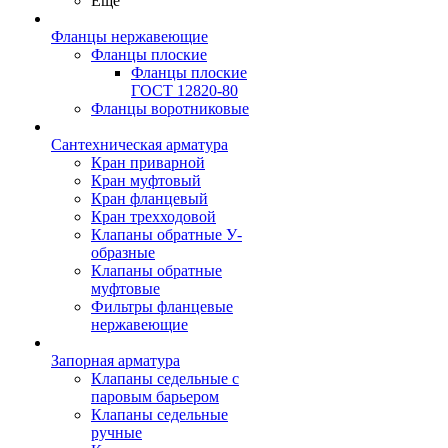
Ещё
Фланцы нержавеющие
Фланцы плоские
Фланцы плоские
ГОСТ 12820-80
Фланцы воротниковые
Сантехническая арматура
Кран приварной
Кран муфтовый
Кран фланцевый
Кран трехходовой
Клапаны обратные У-
образные
Клапаны обратные
муфтовые
Фильтры фланцевые
нержавеющие
Запорная арматура
Клапаны седельные с
паровым барьером
Клапаны седельные
ручные