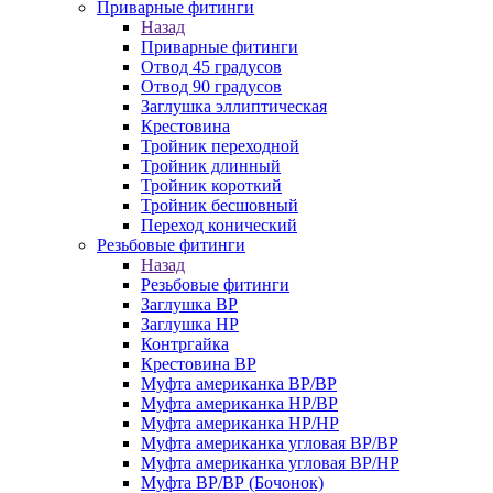
Приварные фитинги
Назад
Приварные фитинги
Отвод 45 градусов
Отвод 90 градусов
Заглушка эллиптическая
Крестовина
Тройник переходной
Тройник длинный
Тройник короткий
Тройник бесшовный
Переход конический
Резьбовые фитинги
Назад
Резьбовые фитинги
Заглушка ВР
Заглушка НР
Контргайка
Крестовина ВР
Муфта американка ВР/ВР
Муфта американка НР/ВР
Муфта американка НР/НР
Муфта американка угловая ВР/ВР
Муфта американка угловая ВР/НР
Муфта ВР/ВР (Бочонок)