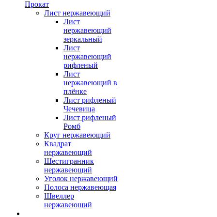
Прокат
Лист нержавеющий
Лист
нержавеющий
зеркальный
Лист
нержавеющий
рифленый
Лист
нержавеющий в
плёнке
Лист рифленый
Чечевица
Лист рифленый
Ромб
Круг нержавеющий
Квадрат
нержавеющий
Шестигранник
нержавеющий
Уголок нержавеющий
Полоса нержавеющая
Швеллер
нержавеющий