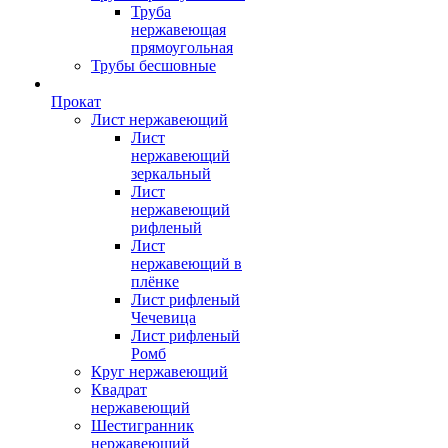
Труба
нержавеющая
прямоугольная
Трубы бесшовные
Прокат
Лист нержавеющий
Лист
нержавеющий
зеркальный
Лист
нержавеющий
рифленый
Лист
нержавеющий в
плёнке
Лист рифленый
Чечевица
Лист рифленый
Ромб
Круг нержавеющий
Квадрат
нержавеющий
Шестигранник
нержавеющий