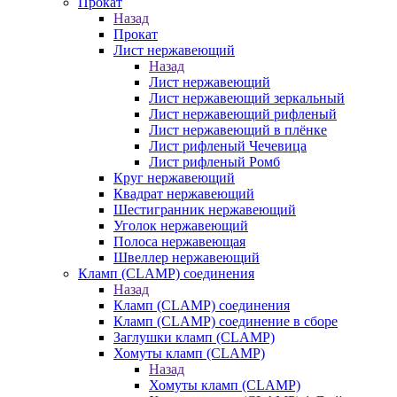
Прокат
Назад
Прокат
Лист нержавеющий
Назад
Лист нержавеющий
Лист нержавеющий зеркальный
Лист нержавеющий рифленый
Лист нержавеющий в плёнке
Лист рифленый Чечевица
Лист рифленый Ромб
Круг нержавеющий
Квадрат нержавеющий
Шестигранник нержавеющий
Уголок нержавеющий
Полоса нержавеющая
Швеллер нержавеющий
Кламп (CLAMP) соединения
Назад
Кламп (CLAMP) соединения
Кламп (CLAMP) соединение в сборе
Заглушки кламп (CLAMP)
Хомуты кламп (CLAMP)
Назад
Хомуты кламп (CLAMP)