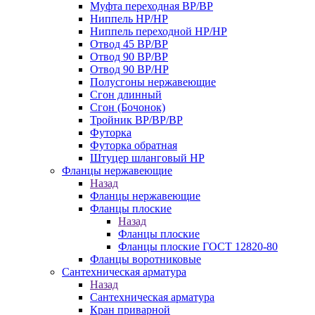
Муфта переходная ВР/ВР
Ниппель НР/НР
Ниппель переходной НР/НР
Отвод 45 ВР/ВР
Отвод 90 ВР/ВР
Отвод 90 ВР/НР
Полусгоны нержавеющие
Сгон длинный
Сгон (Бочонок)
Тройник ВР/ВР/ВР
Футорка
Футорка обратная
Штуцер шланговый НР
Фланцы нержавеющие
Назад
Фланцы нержавеющие
Фланцы плоские
Назад
Фланцы плоские
Фланцы плоские ГОСТ 12820-80
Фланцы воротниковые
Сантехническая арматура
Назад
Сантехническая арматура
Кран приварной