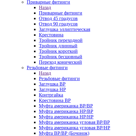
Приварные фитинги
Назад
Приварные фитинги
Отвод 45 градусов
Отвод 90 градусов
Заглушка эллиптическая
Крестовина
Тройник переходной
Тройник длинный
Тройник короткий
Тройник бесшовный
Переход конический
Резьбовые фитинги
Назад
Резьбовые фитинги
Заглушка ВР
Заглушка НР
Контргайка
Крестовина ВР
Муфта американка ВР/ВР
Муфта американка НР/ВР
Муфта американка НР/НР
Муфта американка угловая ВР/ВР
Муфта американка угловая ВР/НР
Муфта ВР/ВР (Бочонок)