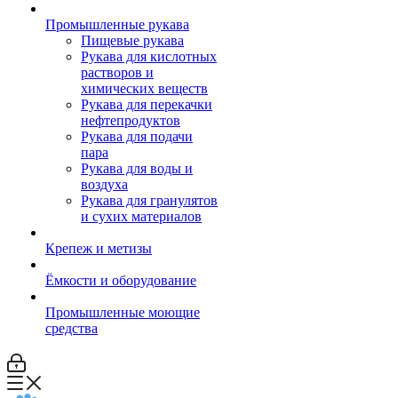
Промышленные рукава
Пищевые рукава
Рукава для кислотных
растворов и
химических веществ
Рукава для перекачки
нефтепродуктов
Рукава для подачи
пара
Рукава для воды и
воздуха
Рукава для гранулятов
и сухих материалов
Крепеж и метизы
Ёмкости и оборудование
Промышленные моющие
средства