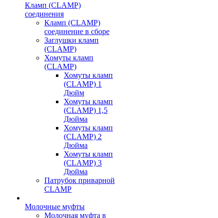
Кламп (CLAMP)
соединения
Кламп (CLAMP)
соединение в сборе
Заглушки кламп
(CLAMP)
Хомуты кламп
(CLAMP)
Хомуты кламп
(CLAMP) 1
Дюйм
Хомуты кламп
(CLAMP) 1,5
Дюйма
Хомуты кламп
(CLAMP) 2
Дюйма
Хомуты кламп
(CLAMP) 3
Дюйма
Патрубок приварной
CLAMP
Молочные муфты
Молочная муфта в