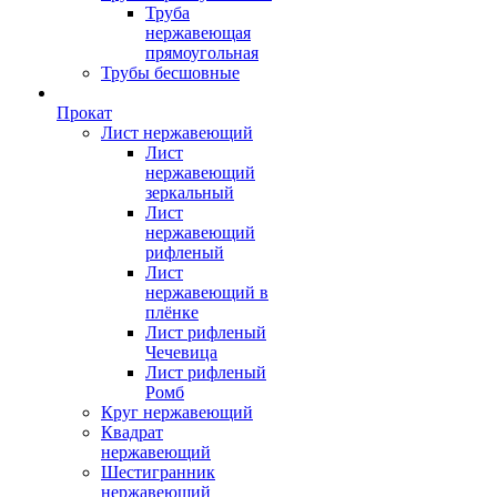
Труба
нержавеющая
прямоугольная
Трубы бесшовные
Прокат
Лист нержавеющий
Лист
нержавеющий
зеркальный
Лист
нержавеющий
рифленый
Лист
нержавеющий в
плёнке
Лист рифленый
Чечевица
Лист рифленый
Ромб
Круг нержавеющий
Квадрат
нержавеющий
Шестигранник
нержавеющий