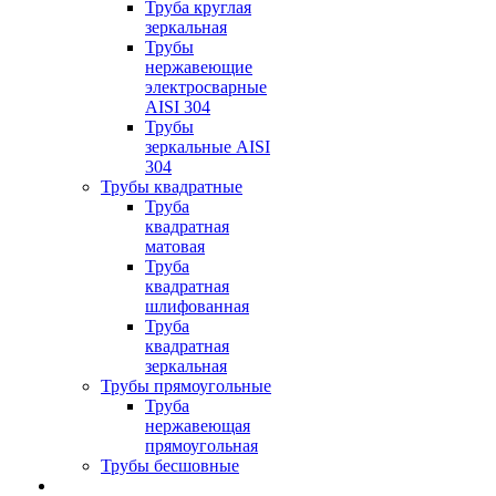
Труба круглая
зеркальная
Трубы
нержавеющие
электросварные
AISI 304
Трубы
зеркальные AISI
304
Трубы квадратные
Труба
квадратная
матовая
Труба
квадратная
шлифованная
Труба
квадратная
зеркальная
Трубы прямоугольные
Труба
нержавеющая
прямоугольная
Трубы бесшовные