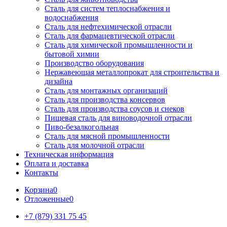
Сталь для систем теплоснабжения и
водоснабжения
Сталь для нефтехимической отрасли
Сталь для фармацевтической отрасли
Сталь для химической промышленности и
бытовой химии
Производство оборудования
Нержавеющая металлопрокат для строительства и
дизайна
Сталь для монтажных организаций
Сталь для производства консервов
Сталь для производства соусов и снеков
Пищевая сталь для виноводочной отрасли
Пиво-безалкогольная
Сталь для мясной промышленности
Сталь для молочной отрасли
Техническая информация
Оплата и доставка
Контакты
Корзина
0
Отложенные
0
+7 (879) 331 75 45