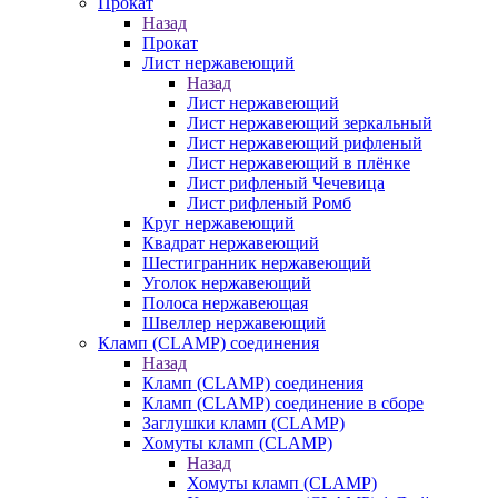
Прокат
Назад
Прокат
Лист нержавеющий
Назад
Лист нержавеющий
Лист нержавеющий зеркальный
Лист нержавеющий рифленый
Лист нержавеющий в плёнке
Лист рифленый Чечевица
Лист рифленый Ромб
Круг нержавеющий
Квадрат нержавеющий
Шестигранник нержавеющий
Уголок нержавеющий
Полоса нержавеющая
Швеллер нержавеющий
Кламп (CLAMP) соединения
Назад
Кламп (CLAMP) соединения
Кламп (CLAMP) соединение в сборе
Заглушки кламп (CLAMP)
Хомуты кламп (CLAMP)
Назад
Хомуты кламп (CLAMP)