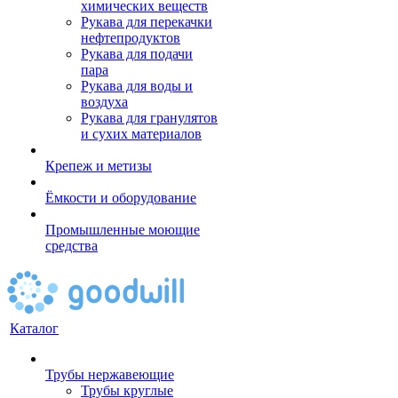
химических веществ
Рукава для перекачки
нефтепродуктов
Рукава для подачи
пара
Рукава для воды и
воздуха
Рукава для гранулятов
и сухих материалов
Крепеж и метизы
Ёмкости и оборудование
Промышленные моющие
средства
Каталог
Трубы нержавеющие
Трубы круглые