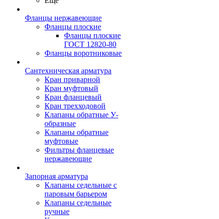
Ещё
Фланцы нержавеющие
Фланцы плоские
Фланцы плоские
ГОСТ 12820-80
Фланцы воротниковые
Сантехническая арматура
Кран приварной
Кран муфтовый
Кран фланцевый
Кран трехходовой
Клапаны обратные У-
образные
Клапаны обратные
муфтовые
Фильтры фланцевые
нержавеющие
Запорная арматура
Клапаны седельные с
паровым барьером
Клапаны седельные
ручные