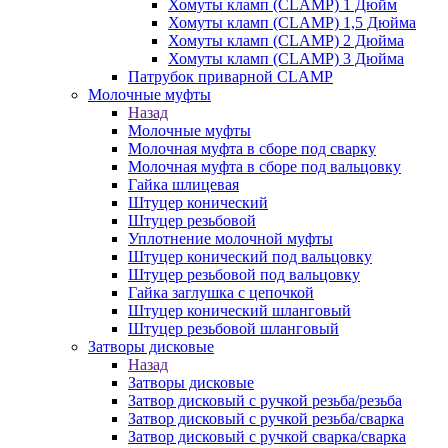
Хомуты кламп (CLAMP) 1 Дюйм
Хомуты кламп (CLAMP) 1,5 Дюйма
Хомуты кламп (CLAMP) 2 Дюйма
Хомуты кламп (CLAMP) 3 Дюйма
Патрубок приварной CLAMP
Молочные муфты
Назад
Молочные муфты
Молочная муфта в сборе под сварку
Молочная муфта в сборе под вальцовку
Гайка шлицевая
Штуцер конический
Штуцер резьбовой
Уплотнение молочной муфты
Штуцер конический под вальцовку
Штуцер резьбовой под вальцовку
Гайка заглушка с цепочкой
Штуцер конический шланговый
Штуцер резьбовой шланговый
Затворы дисковые
Назад
Затворы дисковые
Затвор дисковый с ручкой резьба/резьба
Затвор дисковый с ручкой резьба/сварка
Затвор дисковый с ручкой сварка/сварка