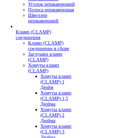
Уголок нержавеющий
Полоса нержавеющая
Швеллер
нержавеющий
Кламп (CLAMP)
соединения
Кламп (CLAMP)
соединение в сборе
Заглушки кламп
(CLAMP)
Хомуты кламп
(CLAMP)
Хомуты кламп
(CLAMP) 1
Дюйм
Хомуты кламп
(CLAMP) 1,5
Дюйма
Хомуты кламп
(CLAMP) 2
Дюйма
Хомуты кламп
(CLAMP) 3
Дюйма