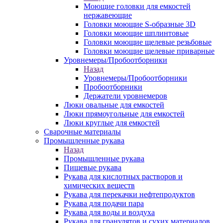
Моющие головки для емкостей
нержавеющие
Головки моющие S-образные 3D
Головки моющие шплинтовые
Головки моющие щелевые резьбовые
Головки моющие щелевые приварные
Уровнемеры/Пробоотборники
Назад
Уровнемеры/Пробоотборники
Пробоотборники
Держатели уровнемеров
Люки овальные для емкостей
Люки прямоугольные для емкостей
Люки круглые для емкостей
Сварочные материалы
Промышленные рукава
Назад
Промышленные рукава
Пищевые рукава
Рукава для кислотных растворов и
химических веществ
Рукава для перекачки нефтепродуктов
Рукава для подачи пара
Рукава для воды и воздуха
Рукава для гранулятов и сухих материалов