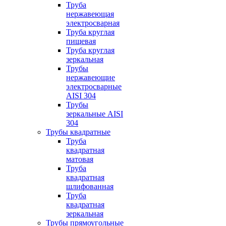
Труба
нержавеющая
электросварная
Труба круглая
пищевая
Труба круглая
зеркальная
Трубы
нержавеющие
электросварные
AISI 304
Трубы
зеркальные AISI
304
Трубы квадратные
Труба
квадратная
матовая
Труба
квадратная
шлифованная
Труба
квадратная
зеркальная
Трубы прямоугольные