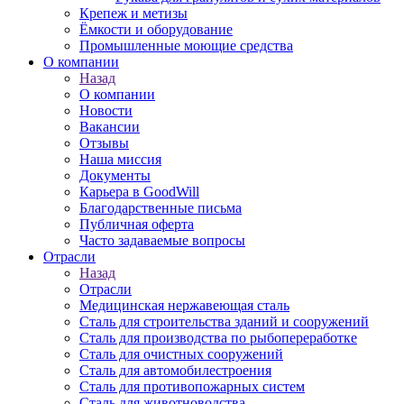
Крепеж и метизы
Ёмкости и оборудование
Промышленные моющие средства
О компании
Назад
О компании
Новости
Вакансии
Отзывы
Наша миссия
Документы
Карьера в GoodWill
Благодарственные письма
Публичная оферта
Часто задаваемые вопросы
Отрасли
Назад
Отрасли
Медицинcкая нержавеющая сталь
Сталь для строительства зданий и сооружений
Сталь для производства по рыбопереработке
Сталь для очистных сооружений
Сталь для автомобилестроения
Сталь для противопожарных систем
Сталь для животноводства