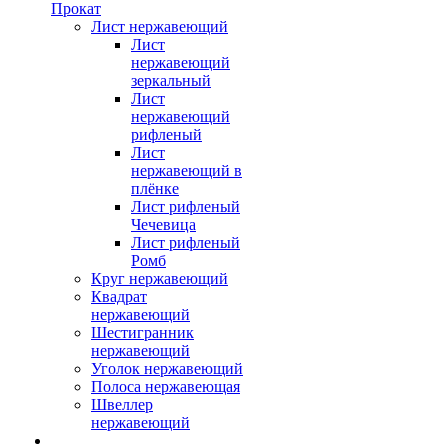
Прокат
Лист нержавеющий
Лист
нержавеющий
зеркальный
Лист
нержавеющий
рифленый
Лист
нержавеющий в
плёнке
Лист рифленый
Чечевица
Лист рифленый
Ромб
Круг нержавеющий
Квадрат
нержавеющий
Шестигранник
нержавеющий
Уголок нержавеющий
Полоса нержавеющая
Швеллер
нержавеющий