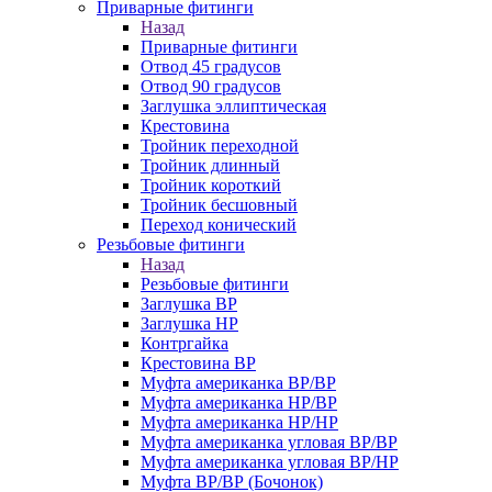
Приварные фитинги
Назад
Приварные фитинги
Отвод 45 градусов
Отвод 90 градусов
Заглушка эллиптическая
Крестовина
Тройник переходной
Тройник длинный
Тройник короткий
Тройник бесшовный
Переход конический
Резьбовые фитинги
Назад
Резьбовые фитинги
Заглушка ВР
Заглушка НР
Контргайка
Крестовина ВР
Муфта американка ВР/ВР
Муфта американка НР/ВР
Муфта американка НР/НР
Муфта американка угловая ВР/ВР
Муфта американка угловая ВР/НР
Муфта ВР/ВР (Бочонок)