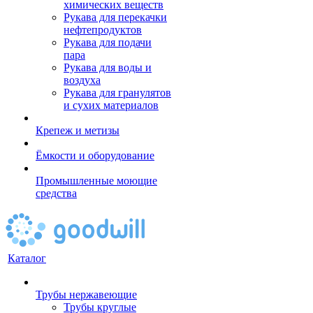
химических веществ
Рукава для перекачки
нефтепродуктов
Рукава для подачи
пара
Рукава для воды и
воздуха
Рукава для гранулятов
и сухих материалов
Крепеж и метизы
Ёмкости и оборудование
Промышленные моющие
средства
Каталог
Трубы нержавеющие
Трубы круглые