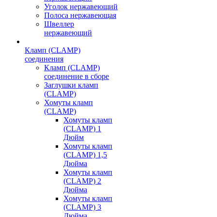
Уголок нержавеющий
Полоса нержавеющая
Швеллер
нержавеющий
Кламп (CLAMP)
соединения
Кламп (CLAMP)
соединение в сборе
Заглушки кламп
(CLAMP)
Хомуты кламп
(CLAMP)
Хомуты кламп
(CLAMP) 1
Дюйм
Хомуты кламп
(CLAMP) 1,5
Дюйма
Хомуты кламп
(CLAMP) 2
Дюйма
Хомуты кламп
(CLAMP) 3
Дюйма