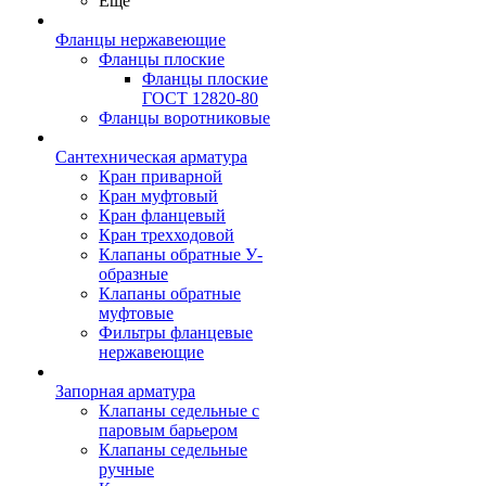
Ещё
Фланцы нержавеющие
Фланцы плоские
Фланцы плоские
ГОСТ 12820-80
Фланцы воротниковые
Сантехническая арматура
Кран приварной
Кран муфтовый
Кран фланцевый
Кран трехходовой
Клапаны обратные У-
образные
Клапаны обратные
муфтовые
Фильтры фланцевые
нержавеющие
Запорная арматура
Клапаны седельные с
паровым барьером
Клапаны седельные
ручные