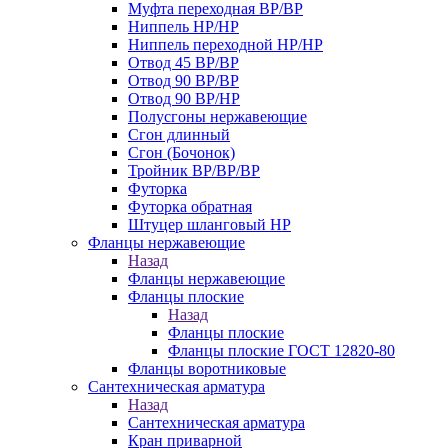
Муфта переходная ВР/ВР
Ниппель НР/НР
Ниппель переходной НР/НР
Отвод 45 ВР/ВР
Отвод 90 ВР/ВР
Отвод 90 ВР/НР
Полусгоны нержавеющие
Сгон длинный
Сгон (Бочонок)
Тройник ВР/ВР/ВР
Футорка
Футорка обратная
Штуцер шланговый НР
Фланцы нержавеющие
Назад
Фланцы нержавеющие
Фланцы плоские
Назад
Фланцы плоские
Фланцы плоские ГОСТ 12820-80
Фланцы воротниковые
Сантехническая арматура
Назад
Сантехническая арматура
Кран приварной