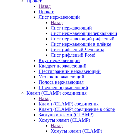
Прокат
Назад
Прокат
Лист нержавеющий
Назад
Лист нержавеющий
Лист нержавеющий зеркальный
Лист нержавеющий рифленый
Лист нержавеющий в плёнке
Лист рифленый Чечевица
Лист рифленый Ромб
Круг нержавеющий
Квадрат нержавеющий
Шестигранник нержавеющий
Уголок нержавеющий
Полоса нержавеющая
Швеллер нержавеющий
Кламп (CLAMP) соединения
Назад
Кламп (CLAMP) соединения
Кламп (CLAMP) соединение в сборе
Заглушки кламп (CLAMP)
Хомуты кламп (CLAMP)
Назад
Хомуты кламп (CLAMP)