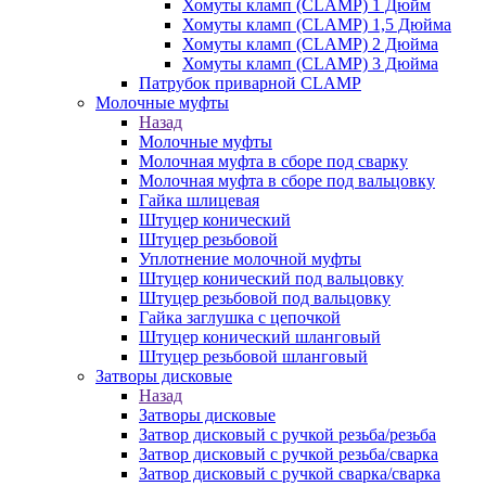
Хомуты кламп (CLAMP) 1 Дюйм
Хомуты кламп (CLAMP) 1,5 Дюйма
Хомуты кламп (CLAMP) 2 Дюйма
Хомуты кламп (CLAMP) 3 Дюйма
Патрубок приварной CLAMP
Молочные муфты
Назад
Молочные муфты
Молочная муфта в сборе под сварку
Молочная муфта в сборе под вальцовку
Гайка шлицевая
Штуцер конический
Штуцер резьбовой
Уплотнение молочной муфты
Штуцер конический под вальцовку
Штуцер резьбовой под вальцовку
Гайка заглушка с цепочкой
Штуцер конический шланговый
Штуцер резьбовой шланговый
Затворы дисковые
Назад
Затворы дисковые
Затвор дисковый с ручкой резьба/резьба
Затвор дисковый с ручкой резьба/сварка
Затвор дисковый с ручкой сварка/сварка