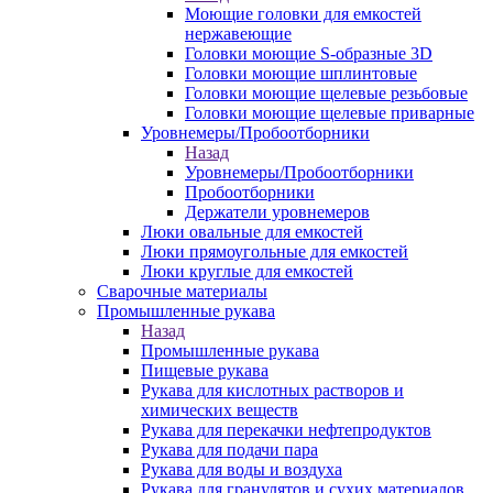
Моющие головки для емкостей
нержавеющие
Головки моющие S-образные 3D
Головки моющие шплинтовые
Головки моющие щелевые резьбовые
Головки моющие щелевые приварные
Уровнемеры/Пробоотборники
Назад
Уровнемеры/Пробоотборники
Пробоотборники
Держатели уровнемеров
Люки овальные для емкостей
Люки прямоугольные для емкостей
Люки круглые для емкостей
Сварочные материалы
Промышленные рукава
Назад
Промышленные рукава
Пищевые рукава
Рукава для кислотных растворов и
химических веществ
Рукава для перекачки нефтепродуктов
Рукава для подачи пара
Рукава для воды и воздуха
Рукава для гранулятов и сухих материалов