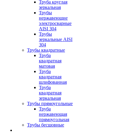
Труба круглая
зеркальная
Трубы
нержавеющие
электросварные
AISI 304
Трубы
зеркальные AISI
304
Трубы квадратные
Труба
квадратная
матовая
Труба
квадратная
шлифованная
Труба
квадратная
зеркальная
Трубы прямоугольные
Труба
нержавеющая
прямоугольная
Трубы бесшовные