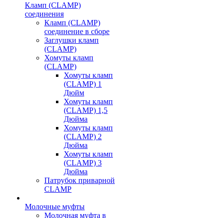
Кламп (CLAMP)
соединения
Кламп (CLAMP)
соединение в сборе
Заглушки кламп
(CLAMP)
Хомуты кламп
(CLAMP)
Хомуты кламп
(CLAMP) 1
Дюйм
Хомуты кламп
(CLAMP) 1,5
Дюйма
Хомуты кламп
(CLAMP) 2
Дюйма
Хомуты кламп
(CLAMP) 3
Дюйма
Патрубок приварной
CLAMP
Молочные муфты
Молочная муфта в