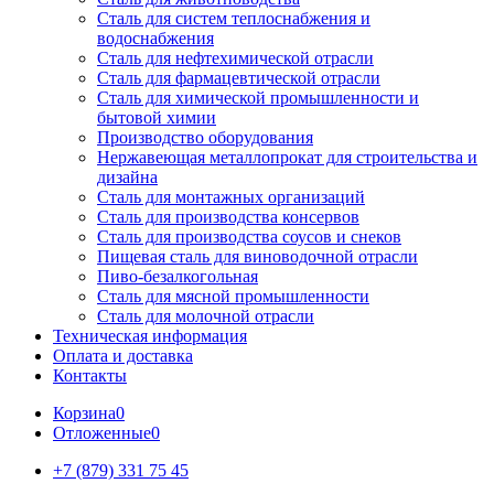
Сталь для систем теплоснабжения и
водоснабжения
Сталь для нефтехимической отрасли
Сталь для фармацевтической отрасли
Сталь для химической промышленности и
бытовой химии
Производство оборудования
Нержавеющая металлопрокат для строительства и
дизайна
Сталь для монтажных организаций
Сталь для производства консервов
Сталь для производства соусов и снеков
Пищевая сталь для виноводочной отрасли
Пиво-безалкогольная
Сталь для мясной промышленности
Сталь для молочной отрасли
Техническая информация
Оплата и доставка
Контакты
Корзина
0
Отложенные
0
+7 (879) 331 75 45