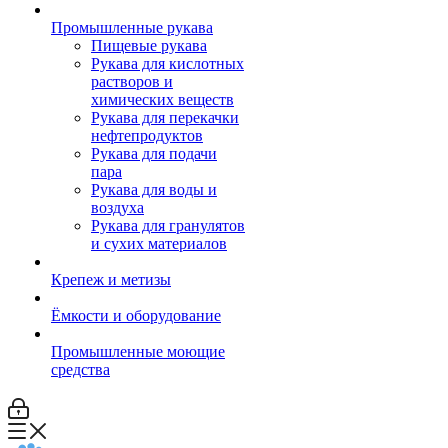
Промышленные рукава
Пищевые рукава
Рукава для кислотных
растворов и
химических веществ
Рукава для перекачки
нефтепродуктов
Рукава для подачи
пара
Рукава для воды и
воздуха
Рукава для гранулятов
и сухих материалов
Крепеж и метизы
Ёмкости и оборудование
Промышленные моющие
средства