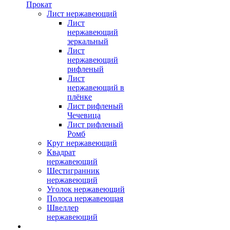
Прокат
Лист нержавеющий
Лист
нержавеющий
зеркальный
Лист
нержавеющий
рифленый
Лист
нержавеющий в
плёнке
Лист рифленый
Чечевица
Лист рифленый
Ромб
Круг нержавеющий
Квадрат
нержавеющий
Шестигранник
нержавеющий
Уголок нержавеющий
Полоса нержавеющая
Швеллер
нержавеющий