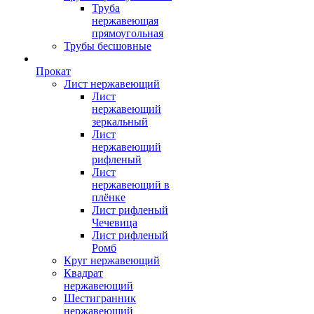
Труба
нержавеющая
прямоугольная
Трубы бесшовные
Прокат
Лист нержавеющий
Лист
нержавеющий
зеркальный
Лист
нержавеющий
рифленый
Лист
нержавеющий в
плёнке
Лист рифленый
Чечевица
Лист рифленый
Ромб
Круг нержавеющий
Квадрат
нержавеющий
Шестигранник
нержавеющий