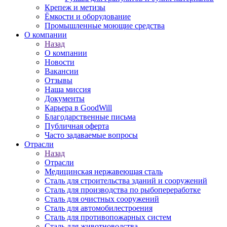
Крепеж и метизы
Ёмкости и оборудование
Промышленные моющие средства
О компании
Назад
О компании
Новости
Вакансии
Отзывы
Наша миссия
Документы
Карьера в GoodWill
Благодарственные письма
Публичная оферта
Часто задаваемые вопросы
Отрасли
Назад
Отрасли
Медицинcкая нержавеющая сталь
Сталь для строительства зданий и сооружений
Сталь для производства по рыбопереработке
Сталь для очистных сооружений
Сталь для автомобилестроения
Сталь для противопожарных систем
Сталь для животноводства