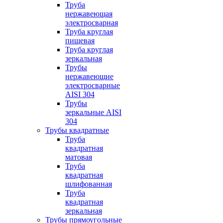
Труба
нержавеющая
электросварная
Труба круглая
пищевая
Труба круглая
зеркальная
Трубы
нержавеющие
электросварные
AISI 304
Трубы
зеркальные AISI
304
Трубы квадратные
Труба
квадратная
матовая
Труба
квадратная
шлифованная
Труба
квадратная
зеркальная
Трубы прямоугольные