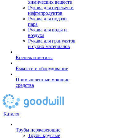
химических веществ
Рукава для перекачки
нефтепродуктов
Рукава для подачи
пара
Рукава для воды и
воздуха
Рукава для гранулятов
и сухих материалов
Крепеж и метизы
Ёмкости и оборудование
Промышленные моющие
средства
Каталог
Трубы нержавеющие
Трубы круглые