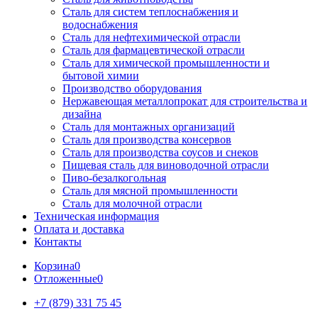
Сталь для систем теплоснабжения и
водоснабжения
Сталь для нефтехимической отрасли
Сталь для фармацевтической отрасли
Сталь для химической промышленности и
бытовой химии
Производство оборудования
Нержавеющая металлопрокат для строительства и
дизайна
Сталь для монтажных организаций
Сталь для производства консервов
Сталь для производства соусов и снеков
Пищевая сталь для виноводочной отрасли
Пиво-безалкогольная
Сталь для мясной промышленности
Сталь для молочной отрасли
Техническая информация
Оплата и доставка
Контакты
Корзина
0
Отложенные
0
+7 (879) 331 75 45