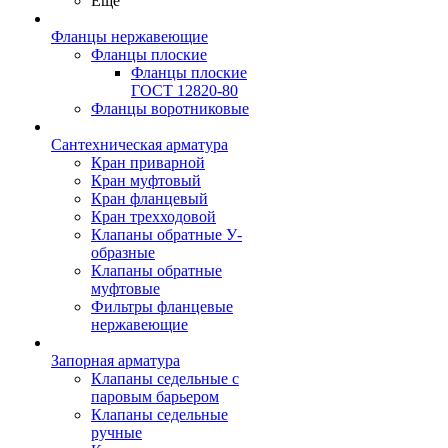
Ещё
Фланцы нержавеющие
Фланцы плоские
Фланцы плоские
ГОСТ 12820-80
Фланцы воротниковые
Сантехническая арматура
Кран приварной
Кран муфтовый
Кран фланцевый
Кран трехходовой
Клапаны обратные У-
образные
Клапаны обратные
муфтовые
Фильтры фланцевые
нержавеющие
Запорная арматура
Клапаны седельные с
паровым барьером
Клапаны седельные
ручные