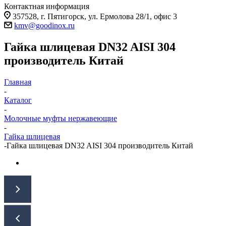
Контактная информация
357528, г. Пятигорск, ул. Ермолова 28/1, офис 3
kmv@goodinox.ru
Гайка шлицевая DN32 AISI 304
производитель Китай
Главная
-
Каталог
-
Молочные муфты нержавеющие
-
Гайка шлицевая
-
Гайка шлицевая DN32 AISI 304 производитель Китай