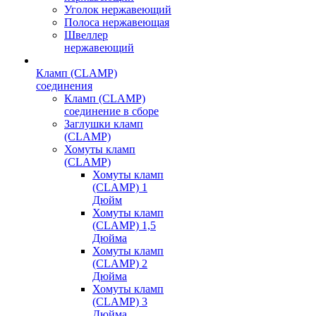
Уголок нержавеющий
Полоса нержавеющая
Швеллер
нержавеющий
Кламп (CLAMP)
соединения
Кламп (CLAMP)
соединение в сборе
Заглушки кламп
(CLAMP)
Хомуты кламп
(CLAMP)
Хомуты кламп
(CLAMP) 1
Дюйм
Хомуты кламп
(CLAMP) 1,5
Дюйма
Хомуты кламп
(CLAMP) 2
Дюйма
Хомуты кламп
(CLAMP) 3
Дюйма