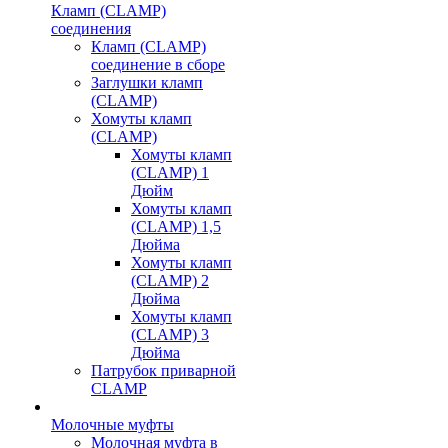
Кламп (CLAMP)
соединения
Кламп (CLAMP)
соединение в сборе
Заглушки кламп
(CLAMP)
Хомуты кламп
(CLAMP)
Хомуты кламп
(CLAMP) 1
Дюйм
Хомуты кламп
(CLAMP) 1,5
Дюйма
Хомуты кламп
(CLAMP) 2
Дюйма
Хомуты кламп
(CLAMP) 3
Дюйма
Патрубок приварной
CLAMP
Молочные муфты
Молочная муфта в