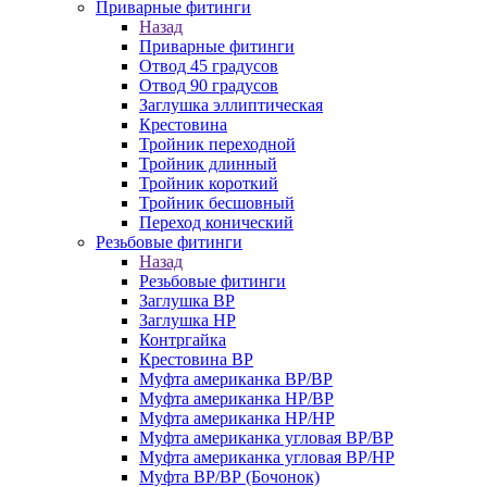
Приварные фитинги
Назад
Приварные фитинги
Отвод 45 градусов
Отвод 90 градусов
Заглушка эллиптическая
Крестовина
Тройник переходной
Тройник длинный
Тройник короткий
Тройник бесшовный
Переход конический
Резьбовые фитинги
Назад
Резьбовые фитинги
Заглушка ВР
Заглушка НР
Контргайка
Крестовина ВР
Муфта американка ВР/ВР
Муфта американка НР/ВР
Муфта американка НР/НР
Муфта американка угловая ВР/ВР
Муфта американка угловая ВР/НР
Муфта ВР/ВР (Бочонок)