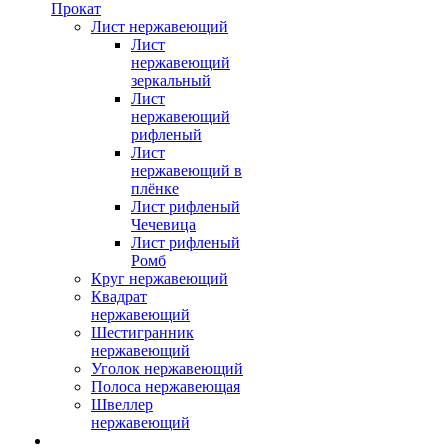
Прокат
Лист нержавеющий
Лист
нержавеющий
зеркальный
Лист
нержавеющий
рифленый
Лист
нержавеющий в
плёнке
Лист рифленый
Чечевица
Лист рифленый
Ромб
Круг нержавеющий
Квадрат
нержавеющий
Шестигранник
нержавеющий
Уголок нержавеющий
Полоса нержавеющая
Швеллер
нержавеющий