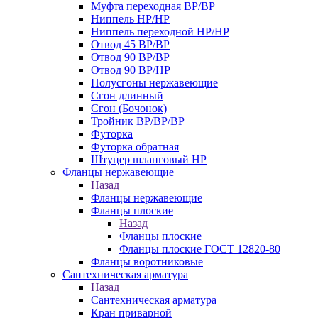
Муфта переходная ВР/ВР
Ниппель НР/НР
Ниппель переходной НР/НР
Отвод 45 ВР/ВР
Отвод 90 ВР/ВР
Отвод 90 ВР/НР
Полусгоны нержавеющие
Сгон длинный
Сгон (Бочонок)
Тройник ВР/ВР/ВР
Футорка
Футорка обратная
Штуцер шланговый НР
Фланцы нержавеющие
Назад
Фланцы нержавеющие
Фланцы плоские
Назад
Фланцы плоские
Фланцы плоские ГОСТ 12820-80
Фланцы воротниковые
Сантехническая арматура
Назад
Сантехническая арматура
Кран приварной