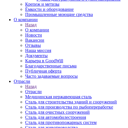
Крепеж и метизы
Ёмкости и оборудование
Промышленные моющие средства
О компании
Назад
О компании
Новости
Вакансии
Отзывы
Наша миссия
Документы
Карьера в GoodWill
Благодарственные письма
Публичная оферта
Часто задаваемые вопросы
Отрасли
Назад
Отрасли
Медицинcкая нержавеющая сталь
Сталь для строительства зданий и сооружений
Сталь для производства по рыбопереработке
Сталь для очистных сооружений
Сталь для автомобилестроения
Сталь для противопожарных систем
Сталь для животноводства