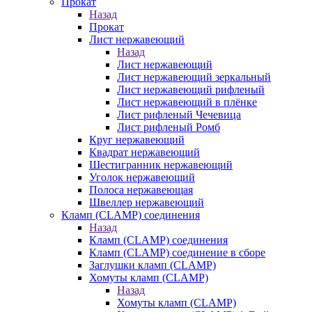
Прокат
Назад
Прокат
Лист нержавеющий
Назад
Лист нержавеющий
Лист нержавеющий зеркальный
Лист нержавеющий рифленый
Лист нержавеющий в плёнке
Лист рифленый Чечевица
Лист рифленый Ромб
Круг нержавеющий
Квадрат нержавеющий
Шестигранник нержавеющий
Уголок нержавеющий
Полоса нержавеющая
Швеллер нержавеющий
Кламп (CLAMP) соединения
Назад
Кламп (CLAMP) соединения
Кламп (CLAMP) соединение в сборе
Заглушки кламп (CLAMP)
Хомуты кламп (CLAMP)
Назад
Хомуты кламп (CLAMP)