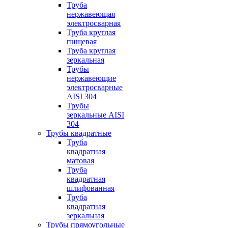
Труба
нержавеющая
электросварная
Труба круглая
пищевая
Труба круглая
зеркальная
Трубы
нержавеющие
электросварные
AISI 304
Трубы
зеркальные AISI
304
Трубы квадратные
Труба
квадратная
матовая
Труба
квадратная
шлифованная
Труба
квадратная
зеркальная
Трубы прямоугольные