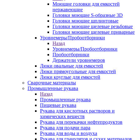
Моющие головки для емкостей
нержавеющие
Головки моющие S-образные 3D
Головки моющие шплинтовые
Головки моющие щелевые резьбовые
Головки моющие щелевые приварные
Уровнемеры/Пробоотборники
Назад
Уровнемеры/Пробоотборники
Пробоотборники
Держатели уровнемеров
Люки овальные для емкостей
Люки прямоугольные для емкостей
Люки круглые для емкостей
Сварочные материалы
Промышленные рукава
Назад
Промышленные рукава
Пищевые рукава
Рукава для кислотных растворов и
химических веществ
Рукава для перекачки нефтепродуктов
Рукава для подачи пара
Рукава для воды и воздуха
Рукава для гранулятов и сухих материалов