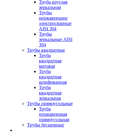
Труба круглая
зеркальная
Трубы
нержавеющие
электросварные
AISI 304
Трубы
зеркальные AISI
304
Трубы квадратные
Труба
квадратная
матовая
Труба
квадратная
шлифованная
Труба
квадратная
зеркальная
Трубы прямоугольные
Труба
нержавеющая
прямоугольная
Трубы бесшовные