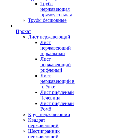
Труба
нержавеющая
прямоугольная
Трубы бесшовные
Прокат
Лист нержавеющий
Лист
нержавеющий
зеркальный
Лист
нержавеющий
рифленый
Лист
нержавеющий в
плёнке
Лист рифленый
Чечевица
Лист рифленый
Ромб
Круг нержавеющий
Квадрат
нержавеющий
Шестигранник
нержавеющий