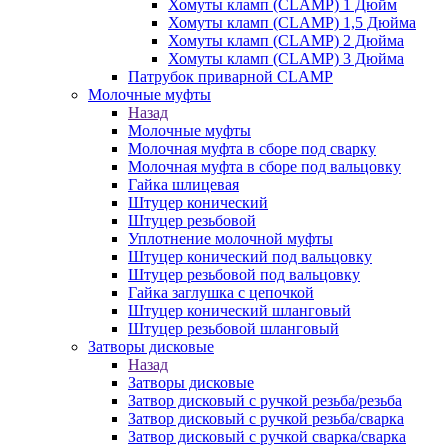
Хомуты кламп (CLAMP) 1 Дюйм
Хомуты кламп (CLAMP) 1,5 Дюйма
Хомуты кламп (CLAMP) 2 Дюйма
Хомуты кламп (CLAMP) 3 Дюйма
Патрубок приварной CLAMP
Молочные муфты
Назад
Молочные муфты
Молочная муфта в сборе под сварку
Молочная муфта в сборе под вальцовку
Гайка шлицевая
Штуцер конический
Штуцер резьбовой
Уплотнение молочной муфты
Штуцер конический под вальцовку
Штуцер резьбовой под вальцовку
Гайка заглушка с цепочкой
Штуцер конический шланговый
Штуцер резьбовой шланговый
Затворы дисковые
Назад
Затворы дисковые
Затвор дисковый с ручкой резьба/резьба
Затвор дисковый с ручкой резьба/сварка
Затвор дисковый с ручкой сварка/сварка