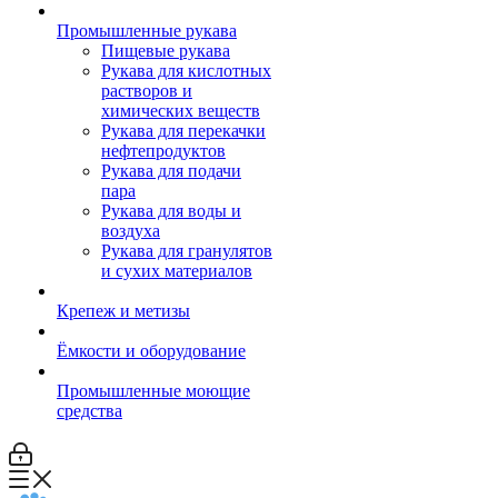
Промышленные рукава
Пищевые рукава
Рукава для кислотных
растворов и
химических веществ
Рукава для перекачки
нефтепродуктов
Рукава для подачи
пара
Рукава для воды и
воздуха
Рукава для гранулятов
и сухих материалов
Крепеж и метизы
Ёмкости и оборудование
Промышленные моющие
средства