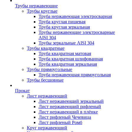
Трубы нержавеющие
Трубы круглые
Труба нержавеющая электросварная
Труба круглая пищевая
Труба круглая зеркальная
Трубы нержавеющие электросварные
AISI 304
Трубы зеркальные AISI 304
Трубы квадратные
Труба квадратная матовая
Труба квадратная шлифованная
Труба квадратная зеркальная
Трубы прямоугольные
Труба нержавеющая прямоугольная
Трубы бесшовные
Прокат
Лист нержавеющий
Лист нержавеющий зеркальный
Лист нержавеющий рифленый
Лист нержавеющий в плёнке
Лист рифленый Чечевица
Лист рифленый Ромб
Круг нержавеющий