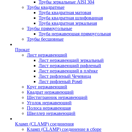
Трубы зеркальные AISI 304
Трубы квадратные
Труба квадратная матовая
Труба квадратная шлифованная
Труба квадратная зеркальная
Трубы прямоугольные
Труба нержавеющая прямоугольная
Трубы бесшовные
Прокат
Лист нержавеющий
Лист нержавеющий зеркальный
Лист нержавеющий рифленый
Лист нержавеющий в плёнке
Лист рифленый Чечевица
Лист рифленый Ромб
Круг нержавеющий
Квадрат нержавеющий
Шестигранник нержавеющий
Уголок нержавеющий
Полоса нержавеющая
Швеллер нержавеющий
Кламп (CLAMP) соединения
Кламп (CLAMP) соединение в сборе