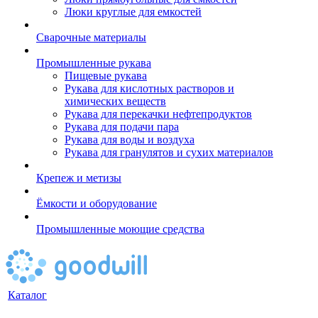
Люки круглые для емкостей
Сварочные материалы
Промышленные рукава
Пищевые рукава
Рукава для кислотных растворов и
химических веществ
Рукава для перекачки нефтепродуктов
Рукава для подачи пара
Рукава для воды и воздуха
Рукава для гранулятов и сухих материалов
Крепеж и метизы
Ёмкости и оборудование
Промышленные моющие средства
Каталог