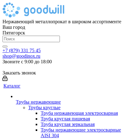
Нержавеющий металлопрокат в широком ассортименте
Ваш город
Пятигорск
+7 (879) 331 75 45
shop@goodinox.ru
Звоните с 9:00 до 18:00
Заказать звонок
Каталог
Трубы нержавеющие
Трубы круглые
Труба нержавеющая электросварная
Труба круглая пищевая
Труба круглая зеркальная
Трубы нержавеющие электросварные
AISI 304