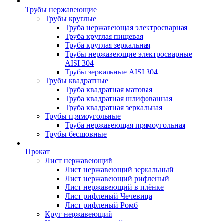
Трубы нержавеющие
Трубы круглые
Труба нержавеющая электросварная
Труба круглая пищевая
Труба круглая зеркальная
Трубы нержавеющие электросварные
AISI 304
Трубы зеркальные AISI 304
Трубы квадратные
Труба квадратная матовая
Труба квадратная шлифованная
Труба квадратная зеркальная
Трубы прямоугольные
Труба нержавеющая прямоугольная
Трубы бесшовные
Прокат
Лист нержавеющий
Лист нержавеющий зеркальный
Лист нержавеющий рифленый
Лист нержавеющий в плёнке
Лист рифленый Чечевица
Лист рифленый Ромб
Круг нержавеющий