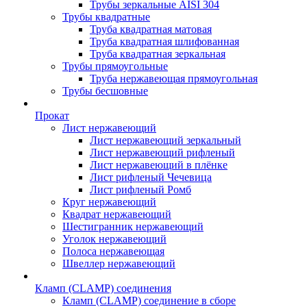
Трубы зеркальные AISI 304
Трубы квадратные
Труба квадратная матовая
Труба квадратная шлифованная
Труба квадратная зеркальная
Трубы прямоугольные
Труба нержавеющая прямоугольная
Трубы бесшовные
Прокат
Лист нержавеющий
Лист нержавеющий зеркальный
Лист нержавеющий рифленый
Лист нержавеющий в плёнке
Лист рифленый Чечевица
Лист рифленый Ромб
Круг нержавеющий
Квадрат нержавеющий
Шестигранник нержавеющий
Уголок нержавеющий
Полоса нержавеющая
Швеллер нержавеющий
Кламп (CLAMP) соединения
Кламп (CLAMP) соединение в сборе