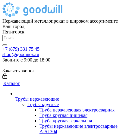
Нержавеющий металлопрокат в широком ассортименте
Ваш город
Пятигорск
+7 (879) 331 75 45
shop@goodinox.ru
Звоните с 9:00 до 18:00
Заказать звонок
Каталог
Трубы нержавеющие
Трубы круглые
Труба нержавеющая электросварная
Труба круглая пищевая
Труба круглая зеркальная
Трубы нержавеющие электросварные
AISI 304