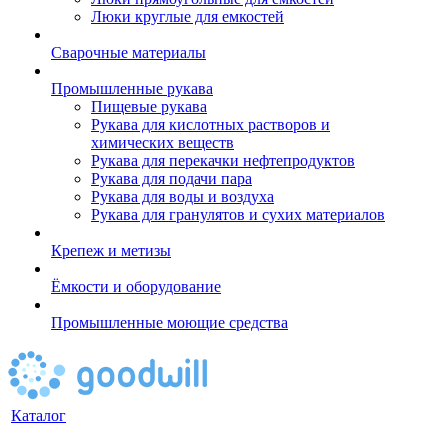
Люки круглые для емкостей
Сварочные материалы
Промышленные рукава
Пищевые рукава
Рукава для кислотных растворов и
химических веществ
Рукава для перекачки нефтепродуктов
Рукава для подачи пара
Рукава для воды и воздуха
Рукава для гранулятов и сухих материалов
Крепеж и метизы
Ёмкости и оборудование
Промышленные моющие средства
Каталог