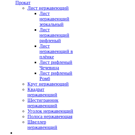
Прокат
Лист нержавеющий
Лист
нержавеющий
зеркальный
Лист
нержавеющий
рифленый
Лист
нержавеющий в
плёнке
Лист рифленый
Чечевица
Лист рифленый
Ромб
Круг нержавеющий
Квадрат
нержавеющий
Шестигранник
нержавеющий
Уголок нержавеющий
Полоса нержавеющая
Швеллер
нержавеющий