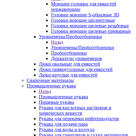
Моющие головки для емкостей
нержавеющие
Головки моющие S-образные 3D
Головки моющие шплинтовые
Головки моющие щелевые резьбовые
Головки моющие щелевые приварные
Уровнемеры/Пробоотборники
Назад
Уровнемеры/Пробоотборники
Пробоотборники
Держатели уровнемеров
Люки овальные для емкостей
Люки прямоугольные для емкостей
Люки круглые для емкостей
Сварочные материалы
Промышленные рукава
Назад
Промышленные рукава
Пищевые рукава
Рукава для кислотных растворов и
химических веществ
Рукава для перекачки нефтепродуктов
Рукава для подачи пара
Рукава для воды и воздуха
Рукава для гранулятов и сухих материалов