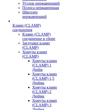
Уголок нержавеющий
Полоса нержавеющая
Швеллер
нержавеющий
Кламп (CLAMP)
соединения
Кламп (CLAMP)
соединение в сборе
Заглушки кламп
(CLAMP)
Хомуты кламп
(CLAMP)
Хомуты кламп
(CLAMP) 1
Дюйм
Хомуты кламп
(CLAMP) 1,5
Дюйма
Хомуты кламп
(CLAMP) 2
Дюйма
Хомуты кламп
(CLAMP) 3
Дюйма