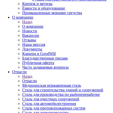
Крепеж и метизы
Ёмкости и оборудование
Промышленные моющие средства
О компании
Назад
О компании
Новости
Вакансии
Отзывы
Наша миссия
Документы
Карьера в GoodWill
Благодарственные письма
Публичная оферта
Часто задаваемые вопросы
Отрасли
Назад
Отрасли
Медицинcкая нержавеющая сталь
Сталь для строительства зданий и сооружений
Сталь для производства по рыбопереработке
Сталь для очистных сооружений
Сталь для автомобилестроения
Сталь для противопожарных систем
Сталь для животноводства