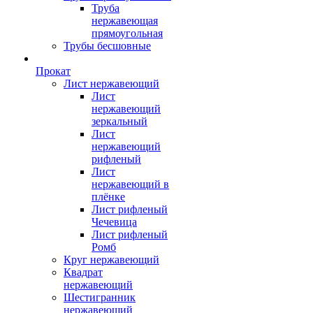
Труба
нержавеющая
прямоугольная
Трубы бесшовные
Прокат
Лист нержавеющий
Лист
нержавеющий
зеркальный
Лист
нержавеющий
рифленый
Лист
нержавеющий в
плёнке
Лист рифленый
Чечевица
Лист рифленый
Ромб
Круг нержавеющий
Квадрат
нержавеющий
Шестигранник
нержавеющий