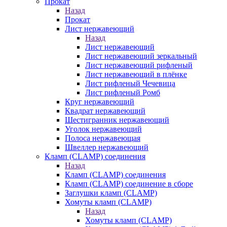
Прокат
Назад
Прокат
Лист нержавеющий
Назад
Лист нержавеющий
Лист нержавеющий зеркальный
Лист нержавеющий рифленый
Лист нержавеющий в плёнке
Лист рифленый Чечевица
Лист рифленый Ромб
Круг нержавеющий
Квадрат нержавеющий
Шестигранник нержавеющий
Уголок нержавеющий
Полоса нержавеющая
Швеллер нержавеющий
Кламп (CLAMP) соединения
Назад
Кламп (CLAMP) соединения
Кламп (CLAMP) соединение в сборе
Заглушки кламп (CLAMP)
Хомуты кламп (CLAMP)
Назад
Хомуты кламп (CLAMP)