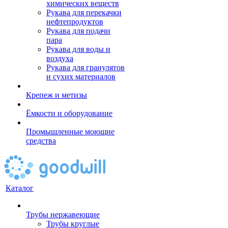
химических веществ
Рукава для перекачки
нефтепродуктов
Рукава для подачи
пара
Рукава для воды и
воздуха
Рукава для гранулятов
и сухих материалов
Крепеж и метизы
Ёмкости и оборудование
Промышленные моющие
средства
Каталог
Трубы нержавеющие
Трубы круглые