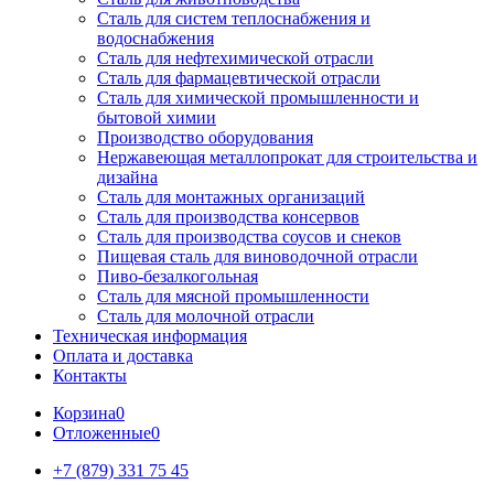
Сталь для систем теплоснабжения и
водоснабжения
Сталь для нефтехимической отрасли
Сталь для фармацевтической отрасли
Сталь для химической промышленности и
бытовой химии
Производство оборудования
Нержавеющая металлопрокат для строительства и
дизайна
Сталь для монтажных организаций
Сталь для производства консервов
Сталь для производства соусов и снеков
Пищевая сталь для виноводочной отрасли
Пиво-безалкогольная
Сталь для мясной промышленности
Сталь для молочной отрасли
Техническая информация
Оплата и доставка
Контакты
Корзина
0
Отложенные
0
+7 (879) 331 75 45