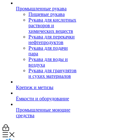
Промышленные рукава
Пищевые рукава
Рукава для кислотных
растворов и
химических веществ
Рукава для перекачки
нефтепродуктов
Рукава для подачи
пара
Рукава для воды и
воздуха
Рукава для гранулятов
и сухих материалов
Крепеж и метизы
Ёмкости и оборудование
Промышленные моющие
средства