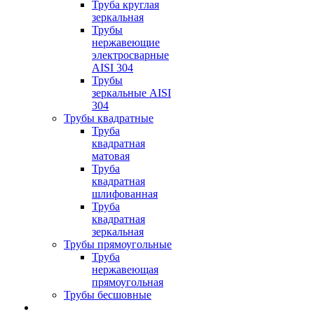
Труба круглая
зеркальная
Трубы
нержавеющие
электросварные
AISI 304
Трубы
зеркальные AISI
304
Трубы квадратные
Труба
квадратная
матовая
Труба
квадратная
шлифованная
Труба
квадратная
зеркальная
Трубы прямоугольные
Труба
нержавеющая
прямоугольная
Трубы бесшовные