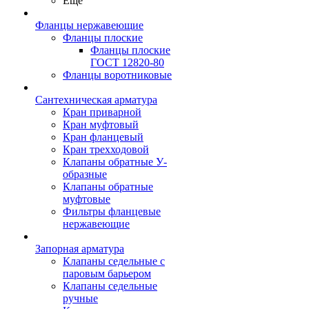
Ещё
Фланцы нержавеющие
Фланцы плоские
Фланцы плоские
ГОСТ 12820-80
Фланцы воротниковые
Сантехническая арматура
Кран приварной
Кран муфтовый
Кран фланцевый
Кран трехходовой
Клапаны обратные У-
образные
Клапаны обратные
муфтовые
Фильтры фланцевые
нержавеющие
Запорная арматура
Клапаны седельные с
паровым барьером
Клапаны седельные
ручные