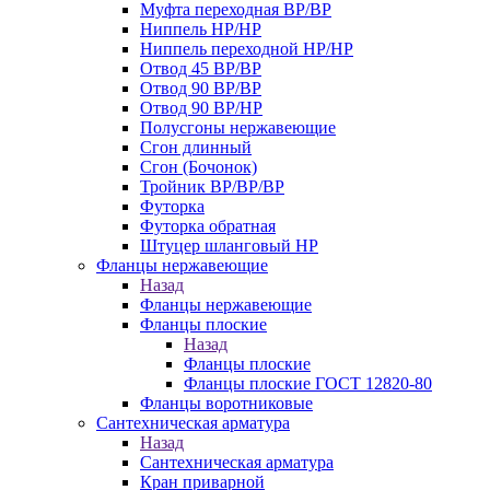
Муфта переходная ВР/ВР
Ниппель НР/НР
Ниппель переходной НР/НР
Отвод 45 ВР/ВР
Отвод 90 ВР/ВР
Отвод 90 ВР/НР
Полусгоны нержавеющие
Сгон длинный
Сгон (Бочонок)
Тройник ВР/ВР/ВР
Футорка
Футорка обратная
Штуцер шланговый НР
Фланцы нержавеющие
Назад
Фланцы нержавеющие
Фланцы плоские
Назад
Фланцы плоские
Фланцы плоские ГОСТ 12820-80
Фланцы воротниковые
Сантехническая арматура
Назад
Сантехническая арматура
Кран приварной