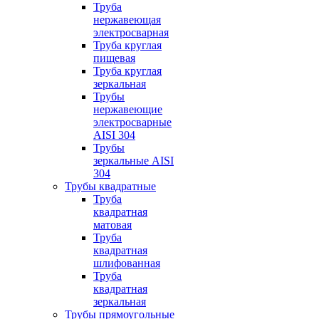
Труба
нержавеющая
электросварная
Труба круглая
пищевая
Труба круглая
зеркальная
Трубы
нержавеющие
электросварные
AISI 304
Трубы
зеркальные AISI
304
Трубы квадратные
Труба
квадратная
матовая
Труба
квадратная
шлифованная
Труба
квадратная
зеркальная
Трубы прямоугольные