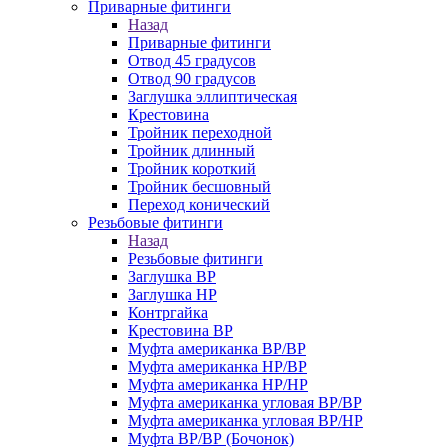
Приварные фитинги
Назад
Приварные фитинги
Отвод 45 градусов
Отвод 90 градусов
Заглушка эллиптическая
Крестовина
Тройник переходной
Тройник длинный
Тройник короткий
Тройник бесшовный
Переход конический
Резьбовые фитинги
Назад
Резьбовые фитинги
Заглушка ВР
Заглушка НР
Контргайка
Крестовина ВР
Муфта американка ВР/ВР
Муфта американка НР/ВР
Муфта американка НР/НР
Муфта американка угловая ВР/ВР
Муфта американка угловая ВР/НР
Муфта ВР/ВР (Бочонок)