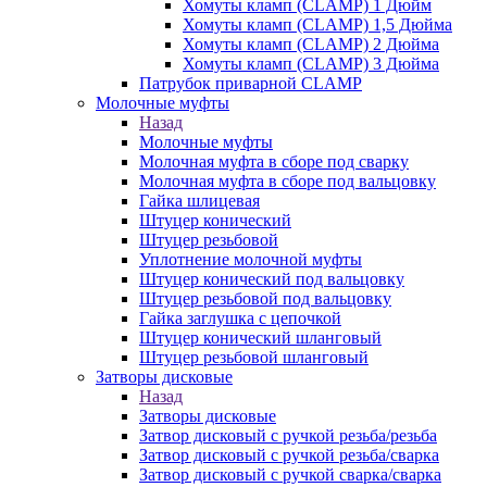
Хомуты кламп (CLAMP) 1 Дюйм
Хомуты кламп (CLAMP) 1,5 Дюйма
Хомуты кламп (CLAMP) 2 Дюйма
Хомуты кламп (CLAMP) 3 Дюйма
Патрубок приварной CLAMP
Молочные муфты
Назад
Молочные муфты
Молочная муфта в сборе под сварку
Молочная муфта в сборе под вальцовку
Гайка шлицевая
Штуцер конический
Штуцер резьбовой
Уплотнение молочной муфты
Штуцер конический под вальцовку
Штуцер резьбовой под вальцовку
Гайка заглушка с цепочкой
Штуцер конический шланговый
Штуцер резьбовой шланговый
Затворы дисковые
Назад
Затворы дисковые
Затвор дисковый с ручкой резьба/резьба
Затвор дисковый с ручкой резьба/сварка
Затвор дисковый с ручкой сварка/сварка