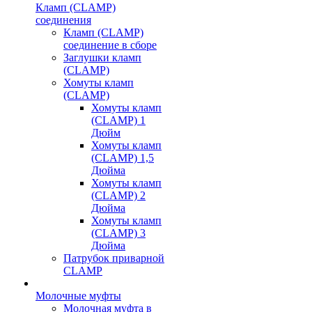
Кламп (CLAMP)
соединения
Кламп (CLAMP)
соединение в сборе
Заглушки кламп
(CLAMP)
Хомуты кламп
(CLAMP)
Хомуты кламп
(CLAMP) 1
Дюйм
Хомуты кламп
(CLAMP) 1,5
Дюйма
Хомуты кламп
(CLAMP) 2
Дюйма
Хомуты кламп
(CLAMP) 3
Дюйма
Патрубок приварной
CLAMP
Молочные муфты
Молочная муфта в