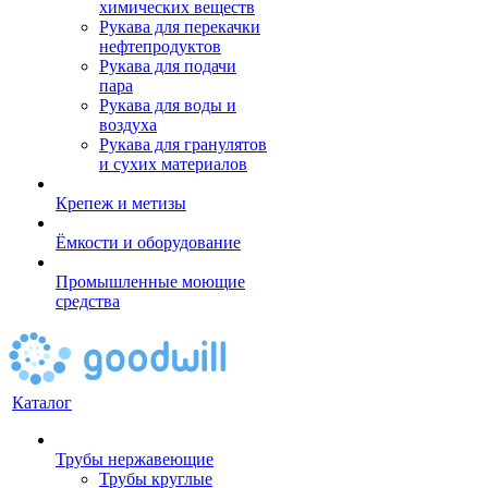
химических веществ
Рукава для перекачки
нефтепродуктов
Рукава для подачи
пара
Рукава для воды и
воздуха
Рукава для гранулятов
и сухих материалов
Крепеж и метизы
Ёмкости и оборудование
Промышленные моющие
средства
Каталог
Трубы нержавеющие
Трубы круглые