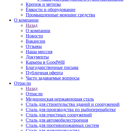
Крепеж и метизы
Ёмкости и оборудование
Промышленные моющие средства
О компании
Назад
О компании
Новости
Вакансии
Отзывы
Наша миссия
Документы
Карьера в GoodWill
Благодарственные письма
Публичная оферта
Часто задаваемые вопросы
Отрасли
Назад
Отрасли
Медицинcкая нержавеющая сталь
Сталь для строительства зданий и сооружений
Сталь для производства по рыбопереработке
Сталь для очистных сооружений
Сталь для автомобилестроения
Сталь для противопожарных систем
Сталь для животноводства