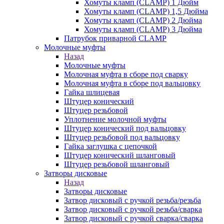
Хомуты кламп (CLAMP) 1 Дюйм
Хомуты кламп (CLAMP) 1,5 Дюйма
Хомуты кламп (CLAMP) 2 Дюйма
Хомуты кламп (CLAMP) 3 Дюйма
Патрубок приварной CLAMP
Молочные муфты
Назад
Молочные муфты
Молочная муфта в сборе под сварку
Молочная муфта в сборе под вальцовку
Гайка шлицевая
Штуцер конический
Штуцер резьбовой
Уплотнение молочной муфты
Штуцер конический под вальцовку
Штуцер резьбовой под вальцовку
Гайка заглушка с цепочкой
Штуцер конический шланговый
Штуцер резьбовой шланговый
Затворы дисковые
Назад
Затворы дисковые
Затвор дисковый с ручкой резьба/резьба
Затвор дисковый с ручкой резьба/сварка
Затвор дисковый с ручкой сварка/сварка