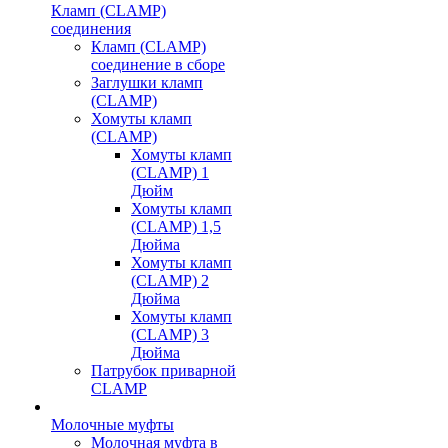
Кламп (CLAMP)
соединения
Кламп (CLAMP)
соединение в сборе
Заглушки кламп
(CLAMP)
Хомуты кламп
(CLAMP)
Хомуты кламп
(CLAMP) 1
Дюйм
Хомуты кламп
(CLAMP) 1,5
Дюйма
Хомуты кламп
(CLAMP) 2
Дюйма
Хомуты кламп
(CLAMP) 3
Дюйма
Патрубок приварной
CLAMP
Молочные муфты
Молочная муфта в