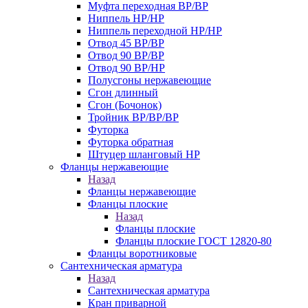
Муфта переходная ВР/ВР
Ниппель НР/НР
Ниппель переходной НР/НР
Отвод 45 ВР/ВР
Отвод 90 ВР/ВР
Отвод 90 ВР/НР
Полусгоны нержавеющие
Сгон длинный
Сгон (Бочонок)
Тройник ВР/ВР/ВР
Футорка
Футорка обратная
Штуцер шланговый НР
Фланцы нержавеющие
Назад
Фланцы нержавеющие
Фланцы плоские
Назад
Фланцы плоские
Фланцы плоские ГОСТ 12820-80
Фланцы воротниковые
Сантехническая арматура
Назад
Сантехническая арматура
Кран приварной