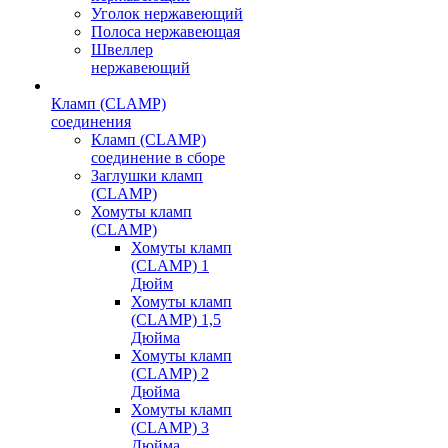
Уголок нержавеющий
Полоса нержавеющая
Швеллер
нержавеющий
Кламп (CLAMP)
соединения
Кламп (CLAMP)
соединение в сборе
Заглушки кламп
(CLAMP)
Хомуты кламп
(CLAMP)
Хомуты кламп
(CLAMP) 1
Дюйм
Хомуты кламп
(CLAMP) 1,5
Дюйма
Хомуты кламп
(CLAMP) 2
Дюйма
Хомуты кламп
(CLAMP) 3
Дюйма