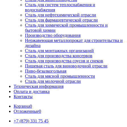
Сталь для систем теплоснабжения и
водоснабжения
Сталь для нефтехимической отрасли
Сталь для фармацевтической отрасли
Сталь для химической промышленности и
бытовой химии
Производство оборудования
Нержавеющая металлопрокат для строительства и
дизайна
Сталь для монтажных организаций
Сталь для производства консервов
Сталь для производства соусов и снеков
Пищевая сталь для виноводочной отрасли
Пиво-безалкогольная
Сталь для мясной промышленности
Сталь для молочной отрасли
Техническая информация
Оплата и доставка
Контакты
Корзина
0
Отложенные
0
+7 (879) 331 75 45