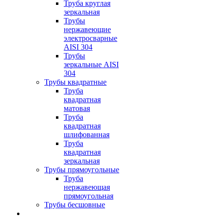
Труба круглая
зеркальная
Трубы
нержавеющие
электросварные
AISI 304
Трубы
зеркальные AISI
304
Трубы квадратные
Труба
квадратная
матовая
Труба
квадратная
шлифованная
Труба
квадратная
зеркальная
Трубы прямоугольные
Труба
нержавеющая
прямоугольная
Трубы бесшовные