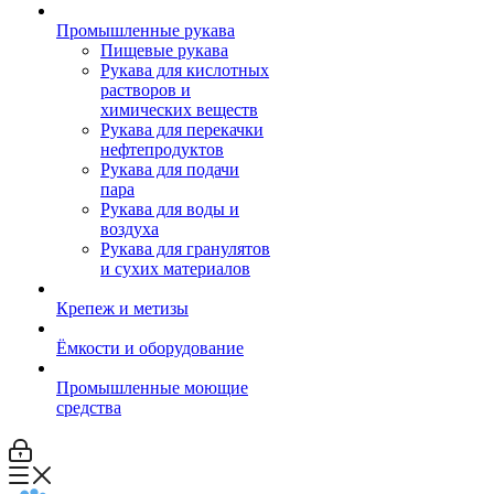
Промышленные рукава
Пищевые рукава
Рукава для кислотных
растворов и
химических веществ
Рукава для перекачки
нефтепродуктов
Рукава для подачи
пара
Рукава для воды и
воздуха
Рукава для гранулятов
и сухих материалов
Крепеж и метизы
Ёмкости и оборудование
Промышленные моющие
средства