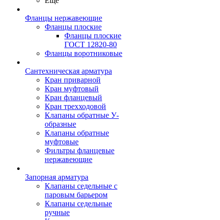
Ещё
Фланцы нержавеющие
Фланцы плоские
Фланцы плоские
ГОСТ 12820-80
Фланцы воротниковые
Сантехническая арматура
Кран приварной
Кран муфтовый
Кран фланцевый
Кран трехходовой
Клапаны обратные У-
образные
Клапаны обратные
муфтовые
Фильтры фланцевые
нержавеющие
Запорная арматура
Клапаны седельные с
паровым барьером
Клапаны седельные
ручные