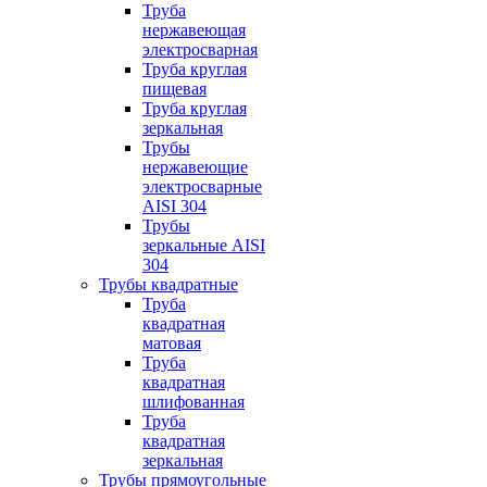
Труба
нержавеющая
электросварная
Труба круглая
пищевая
Труба круглая
зеркальная
Трубы
нержавеющие
электросварные
AISI 304
Трубы
зеркальные AISI
304
Трубы квадратные
Труба
квадратная
матовая
Труба
квадратная
шлифованная
Труба
квадратная
зеркальная
Трубы прямоугольные