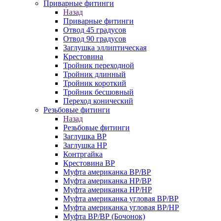
Приварные фитинги
Назад
Приварные фитинги
Отвод 45 градусов
Отвод 90 градусов
Заглушка эллиптическая
Крестовина
Тройник переходной
Тройник длинный
Тройник короткий
Тройник бесшовный
Переход конический
Резьбовые фитинги
Назад
Резьбовые фитинги
Заглушка ВР
Заглушка НР
Контргайка
Крестовина ВР
Муфта американка ВР/ВР
Муфта американка НР/ВР
Муфта американка НР/НР
Муфта американка угловая ВР/ВР
Муфта американка угловая ВР/НР
Муфта ВР/ВР (Бочонок)