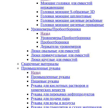
Моющие головки для емкостей
нержавеющие
Головки моющие S-образные 3D
Головки моющие шплинтовые
Головки моющие щелевые резьбовые
Головки моющие щелевые приварные
Уровнемеры/Пробоотборники
Назад
Уровнемеры/Пробоотборники
Пробоотборники
Держатели уровнемеров
Люки овальные для емкостей
Люки прямоугольные для емкостей
Люки круглые для емкостей
Сварочные материалы
Промышленные рукава
Назад
Промышленные рукава
Пищевые рукава
Рукава для кислотных растворов и
химических веществ
Рукава для перекачки нефтепродуктов
Рукава для подачи пара
Рукава для воды и воздуха
Рукава для гранулятов и сухих материалов