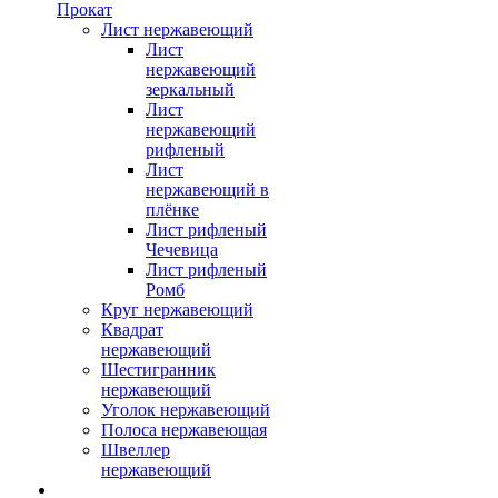
Прокат
Лист нержавеющий
Лист
нержавеющий
зеркальный
Лист
нержавеющий
рифленый
Лист
нержавеющий в
плёнке
Лист рифленый
Чечевица
Лист рифленый
Ромб
Круг нержавеющий
Квадрат
нержавеющий
Шестигранник
нержавеющий
Уголок нержавеющий
Полоса нержавеющая
Швеллер
нержавеющий