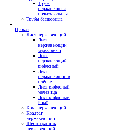
Труба
нержавеющая
прямоугольная
Трубы бесшовные
Прокат
Лист нержавеющий
Лист
нержавеющий
зеркальный
Лист
нержавеющий
рифленый
Лист
нержавеющий в
плёнке
Лист рифленый
Чечевица
Лист рифленый
Ромб
Круг нержавеющий
Квадрат
нержавеющий
Шестигранник
нержавеющий