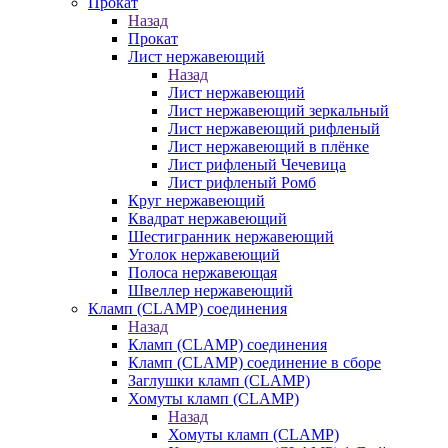
Прокат
Назад
Прокат
Лист нержавеющий
Назад
Лист нержавеющий
Лист нержавеющий зеркальный
Лист нержавеющий рифленый
Лист нержавеющий в плёнке
Лист рифленый Чечевица
Лист рифленый Ромб
Круг нержавеющий
Квадрат нержавеющий
Шестигранник нержавеющий
Уголок нержавеющий
Полоса нержавеющая
Швеллер нержавеющий
Кламп (CLAMP) соединения
Назад
Кламп (CLAMP) соединения
Кламп (CLAMP) соединение в сборе
Заглушки кламп (CLAMP)
Хомуты кламп (CLAMP)
Назад
Хомуты кламп (CLAMP)