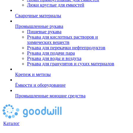
Люки круглые для емкостей
Сварочные материалы
Промышленные рукава
Пищевые рукава
Рукава для кислотных растворов и
химических веществ
Рукава для перекачки нефтепродуктов
Рукава для подачи пара
Рукава для воды и воздуха
Рукава для гранулятов и сухих материалов
Крепеж и метизы
Ёмкости и оборудование
Промышленные моющие средства
Каталог