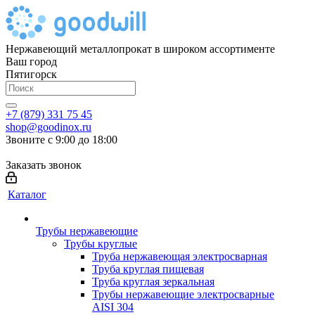
Нержавеющий металлопрокат в широком ассортименте
Ваш город
Пятигорск
+7 (879) 331 75 45
shop@goodinox.ru
Звоните с 9:00 до 18:00
Заказать звонок
Каталог
Трубы нержавеющие
Трубы круглые
Труба нержавеющая электросварная
Труба круглая пищевая
Труба круглая зеркальная
Трубы нержавеющие электросварные
AISI 304