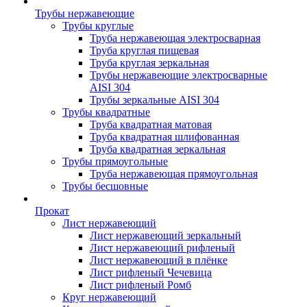
Трубы нержавеющие
Трубы круглые
Труба нержавеющая электросварная
Труба круглая пищевая
Труба круглая зеркальная
Трубы нержавеющие электросварные
AISI 304
Трубы зеркальные AISI 304
Трубы квадратные
Труба квадратная матовая
Труба квадратная шлифованная
Труба квадратная зеркальная
Трубы прямоугольные
Труба нержавеющая прямоугольная
Трубы бесшовные
Прокат
Лист нержавеющий
Лист нержавеющий зеркальный
Лист нержавеющий рифленый
Лист нержавеющий в плёнке
Лист рифленый Чечевица
Лист рифленый Ромб
Круг нержавеющий