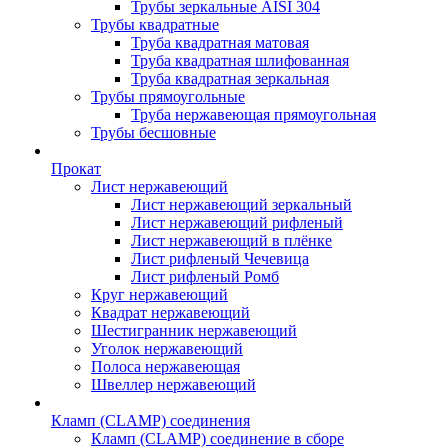
Трубы зеркальные AISI 304
Трубы квадратные
Труба квадратная матовая
Труба квадратная шлифованная
Труба квадратная зеркальная
Трубы прямоугольные
Труба нержавеющая прямоугольная
Трубы бесшовные
Прокат
Лист нержавеющий
Лист нержавеющий зеркальный
Лист нержавеющий рифленый
Лист нержавеющий в плёнке
Лист рифленый Чечевица
Лист рифленый Ромб
Круг нержавеющий
Квадрат нержавеющий
Шестигранник нержавеющий
Уголок нержавеющий
Полоса нержавеющая
Швеллер нержавеющий
Кламп (CLAMP) соединения
Кламп (CLAMP) соединение в сборе