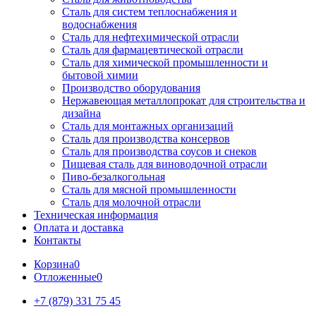
Сталь для систем теплоснабжения и
водоснабжения
Сталь для нефтехимической отрасли
Сталь для фармацевтической отрасли
Сталь для химической промышленности и
бытовой химии
Производство оборудования
Нержавеющая металлопрокат для строительства и
дизайна
Сталь для монтажных организаций
Сталь для производства консервов
Сталь для производства соусов и снеков
Пищевая сталь для виноводочной отрасли
Пиво-безалкогольная
Сталь для мясной промышленности
Сталь для молочной отрасли
Техническая информация
Оплата и доставка
Контакты
Корзина
0
Отложенные
0
+7 (879) 331 75 45