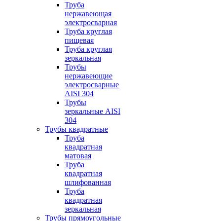
Труба
нержавеющая
электросварная
Труба круглая
пищевая
Труба круглая
зеркальная
Трубы
нержавеющие
электросварные
AISI 304
Трубы
зеркальные AISI
304
Трубы квадратные
Труба
квадратная
матовая
Труба
квадратная
шлифованная
Труба
квадратная
зеркальная
Трубы прямоугольные