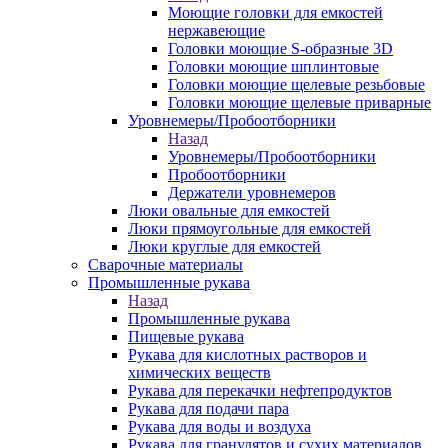
Моющие головки для емкостей
нержавеющие
Головки моющие S-образные 3D
Головки моющие шплинтовые
Головки моющие щелевые резьбовые
Головки моющие щелевые приварные
Уровнемеры/Пробоотборники
Назад
Уровнемеры/Пробоотборники
Пробоотборники
Держатели уровнемеров
Люки овальные для емкостей
Люки прямоугольные для емкостей
Люки круглые для емкостей
Сварочные материалы
Промышленные рукава
Назад
Промышленные рукава
Пищевые рукава
Рукава для кислотных растворов и
химических веществ
Рукава для перекачки нефтепродуктов
Рукава для подачи пара
Рукава для воды и воздуха
Рукава для гранулятов и сухих материалов