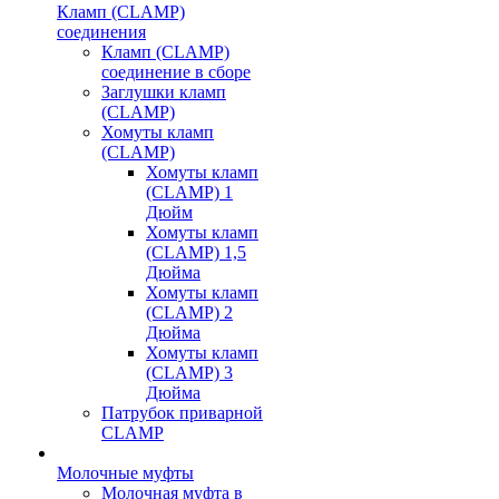
Кламп (CLAMP)
соединения
Кламп (CLAMP)
соединение в сборе
Заглушки кламп
(CLAMP)
Хомуты кламп
(CLAMP)
Хомуты кламп
(CLAMP) 1
Дюйм
Хомуты кламп
(CLAMP) 1,5
Дюйма
Хомуты кламп
(CLAMP) 2
Дюйма
Хомуты кламп
(CLAMP) 3
Дюйма
Патрубок приварной
CLAMP
Молочные муфты
Молочная муфта в