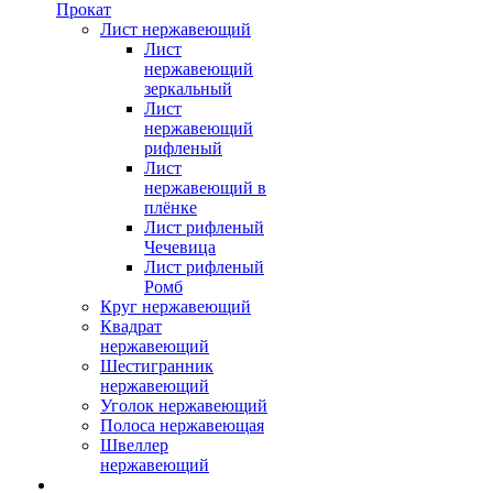
Прокат
Лист нержавеющий
Лист
нержавеющий
зеркальный
Лист
нержавеющий
рифленый
Лист
нержавеющий в
плёнке
Лист рифленый
Чечевица
Лист рифленый
Ромб
Круг нержавеющий
Квадрат
нержавеющий
Шестигранник
нержавеющий
Уголок нержавеющий
Полоса нержавеющая
Швеллер
нержавеющий