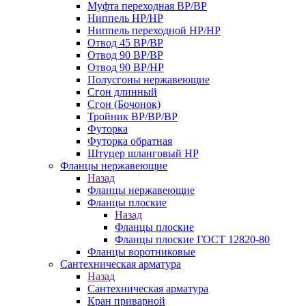
Муфта переходная ВР/ВР
Ниппель НР/НР
Ниппель переходной НР/НР
Отвод 45 ВР/ВР
Отвод 90 ВР/ВР
Отвод 90 ВР/НР
Полусгоны нержавеющие
Сгон длинный
Сгон (Бочонок)
Тройник ВР/ВР/ВР
Футорка
Футорка обратная
Штуцер шланговый НР
Фланцы нержавеющие
Назад
Фланцы нержавеющие
Фланцы плоские
Назад
Фланцы плоские
Фланцы плоские ГОСТ 12820-80
Фланцы воротниковые
Сантехническая арматура
Назад
Сантехническая арматура
Кран приварной