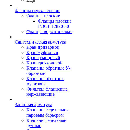
Ещё
Фланцы нержавеющие
Фланцы плоские
Фланцы плоские
ГОСТ 12820-80
Фланцы воротниковые
Сантехническая арматура
Кран приварной
Кран муфтовый
Кран фланцевый
Кран трехходовой
Клапаны обратные У-
образные
Клапаны обратные
муфтовые
Фильтры фланцевые
нержавеющие
Запорная арматура
Клапаны седельные с
паровым барьером
Клапаны седельные
ручные