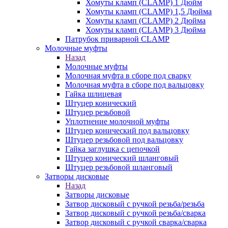
Хомуты кламп (CLAMP) 1 Дюйм
Хомуты кламп (CLAMP) 1,5 Дюйма
Хомуты кламп (CLAMP) 2 Дюйма
Хомуты кламп (CLAMP) 3 Дюйма
Патрубок приварной CLAMP
Молочные муфты
Назад
Молочные муфты
Молочная муфта в сборе под сварку
Молочная муфта в сборе под вальцовку
Гайка шлицевая
Штуцер конический
Штуцер резьбовой
Уплотнение молочной муфты
Штуцер конический под вальцовку
Штуцер резьбовой под вальцовку
Гайка заглушка с цепочкой
Штуцер конический шланговый
Штуцер резьбовой шланговый
Затворы дисковые
Назад
Затворы дисковые
Затвор дисковый с ручкой резьба/резьба
Затвор дисковый с ручкой резьба/сварка
Затвор дисковый с ручкой сварка/сварка