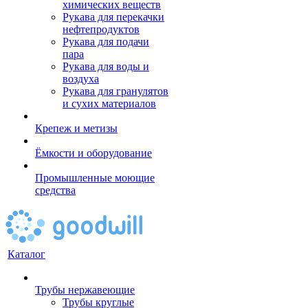
химических веществ
Рукава для перекачки
нефтепродуктов
Рукава для подачи
пара
Рукава для воды и
воздуха
Рукава для гранулятов
и сухих материалов
Крепеж и метизы
Ёмкости и оборудование
Промышленные моющие
средства
Каталог
Трубы нержавеющие
Трубы круглые