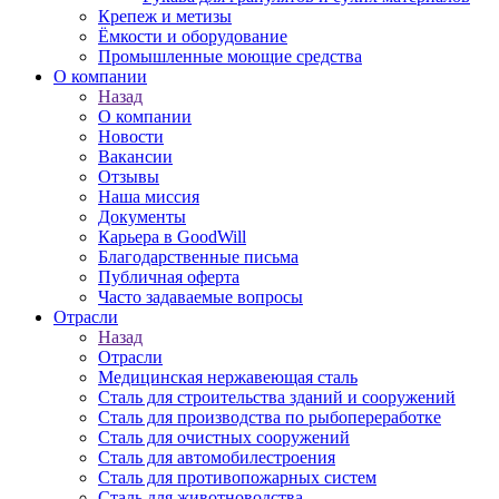
Крепеж и метизы
Ёмкости и оборудование
Промышленные моющие средства
О компании
Назад
О компании
Новости
Вакансии
Отзывы
Наша миссия
Документы
Карьера в GoodWill
Благодарственные письма
Публичная оферта
Часто задаваемые вопросы
Отрасли
Назад
Отрасли
Медицинcкая нержавеющая сталь
Сталь для строительства зданий и сооружений
Сталь для производства по рыбопереработке
Сталь для очистных сооружений
Сталь для автомобилестроения
Сталь для противопожарных систем
Сталь для животноводства