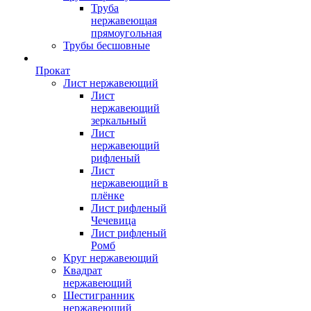
Труба
нержавеющая
прямоугольная
Трубы бесшовные
Прокат
Лист нержавеющий
Лист
нержавеющий
зеркальный
Лист
нержавеющий
рифленый
Лист
нержавеющий в
плёнке
Лист рифленый
Чечевица
Лист рифленый
Ромб
Круг нержавеющий
Квадрат
нержавеющий
Шестигранник
нержавеющий