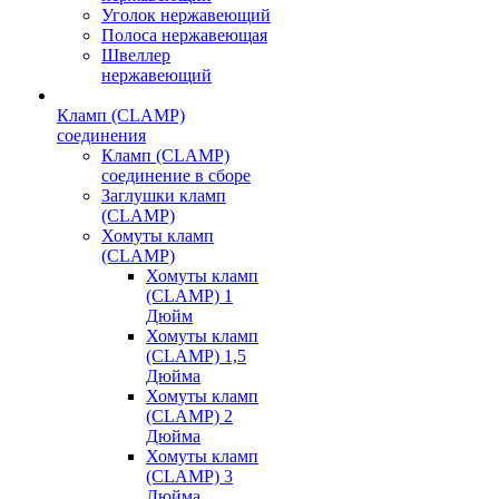
Уголок нержавеющий
Полоса нержавеющая
Швеллер
нержавеющий
Кламп (CLAMP)
соединения
Кламп (CLAMP)
соединение в сборе
Заглушки кламп
(CLAMP)
Хомуты кламп
(CLAMP)
Хомуты кламп
(CLAMP) 1
Дюйм
Хомуты кламп
(CLAMP) 1,5
Дюйма
Хомуты кламп
(CLAMP) 2
Дюйма
Хомуты кламп
(CLAMP) 3
Дюйма