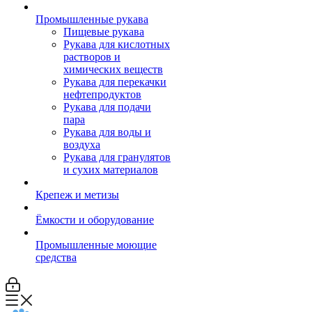
Промышленные рукава
Пищевые рукава
Рукава для кислотных
растворов и
химических веществ
Рукава для перекачки
нефтепродуктов
Рукава для подачи
пара
Рукава для воды и
воздуха
Рукава для гранулятов
и сухих материалов
Крепеж и метизы
Ёмкости и оборудование
Промышленные моющие
средства