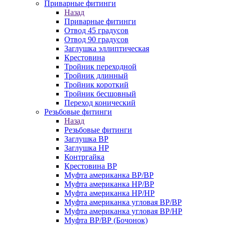
Приварные фитинги
Назад
Приварные фитинги
Отвод 45 градусов
Отвод 90 градусов
Заглушка эллиптическая
Крестовина
Тройник переходной
Тройник длинный
Тройник короткий
Тройник бесшовный
Переход конический
Резьбовые фитинги
Назад
Резьбовые фитинги
Заглушка ВР
Заглушка НР
Контргайка
Крестовина ВР
Муфта американка ВР/ВР
Муфта американка НР/ВР
Муфта американка НР/НР
Муфта американка угловая ВР/ВР
Муфта американка угловая ВР/НР
Муфта ВР/ВР (Бочонок)