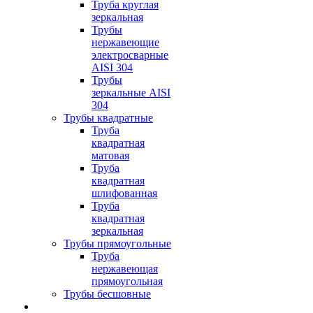
Труба круглая
зеркальная
Трубы
нержавеющие
электросварные
AISI 304
Трубы
зеркальные AISI
304
Трубы квадратные
Труба
квадратная
матовая
Труба
квадратная
шлифованная
Труба
квадратная
зеркальная
Трубы прямоугольные
Труба
нержавеющая
прямоугольная
Трубы бесшовные