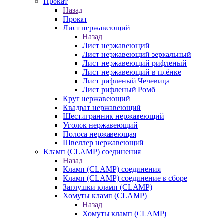
Прокат
Назад
Прокат
Лист нержавеющий
Назад
Лист нержавеющий
Лист нержавеющий зеркальный
Лист нержавеющий рифленый
Лист нержавеющий в плёнке
Лист рифленый Чечевица
Лист рифленый Ромб
Круг нержавеющий
Квадрат нержавеющий
Шестигранник нержавеющий
Уголок нержавеющий
Полоса нержавеющая
Швеллер нержавеющий
Кламп (CLAMP) соединения
Назад
Кламп (CLAMP) соединения
Кламп (CLAMP) соединение в сборе
Заглушки кламп (CLAMP)
Хомуты кламп (CLAMP)
Назад
Хомуты кламп (CLAMP)