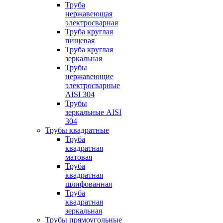
Труба
нержавеющая
электросварная
Труба круглая
пищевая
Труба круглая
зеркальная
Трубы
нержавеющие
электросварные
AISI 304
Трубы
зеркальные AISI
304
Трубы квадратные
Труба
квадратная
матовая
Труба
квадратная
шлифованная
Труба
квадратная
зеркальная
Трубы прямоугольные