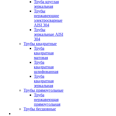
Труба круглая
зеркальная
Трубы
нержавеющие
электросварные
AISI 304
Трубы
зеркальные AISI
304
Трубы квадратные
Труба
квадратная
матовая
Труба
квадратная
шлифованная
Труба
квадратная
зеркальная
Трубы прямоугольные
Труба
нержавеющая
прямоугольная
Трубы бесшовные