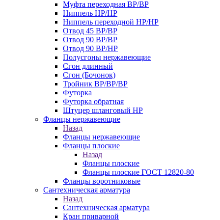
Муфта переходная ВР/ВР
Ниппель НР/НР
Ниппель переходной НР/НР
Отвод 45 ВР/ВР
Отвод 90 ВР/ВР
Отвод 90 ВР/НР
Полусгоны нержавеющие
Сгон длинный
Сгон (Бочонок)
Тройник ВР/ВР/ВР
Футорка
Футорка обратная
Штуцер шланговый НР
Фланцы нержавеющие
Назад
Фланцы нержавеющие
Фланцы плоские
Назад
Фланцы плоские
Фланцы плоские ГОСТ 12820-80
Фланцы воротниковые
Сантехническая арматура
Назад
Сантехническая арматура
Кран приварной