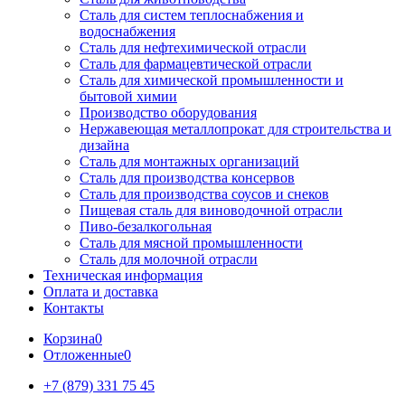
Сталь для систем теплоснабжения и
водоснабжения
Сталь для нефтехимической отрасли
Сталь для фармацевтической отрасли
Сталь для химической промышленности и
бытовой химии
Производство оборудования
Нержавеющая металлопрокат для строительства и
дизайна
Сталь для монтажных организаций
Сталь для производства консервов
Сталь для производства соусов и снеков
Пищевая сталь для виноводочной отрасли
Пиво-безалкогольная
Сталь для мясной промышленности
Сталь для молочной отрасли
Техническая информация
Оплата и доставка
Контакты
Корзина
0
Отложенные
0
+7 (879) 331 75 45