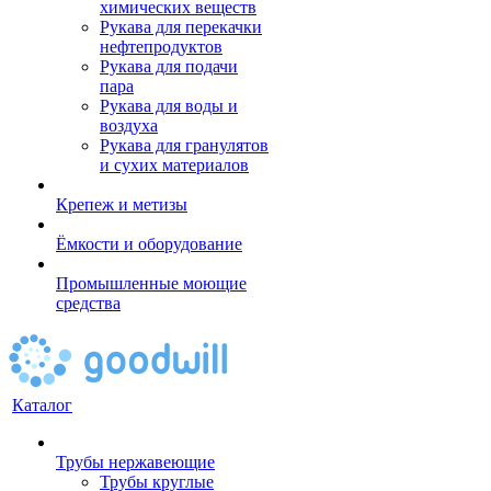
химических веществ
Рукава для перекачки
нефтепродуктов
Рукава для подачи
пара
Рукава для воды и
воздуха
Рукава для гранулятов
и сухих материалов
Крепеж и метизы
Ёмкости и оборудование
Промышленные моющие
средства
Каталог
Трубы нержавеющие
Трубы круглые