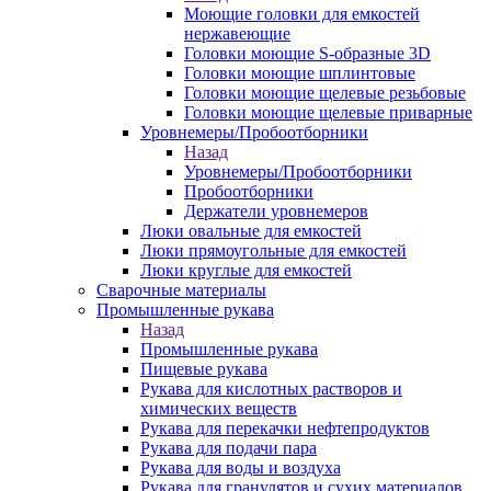
Моющие головки для емкостей
нержавеющие
Головки моющие S-образные 3D
Головки моющие шплинтовые
Головки моющие щелевые резьбовые
Головки моющие щелевые приварные
Уровнемеры/Пробоотборники
Назад
Уровнемеры/Пробоотборники
Пробоотборники
Держатели уровнемеров
Люки овальные для емкостей
Люки прямоугольные для емкостей
Люки круглые для емкостей
Сварочные материалы
Промышленные рукава
Назад
Промышленные рукава
Пищевые рукава
Рукава для кислотных растворов и
химических веществ
Рукава для перекачки нефтепродуктов
Рукава для подачи пара
Рукава для воды и воздуха
Рукава для гранулятов и сухих материалов