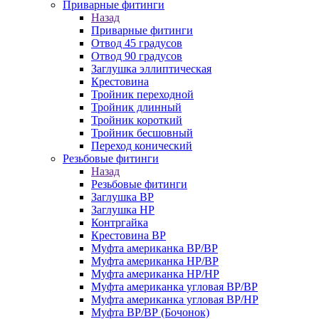
Приварные фитинги
Назад
Приварные фитинги
Отвод 45 градусов
Отвод 90 градусов
Заглушка эллиптическая
Крестовина
Тройник переходной
Тройник длинный
Тройник короткий
Тройник бесшовный
Переход конический
Резьбовые фитинги
Назад
Резьбовые фитинги
Заглушка ВР
Заглушка НР
Контргайка
Крестовина ВР
Муфта американка ВР/ВР
Муфта американка НР/ВР
Муфта американка НР/НР
Муфта американка угловая ВР/ВР
Муфта американка угловая ВР/НР
Муфта ВР/ВР (Бочонок)