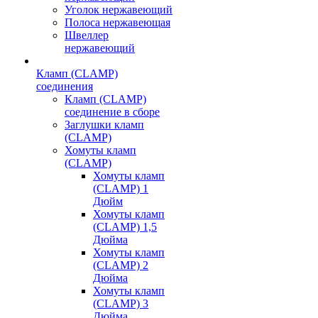
Уголок нержавеющий
Полоса нержавеющая
Швеллер
нержавеющий
Кламп (CLAMP)
соединения
Кламп (CLAMP)
соединение в сборе
Заглушки кламп
(CLAMP)
Хомуты кламп
(CLAMP)
Хомуты кламп
(CLAMP) 1
Дюйм
Хомуты кламп
(CLAMP) 1,5
Дюйма
Хомуты кламп
(CLAMP) 2
Дюйма
Хомуты кламп
(CLAMP) 3
Дюйма