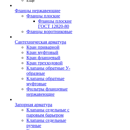
Ещё
Фланцы нержавеющие
Фланцы плоские
Фланцы плоские
ГОСТ 12820-80
Фланцы воротниковые
Сантехническая арматура
Кран приварной
Кран муфтовый
Кран фланцевый
Кран трехходовой
Клапаны обратные У-
образные
Клапаны обратные
муфтовые
Фильтры фланцевые
нержавеющие
Запорная арматура
Клапаны седельные с
паровым барьером
Клапаны седельные
ручные