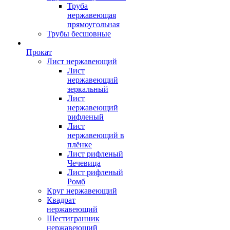
Труба
нержавеющая
прямоугольная
Трубы бесшовные
Прокат
Лист нержавеющий
Лист
нержавеющий
зеркальный
Лист
нержавеющий
рифленый
Лист
нержавеющий в
плёнке
Лист рифленый
Чечевица
Лист рифленый
Ромб
Круг нержавеющий
Квадрат
нержавеющий
Шестигранник
нержавеющий