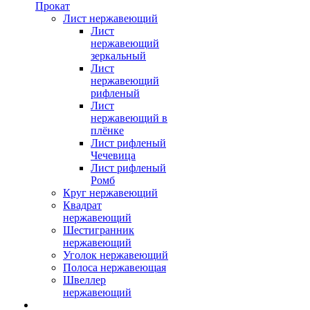
Прокат
Лист нержавеющий
Лист
нержавеющий
зеркальный
Лист
нержавеющий
рифленый
Лист
нержавеющий в
плёнке
Лист рифленый
Чечевица
Лист рифленый
Ромб
Круг нержавеющий
Квадрат
нержавеющий
Шестигранник
нержавеющий
Уголок нержавеющий
Полоса нержавеющая
Швеллер
нержавеющий