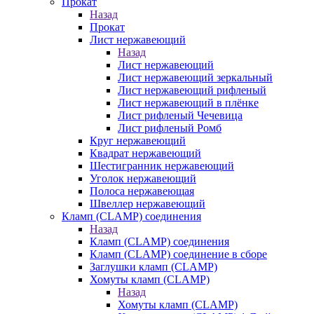
Прокат
Назад
Прокат
Лист нержавеющий
Назад
Лист нержавеющий
Лист нержавеющий зеркальный
Лист нержавеющий рифленый
Лист нержавеющий в плёнке
Лист рифленый Чечевица
Лист рифленый Ромб
Круг нержавеющий
Квадрат нержавеющий
Шестигранник нержавеющий
Уголок нержавеющий
Полоса нержавеющая
Швеллер нержавеющий
Кламп (CLAMP) соединения
Назад
Кламп (CLAMP) соединения
Кламп (CLAMP) соединение в сборе
Заглушки кламп (CLAMP)
Хомуты кламп (CLAMP)
Назад
Хомуты кламп (CLAMP)