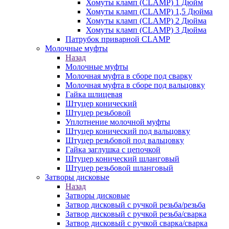
Хомуты кламп (CLAMP) 1 Дюйм
Хомуты кламп (CLAMP) 1,5 Дюйма
Хомуты кламп (CLAMP) 2 Дюйма
Хомуты кламп (CLAMP) 3 Дюйма
Патрубок приварной CLAMP
Молочные муфты
Назад
Молочные муфты
Молочная муфта в сборе под сварку
Молочная муфта в сборе под вальцовку
Гайка шлицевая
Штуцер конический
Штуцер резьбовой
Уплотнение молочной муфты
Штуцер конический под вальцовку
Штуцер резьбовой под вальцовку
Гайка заглушка с цепочкой
Штуцер конический шланговый
Штуцер резьбовой шланговый
Затворы дисковые
Назад
Затворы дисковые
Затвор дисковый с ручкой резьба/резьба
Затвор дисковый с ручкой резьба/сварка
Затвор дисковый с ручкой сварка/сварка