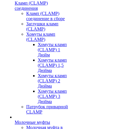
Кламп (CLAMP)
соединения
Кламп (CLAMP)
соединение в сборе
Заглушки кламп
(CLAMP)
Хомуты кламп
(CLAMP)
Хомуты кламп
(CLAMP) 1
Дюйм
Хомуты кламп
(CLAMP) 1,5
Дюйма
Хомуты кламп
(CLAMP) 2
Дюйма
Хомуты кламп
(CLAMP) 3
Дюйма
Патрубок приварной
CLAMP
Молочные муфты
Молочная муфта в