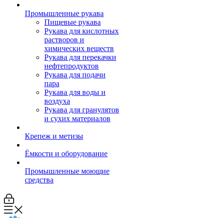
Промышленные рукава
Пищевые рукава
Рукава для кислотных
растворов и
химических веществ
Рукава для перекачки
нефтепродуктов
Рукава для подачи
пара
Рукава для воды и
воздуха
Рукава для гранулятов
и сухих материалов
Крепеж и метизы
Ёмкости и оборудование
Промышленные моющие
средства