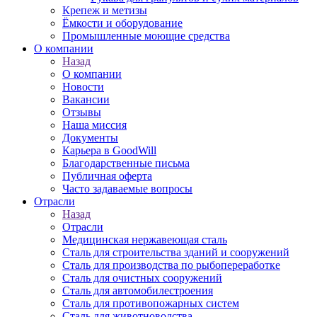
Крепеж и метизы
Ёмкости и оборудование
Промышленные моющие средства
О компании
Назад
О компании
Новости
Вакансии
Отзывы
Наша миссия
Документы
Карьера в GoodWill
Благодарственные письма
Публичная оферта
Часто задаваемые вопросы
Отрасли
Назад
Отрасли
Медицинcкая нержавеющая сталь
Сталь для строительства зданий и сооружений
Сталь для производства по рыбопереработке
Сталь для очистных сооружений
Сталь для автомобилестроения
Сталь для противопожарных систем
Сталь для животноводства