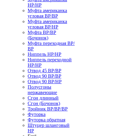
НР/НР
Муфта американка
угловая ВР/ВР
Муфта американка
угловая ВР/НР
Муфта ВР/ВР
(Бочонок)
Муфта переходная ВР/
ВР
Ниппель НР/НР
Ниппель переходной
НР/НР
Отвод 45 ВР/ВР
Отвод 90 ВР/ВР
Отвод 90 ВР/НР
Полусгоны
нержавеющие
Сгон длинный
Сгон (Бочонок)
Тройник ВР/ВР/ВР
Футорка
Футорка обратная
Штуцер шланговый
НР