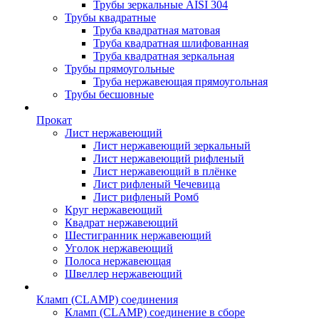
Трубы зеркальные AISI 304
Трубы квадратные
Труба квадратная матовая
Труба квадратная шлифованная
Труба квадратная зеркальная
Трубы прямоугольные
Труба нержавеющая прямоугольная
Трубы бесшовные
Прокат
Лист нержавеющий
Лист нержавеющий зеркальный
Лист нержавеющий рифленый
Лист нержавеющий в плёнке
Лист рифленый Чечевица
Лист рифленый Ромб
Круг нержавеющий
Квадрат нержавеющий
Шестигранник нержавеющий
Уголок нержавеющий
Полоса нержавеющая
Швеллер нержавеющий
Кламп (CLAMP) соединения
Кламп (CLAMP) соединение в сборе