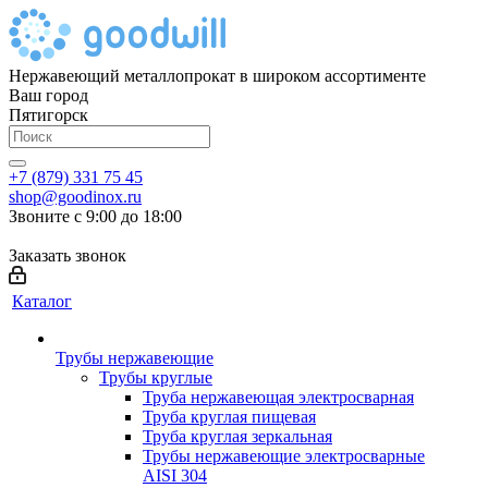
Нержавеющий металлопрокат в широком ассортименте
Ваш город
Пятигорск
+7 (879) 331 75 45
shop@goodinox.ru
Звоните с 9:00 до 18:00
Заказать звонок
Каталог
Трубы нержавеющие
Трубы круглые
Труба нержавеющая электросварная
Труба круглая пищевая
Труба круглая зеркальная
Трубы нержавеющие электросварные
AISI 304