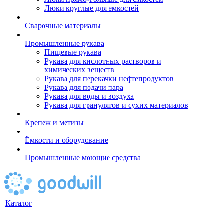
Люки круглые для емкостей
Сварочные материалы
Промышленные рукава
Пищевые рукава
Рукава для кислотных растворов и
химических веществ
Рукава для перекачки нефтепродуктов
Рукава для подачи пара
Рукава для воды и воздуха
Рукава для гранулятов и сухих материалов
Крепеж и метизы
Ёмкости и оборудование
Промышленные моющие средства
Каталог