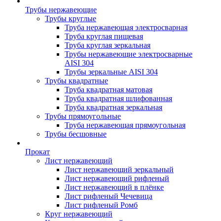
Трубы нержавеющие
Трубы круглые
Труба нержавеющая электросварная
Труба круглая пищевая
Труба круглая зеркальная
Трубы нержавеющие электросварные
AISI 304
Трубы зеркальные AISI 304
Трубы квадратные
Труба квадратная матовая
Труба квадратная шлифованная
Труба квадратная зеркальная
Трубы прямоугольные
Труба нержавеющая прямоугольная
Трубы бесшовные
Прокат
Лист нержавеющий
Лист нержавеющий зеркальный
Лист нержавеющий рифленый
Лист нержавеющий в плёнке
Лист рифленый Чечевица
Лист рифленый Ромб
Круг нержавеющий