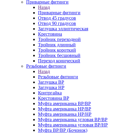
Приварные фитинги
Назад
Приварные фитинги
Отвод 45 градусов
Отвод 90 градусов
Заглушка эллиптическая
Крестовина
Тройник переходной
Тройник длинный
Тройник короткий
Тройник бесшовный
Переход конический
Резьбовые фитинги
Назад
Резьбовые фитинги
Заглушка ВР
Заглушка НР
Контргайка
Крестовина ВР
Муфта американка ВР/ВР
Муфта американка НР/ВР
Муфта американка НР/НР
Муфта американка угловая ВР/ВР
Муфта американка угловая ВР/НР
Муфта ВР/ВР (Бочонок)