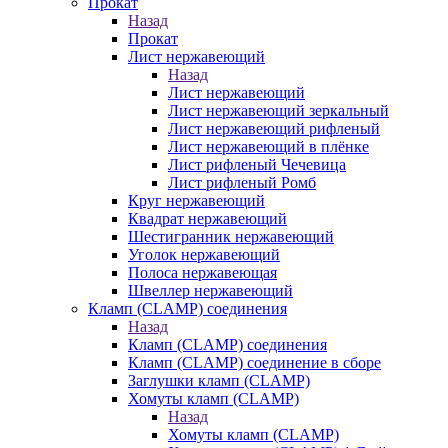
Прокат
Назад
Прокат
Лист нержавеющий
Назад
Лист нержавеющий
Лист нержавеющий зеркальный
Лист нержавеющий рифленый
Лист нержавеющий в плёнке
Лист рифленый Чечевица
Лист рифленый Ромб
Круг нержавеющий
Квадрат нержавеющий
Шестигранник нержавеющий
Уголок нержавеющий
Полоса нержавеющая
Швеллер нержавеющий
Кламп (CLAMP) соединения
Назад
Кламп (CLAMP) соединения
Кламп (CLAMP) соединение в сборе
Заглушки кламп (CLAMP)
Хомуты кламп (CLAMP)
Назад
Хомуты кламп (CLAMP)