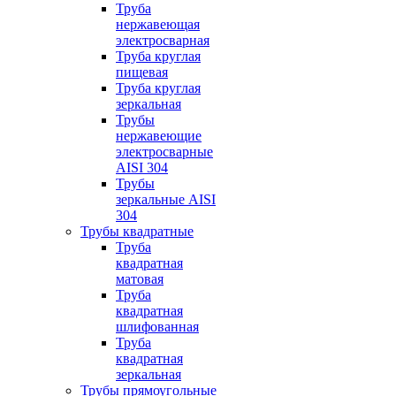
Труба
нержавеющая
электросварная
Труба круглая
пищевая
Труба круглая
зеркальная
Трубы
нержавеющие
электросварные
AISI 304
Трубы
зеркальные AISI
304
Трубы квадратные
Труба
квадратная
матовая
Труба
квадратная
шлифованная
Труба
квадратная
зеркальная
Трубы прямоугольные