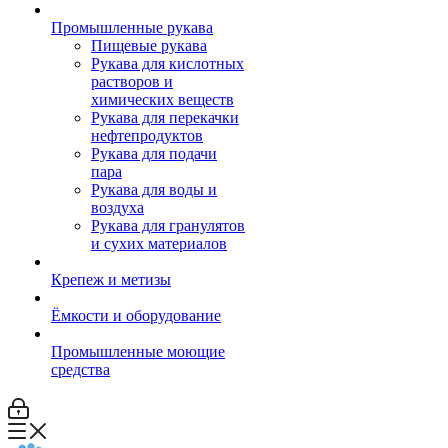
Промышленные рукава
Пищевые рукава
Рукава для кислотных
растворов и
химических веществ
Рукава для перекачки
нефтепродуктов
Рукава для подачи
пара
Рукава для воды и
воздуха
Рукава для гранулятов
и сухих материалов
Крепеж и метизы
Ёмкости и оборудование
Промышленные моющие
средства