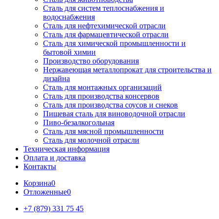
Сталь для систем теплоснабжения и
водоснабжения
Сталь для нефтехимической отрасли
Сталь для фармацевтической отрасли
Сталь для химической промышленности и
бытовой химии
Производство оборудования
Нержавеющая металлопрокат для строительства и
дизайна
Сталь для монтажных организаций
Сталь для производства консервов
Сталь для производства соусов и снеков
Пищевая сталь для виноводочной отрасли
Пиво-безалкогольная
Сталь для мясной промышленности
Сталь для молочной отрасли
Техническая информация
Оплата и доставка
Контакты
Корзина
0
Отложенные
0
+7 (879) 331 75 45