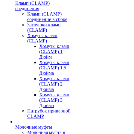
Кламп (CLAMP)
соединения
Кламп (CLAMP)
соединение в сборе
Заглушки кламп
(CLAMP)
Хомуты кламп
(CLAMP)
Хомуты кламп
(CLAMP) 1
Дюйм
Хомуты кламп
(CLAMP) 1,5
Дюйма
Хомуты кламп
(CLAMP) 2
Дюйма
Хомуты кламп
(CLAMP) 3
Дюйма
Патрубок приварной
CLAMP
Молочные муфты
Молочная муфта в