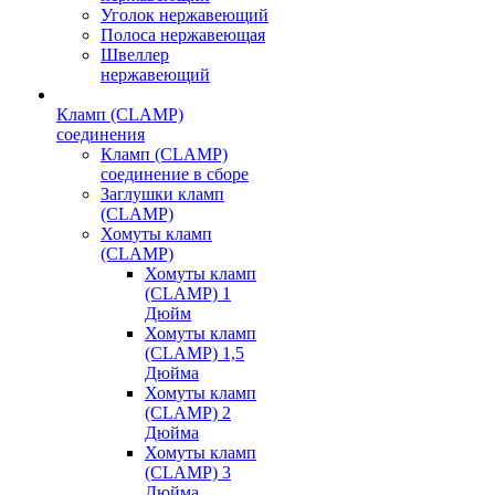
Уголок нержавеющий
Полоса нержавеющая
Швеллер
нержавеющий
Кламп (CLAMP)
соединения
Кламп (CLAMP)
соединение в сборе
Заглушки кламп
(CLAMP)
Хомуты кламп
(CLAMP)
Хомуты кламп
(CLAMP) 1
Дюйм
Хомуты кламп
(CLAMP) 1,5
Дюйма
Хомуты кламп
(CLAMP) 2
Дюйма
Хомуты кламп
(CLAMP) 3
Дюйма