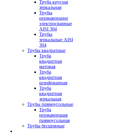
Труба круглая
зеркальная
Трубы
нержавеющие
электросварные
AISI 304
Трубы
зеркальные AISI
304
Трубы квадратные
Труба
квадратная
матовая
Труба
квадратная
шлифованная
Труба
квадратная
зеркальная
Трубы прямоугольные
Труба
нержавеющая
прямоугольная
Трубы бесшовные