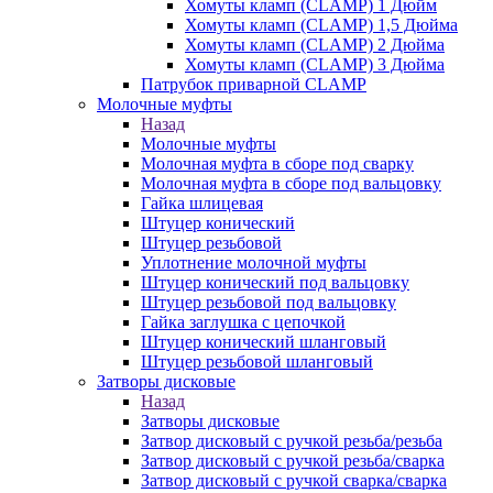
Хомуты кламп (CLAMP) 1 Дюйм
Хомуты кламп (CLAMP) 1,5 Дюйма
Хомуты кламп (CLAMP) 2 Дюйма
Хомуты кламп (CLAMP) 3 Дюйма
Патрубок приварной CLAMP
Молочные муфты
Назад
Молочные муфты
Молочная муфта в сборе под сварку
Молочная муфта в сборе под вальцовку
Гайка шлицевая
Штуцер конический
Штуцер резьбовой
Уплотнение молочной муфты
Штуцер конический под вальцовку
Штуцер резьбовой под вальцовку
Гайка заглушка с цепочкой
Штуцер конический шланговый
Штуцер резьбовой шланговый
Затворы дисковые
Назад
Затворы дисковые
Затвор дисковый с ручкой резьба/резьба
Затвор дисковый с ручкой резьба/сварка
Затвор дисковый с ручкой сварка/сварка