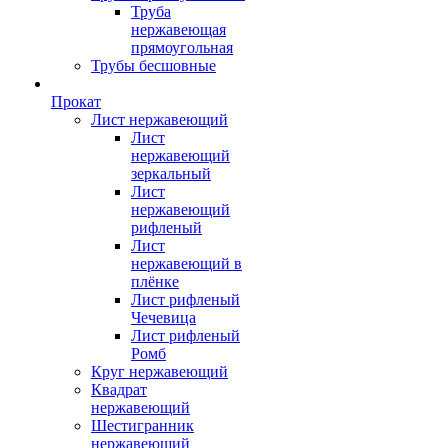
Труба
нержавеющая
прямоугольная
Трубы бесшовные
Прокат
Лист нержавеющий
Лист
нержавеющий
зеркальный
Лист
нержавеющий
рифленый
Лист
нержавеющий в
плёнке
Лист рифленый
Чечевица
Лист рифленый
Ромб
Круг нержавеющий
Квадрат
нержавеющий
Шестигранник
нержавеющий