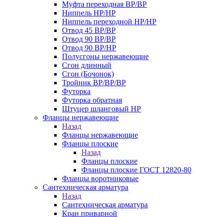
Муфта переходная ВР/ВР
Ниппель НР/НР
Ниппель переходной НР/НР
Отвод 45 ВР/ВР
Отвод 90 ВР/ВР
Отвод 90 ВР/НР
Полусгоны нержавеющие
Сгон длинный
Сгон (Бочонок)
Тройник ВР/ВР/ВР
Футорка
Футорка обратная
Штуцер шланговый НР
Фланцы нержавеющие
Назад
Фланцы нержавеющие
Фланцы плоские
Назад
Фланцы плоские
Фланцы плоские ГОСТ 12820-80
Фланцы воротниковые
Сантехническая арматура
Назад
Сантехническая арматура
Кран приварной