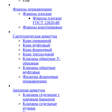
Ещё
Фланцы нержавеющие
Фланцы плоские
Фланцы плоские
ГОСТ 12820-80
Фланцы воротниковые
Сантехническая арматура
Кран приварной
Кран муфтовый
Кран фланцевый
Кран трехходовой
Клапаны обратные У-
образные
Клапаны обратные
муфтовые
Фильтры фланцевые
нержавеющие
Запорная арматура
Клапаны седельные с
паровым барьером
Клапаны седельные
ручные