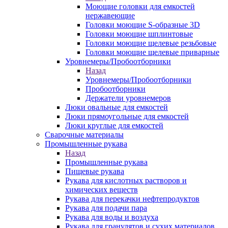
Моющие головки для емкостей
нержавеющие
Головки моющие S-образные 3D
Головки моющие шплинтовые
Головки моющие щелевые резьбовые
Головки моющие щелевые приварные
Уровнемеры/Пробоотборники
Назад
Уровнемеры/Пробоотборники
Пробоотборники
Держатели уровнемеров
Люки овальные для емкостей
Люки прямоугольные для емкостей
Люки круглые для емкостей
Сварочные материалы
Промышленные рукава
Назад
Промышленные рукава
Пищевые рукава
Рукава для кислотных растворов и
химических веществ
Рукава для перекачки нефтепродуктов
Рукава для подачи пара
Рукава для воды и воздуха
Рукава для гранулятов и сухих материалов