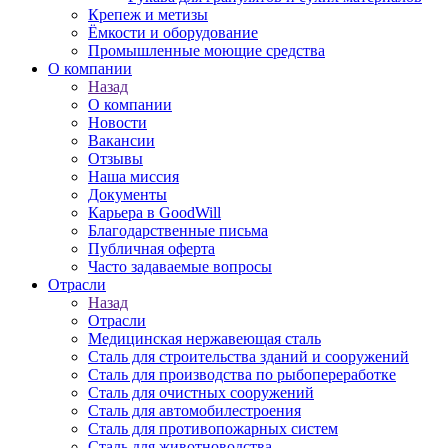
Крепеж и метизы
Ёмкости и оборудование
Промышленные моющие средства
О компании
Назад
О компании
Новости
Вакансии
Отзывы
Наша миссия
Документы
Карьера в GoodWill
Благодарственные письма
Публичная оферта
Часто задаваемые вопросы
Отрасли
Назад
Отрасли
Медицинcкая нержавеющая сталь
Сталь для строительства зданий и сооружений
Сталь для производства по рыбопереработке
Сталь для очистных сооружений
Сталь для автомобилестроения
Сталь для противопожарных систем
Сталь для животноводства