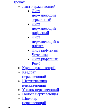
Прокат
Лист нержавеющий
Лист
нержавеющий
зеркальный
Лист
нержавеющий
рифленый
Лист
нержавеющий в
плёнке
Лист рифленый
Чечевица
Лист рифленый
Ромб
Круг нержавеющий
Квадрат
нержавеющий
Шестигранник
нержавеющий
Уголок нержавеющий
Полоса нержавеющая
Швеллер
нержавеющий