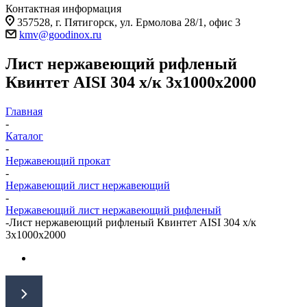
Контактная информация
357528, г. Пятигорск, ул. Ермолова 28/1, офис 3
kmv@goodinox.ru
Лист нержавеющий рифленый
Квинтет AISI 304 х/к 3х1000х2000
Главная
-
Каталог
-
Нержавеющий прокат
-
Нержавеющий лист нержавеющий
-
Нержавеющий лист нержавеющий рифленый
-
Лист нержавеющий рифленый Квинтет AISI 304 х/к
3х1000х2000