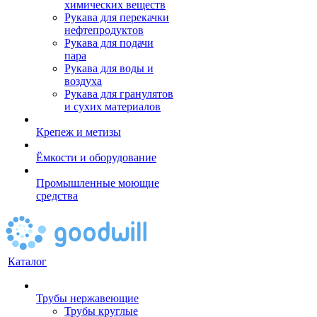
химических веществ
Рукава для перекачки
нефтепродуктов
Рукава для подачи
пара
Рукава для воды и
воздуха
Рукава для гранулятов
и сухих материалов
Крепеж и метизы
Ёмкости и оборудование
Промышленные моющие
средства
Каталог
Трубы нержавеющие
Трубы круглые