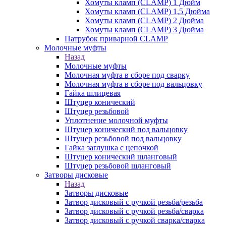
Хомуты кламп (CLAMP) 1 Дюйм
Хомуты кламп (CLAMP) 1,5 Дюйма
Хомуты кламп (CLAMP) 2 Дюйма
Хомуты кламп (CLAMP) 3 Дюйма
Патрубок приварной CLAMP
Молочные муфты
Назад
Молочные муфты
Молочная муфта в сборе под сварку
Молочная муфта в сборе под вальцовку
Гайка шлицевая
Штуцер конический
Штуцер резьбовой
Уплотнение молочной муфты
Штуцер конический под вальцовку
Штуцер резьбовой под вальцовку
Гайка заглушка с цепочкой
Штуцер конический шланговый
Штуцер резьбовой шланговый
Затворы дисковые
Назад
Затворы дисковые
Затвор дисковый с ручкой резьба/резьба
Затвор дисковый с ручкой резьба/сварка
Затвор дисковый с ручкой сварка/сварка