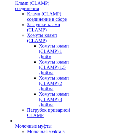
Кламп (CLAMP)
соединения
Кламп (CLAMP)
соединение в сборе
Заглушки кламп
(CLAMP)
Хомуты кламп
(CLAMP)
Хомуты кламп
(CLAMP) 1
Дюйм
Хомуты кламп
(CLAMP) 1,5
Дюйма
Хомуты кламп
(CLAMP) 2
Дюйма
Хомуты кламп
(CLAMP) 3
Дюйма
Патрубок приварной
CLAMP
Молочные муфты
Молочная муфта в