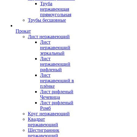
Труба
нержавеющая
прямоугольная
Трубы бесшовные
Прокат
Лист нержавеющий
Лист
нержавеющий
зеркальный
Лист
нержавеющий
рифленый
Лист
нержавеющий в
плёнке
Лист рифленый
Чечевица
Лист рифленый
Ромб
Круг нержавеющий
Квадрат
нержавеющий
Шестигранник
нержавеющий