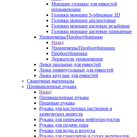
Моющие головки для емкостей
нержавеющие
Головки моющие S-образные 3D
Головки моющие шплинтовые
Головки моющие щелевые резьбовые
Головки моющие щелевые приварные
Уровнемеры/Пробоотборники
Назад
Уровнемеры/Пробоотборники
Пробоотборники
Держатели уровнемеров
Люки овальные для емкостей
Люки прямоугольные для емкостей
Люки круглые для емкостей
Сварочные материалы
Промышленные рукава
Назад
Промышленные рукава
Пищевые рукава
Рукава для кислотных растворов и
химических веществ
Рукава для перекачки нефтепродуктов
Рукава для подачи пара
Рукава для воды и воздуха
Рукава для гранулятов и сухих материалов