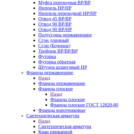
Муфта переходная ВР/ВР
Ниппель НР/НР
Ниппель переходной НР/НР
Отвод 45 ВР/ВР
Отвод 90 ВР/ВР
Отвод 90 ВР/НР
Полусгоны нержавеющие
Сгон длинный
Сгон (Бочонок)
Тройник ВР/ВР/ВР
Футорка
Футорка обратная
Штуцер шланговый НР
Фланцы нержавеющие
Назад
Фланцы нержавеющие
Фланцы плоские
Назад
Фланцы плоские
Фланцы плоские ГОСТ 12820-80
Фланцы воротниковые
Сантехническая арматура
Назад
Сантехническая арматура
Кран приварной