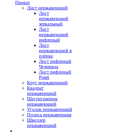
Прокат
Лист нержавеющий
Лист
нержавеющий
зеркальный
Лист
нержавеющий
рифленый
Лист
нержавеющий в
плёнке
Лист рифленый
Чечевица
Лист рифленый
Ромб
Круг нержавеющий
Квадрат
нержавеющий
Шестигранник
нержавеющий
Уголок нержавеющий
Полоса нержавеющая
Швеллер
нержавеющий