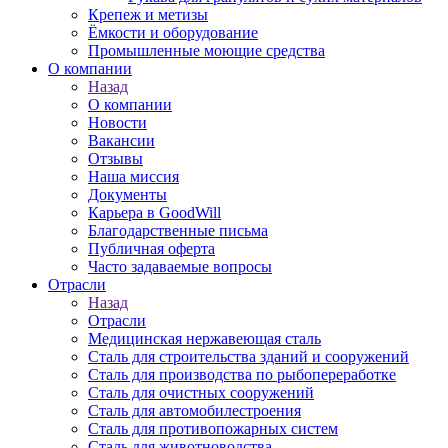
Крепеж и метизы
Ёмкости и оборудование
Промышленные моющие средства
О компании
Назад
О компании
Новости
Вакансии
Отзывы
Наша миссия
Документы
Карьера в GoodWill
Благодарственные письма
Публичная оферта
Часто задаваемые вопросы
Отрасли
Назад
Отрасли
Медицинcкая нержавеющая сталь
Сталь для строительства зданий и сооружений
Сталь для производства по рыбопереработке
Сталь для очистных сооружений
Сталь для автомобилестроения
Сталь для противопожарных систем
Сталь для животноводства