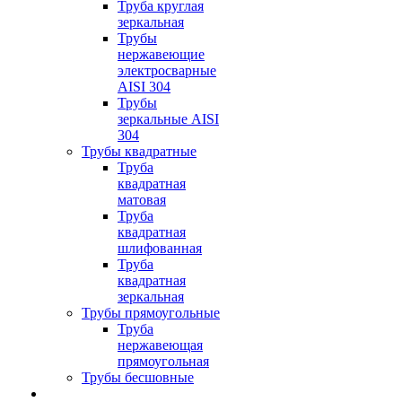
Труба круглая
зеркальная
Трубы
нержавеющие
электросварные
AISI 304
Трубы
зеркальные AISI
304
Трубы квадратные
Труба
квадратная
матовая
Труба
квадратная
шлифованная
Труба
квадратная
зеркальная
Трубы прямоугольные
Труба
нержавеющая
прямоугольная
Трубы бесшовные