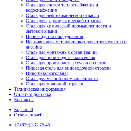
Сталь для систем теплоснабжения и
водоснабжения
Сталь для нефтехимической отрасли
Сталь для фармацевтической отрасли
Сталь для химической промышленности и
бытовой химии
Производство оборудования
Нержавеющая металлопрокат для строительства и
дизайна
Сталь для монтажных организаций
Сталь для производства консервов
Сталь для производства соусов и снеков
Пищевая сталь для виноводочной отрасли
Пиво-безалкогольная
Сталь для мясной промышленности
Сталь для молочной отрасли
Техническая информация
Оплата и доставка
Контакты
Корзина
0
Отложенные
0
+7 (879) 331 75 45