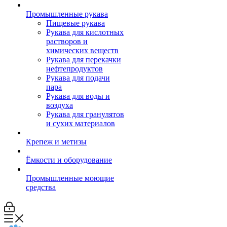
Промышленные рукава
Пищевые рукава
Рукава для кислотных
растворов и
химических веществ
Рукава для перекачки
нефтепродуктов
Рукава для подачи
пара
Рукава для воды и
воздуха
Рукава для гранулятов
и сухих материалов
Крепеж и метизы
Ёмкости и оборудование
Промышленные моющие
средства