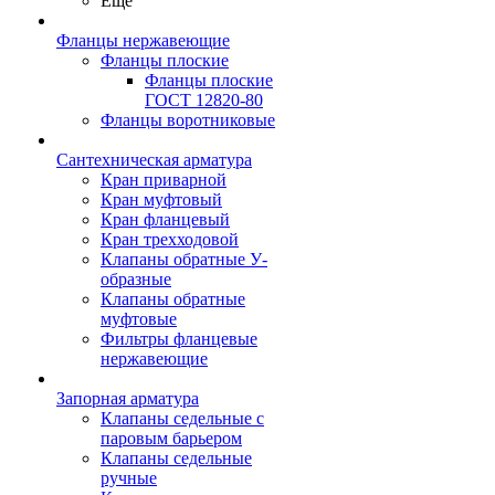
Ещё
Фланцы нержавеющие
Фланцы плоские
Фланцы плоские
ГОСТ 12820-80
Фланцы воротниковые
Сантехническая арматура
Кран приварной
Кран муфтовый
Кран фланцевый
Кран трехходовой
Клапаны обратные У-
образные
Клапаны обратные
муфтовые
Фильтры фланцевые
нержавеющие
Запорная арматура
Клапаны седельные с
паровым барьером
Клапаны седельные
ручные