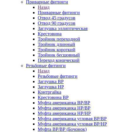
Приварные фитинги
Назад
Приварные фитинги
Отвод 45 градусов
Отвод 90 градусов
Заглушка эллиптическая
Крестовина
Тройник переходной
Тройник длинный
Тройник короткий
Тройник бесшовный
Переход конический
Резьбовые фитинги
Назад
Резьбовые фитинги
Заглушка ВР
Заглушка НР
Контргайка
Крестовина ВР
Муфта американка ВР/ВР
Муфта американка НР/ВР
Муфта американка НР/НР
Муфта американка угловая ВР/ВР
Муфта американка угловая ВР/НР
Муфта ВР/ВР (Бочонок)