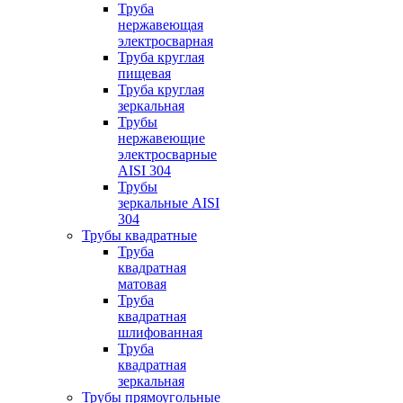
Труба
нержавеющая
электросварная
Труба круглая
пищевая
Труба круглая
зеркальная
Трубы
нержавеющие
электросварные
AISI 304
Трубы
зеркальные AISI
304
Трубы квадратные
Труба
квадратная
матовая
Труба
квадратная
шлифованная
Труба
квадратная
зеркальная
Трубы прямоугольные