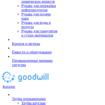
химических веществ
Рукава для перекачки
нефтепродуктов
Рукава для подачи
пара
Рукава для воды и
воздуха
Рукава для гранулятов
и сухих материалов
Крепеж и метизы
Ёмкости и оборудование
Промышленные моющие
средства
Каталог
Трубы нержавеющие
Трубы круглые