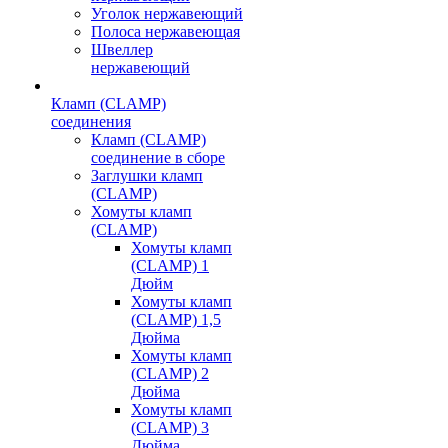
Уголок нержавеющий
Полоса нержавеющая
Швеллер
нержавеющий
Кламп (CLAMP)
соединения
Кламп (CLAMP)
соединение в сборе
Заглушки кламп
(CLAMP)
Хомуты кламп
(CLAMP)
Хомуты кламп
(CLAMP) 1
Дюйм
Хомуты кламп
(CLAMP) 1,5
Дюйма
Хомуты кламп
(CLAMP) 2
Дюйма
Хомуты кламп
(CLAMP) 3
Дюйма