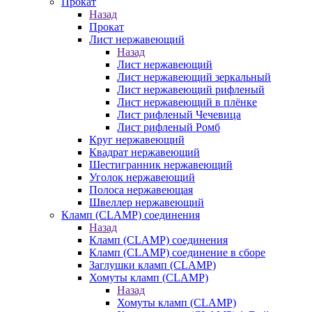
Прокат
Назад
Прокат
Лист нержавеющий
Назад
Лист нержавеющий
Лист нержавеющий зеркальный
Лист нержавеющий рифленый
Лист нержавеющий в плёнке
Лист рифленый Чечевица
Лист рифленый Ромб
Круг нержавеющий
Квадрат нержавеющий
Шестигранник нержавеющий
Уголок нержавеющий
Полоса нержавеющая
Швеллер нержавеющий
Кламп (CLAMP) соединения
Назад
Кламп (CLAMP) соединения
Кламп (CLAMP) соединение в сборе
Заглушки кламп (CLAMP)
Хомуты кламп (CLAMP)
Назад
Хомуты кламп (CLAMP)