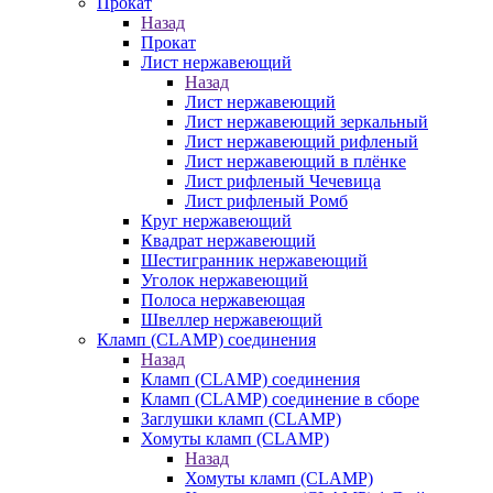
Прокат
Назад
Прокат
Лист нержавеющий
Назад
Лист нержавеющий
Лист нержавеющий зеркальный
Лист нержавеющий рифленый
Лист нержавеющий в плёнке
Лист рифленый Чечевица
Лист рифленый Ромб
Круг нержавеющий
Квадрат нержавеющий
Шестигранник нержавеющий
Уголок нержавеющий
Полоса нержавеющая
Швеллер нержавеющий
Кламп (CLAMP) соединения
Назад
Кламп (CLAMP) соединения
Кламп (CLAMP) соединение в сборе
Заглушки кламп (CLAMP)
Хомуты кламп (CLAMP)
Назад
Хомуты кламп (CLAMP)