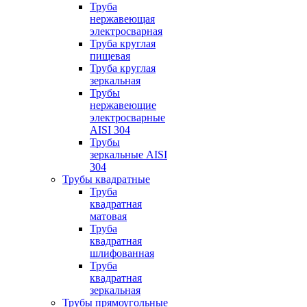
Труба
нержавеющая
электросварная
Труба круглая
пищевая
Труба круглая
зеркальная
Трубы
нержавеющие
электросварные
AISI 304
Трубы
зеркальные AISI
304
Трубы квадратные
Труба
квадратная
матовая
Труба
квадратная
шлифованная
Труба
квадратная
зеркальная
Трубы прямоугольные