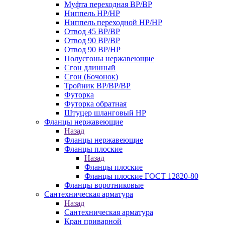
Муфта переходная ВР/ВР
Ниппель НР/НР
Ниппель переходной НР/НР
Отвод 45 ВР/ВР
Отвод 90 ВР/ВР
Отвод 90 ВР/НР
Полусгоны нержавеющие
Сгон длинный
Сгон (Бочонок)
Тройник ВР/ВР/ВР
Футорка
Футорка обратная
Штуцер шланговый НР
Фланцы нержавеющие
Назад
Фланцы нержавеющие
Фланцы плоские
Назад
Фланцы плоские
Фланцы плоские ГОСТ 12820-80
Фланцы воротниковые
Сантехническая арматура
Назад
Сантехническая арматура
Кран приварной