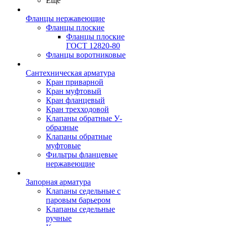
Ещё
Фланцы нержавеющие
Фланцы плоские
Фланцы плоские
ГОСТ 12820-80
Фланцы воротниковые
Сантехническая арматура
Кран приварной
Кран муфтовый
Кран фланцевый
Кран трехходовой
Клапаны обратные У-
образные
Клапаны обратные
муфтовые
Фильтры фланцевые
нержавеющие
Запорная арматура
Клапаны седельные с
паровым барьером
Клапаны седельные
ручные