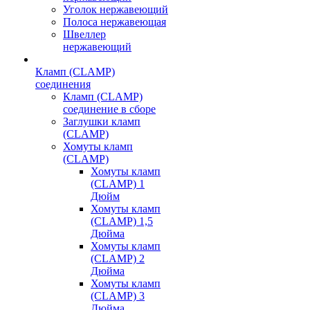
Уголок нержавеющий
Полоса нержавеющая
Швеллер
нержавеющий
Кламп (CLAMP)
соединения
Кламп (CLAMP)
соединение в сборе
Заглушки кламп
(CLAMP)
Хомуты кламп
(CLAMP)
Хомуты кламп
(CLAMP) 1
Дюйм
Хомуты кламп
(CLAMP) 1,5
Дюйма
Хомуты кламп
(CLAMP) 2
Дюйма
Хомуты кламп
(CLAMP) 3
Дюйма