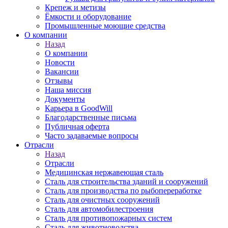
Крепеж и метизы
Ёмкости и оборудование
Промышленные моющие средства
О компании
Назад
О компании
Новости
Вакансии
Отзывы
Наша миссия
Документы
Карьера в GoodWill
Благодарственные письма
Публичная оферта
Часто задаваемые вопросы
Отрасли
Назад
Отрасли
Медицинcкая нержавеющая сталь
Сталь для строительства зданий и сооружений
Сталь для производства по рыбопереработке
Сталь для очистных сооружений
Сталь для автомобилестроения
Сталь для противопожарных систем
Сталь для животноводства