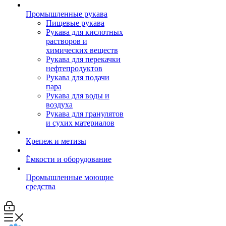
Промышленные рукава
Пищевые рукава
Рукава для кислотных
растворов и
химических веществ
Рукава для перекачки
нефтепродуктов
Рукава для подачи
пара
Рукава для воды и
воздуха
Рукава для гранулятов
и сухих материалов
Крепеж и метизы
Ёмкости и оборудование
Промышленные моющие
средства