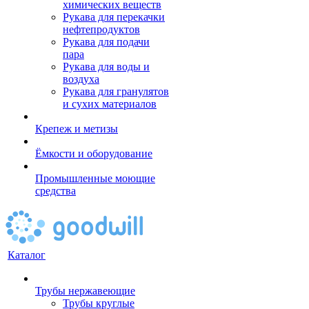
химических веществ
Рукава для перекачки
нефтепродуктов
Рукава для подачи
пара
Рукава для воды и
воздуха
Рукава для гранулятов
и сухих материалов
Крепеж и метизы
Ёмкости и оборудование
Промышленные моющие
средства
Каталог
Трубы нержавеющие
Трубы круглые