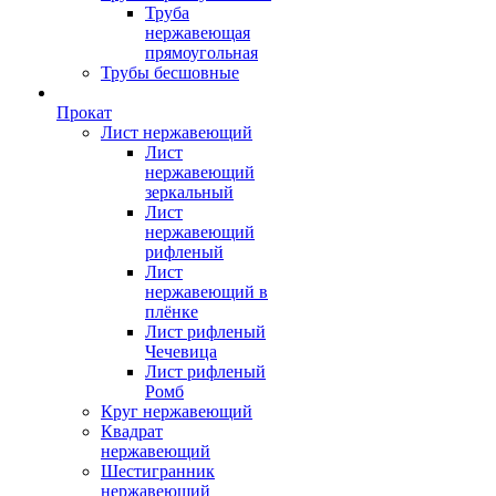
Труба
нержавеющая
прямоугольная
Трубы бесшовные
Прокат
Лист нержавеющий
Лист
нержавеющий
зеркальный
Лист
нержавеющий
рифленый
Лист
нержавеющий в
плёнке
Лист рифленый
Чечевица
Лист рифленый
Ромб
Круг нержавеющий
Квадрат
нержавеющий
Шестигранник
нержавеющий