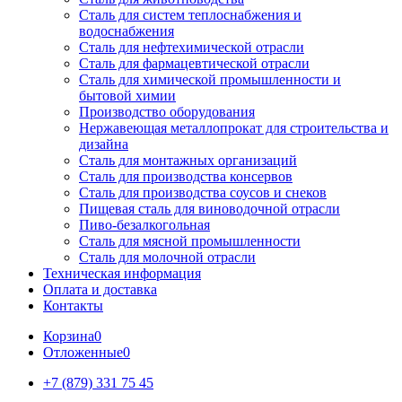
Сталь для систем теплоснабжения и
водоснабжения
Сталь для нефтехимической отрасли
Сталь для фармацевтической отрасли
Сталь для химической промышленности и
бытовой химии
Производство оборудования
Нержавеющая металлопрокат для строительства и
дизайна
Сталь для монтажных организаций
Сталь для производства консервов
Сталь для производства соусов и снеков
Пищевая сталь для виноводочной отрасли
Пиво-безалкогольная
Сталь для мясной промышленности
Сталь для молочной отрасли
Техническая информация
Оплата и доставка
Контакты
Корзина
0
Отложенные
0
+7 (879) 331 75 45