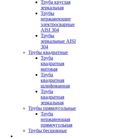
Труба круглая
зеркальная
Трубы
нержавеющие
электросварные
AISI 304
Трубы
зеркальные AISI
304
Трубы квадратные
Труба
квадратная
матовая
Труба
квадратная
шлифованная
Труба
квадратная
зеркальная
Трубы прямоугольные
Труба
нержавеющая
прямоугольная
Трубы бесшовные