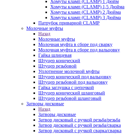
Хомуты кламп (CLAMP) 1 Дюйм
Хомуты кламп (CLAMP) 1,5 Дюйма
Хомуты кламп (CLAMP) 2 Дюйма
Хомуты кламп (CLAMP) 3 Дюйма
Патрубок приварной CLAMP
Молочные муфты
Назад
Молочные муфты
Молочная муфта в сборе под сварку
Молочная муфта в сборе под вальцовку
Гайка шлицевая
Штуцер конический
Штуцер резьбовой
Уплотнение молочной муфты
Штуцер конический под вальцовку
Штуцер резьбовой под вальцовку
Гайка заглушка с цепочкой
Штуцер конический шланговый
Штуцер резьбовой шланговый
Затворы дисковые
Назад
Затворы дисковые
Затвор дисковый с ручкой резьба/резьба
Затвор дисковый с ручкой резьба/сварка
Затвор дисковый с ручкой сварка/сварка