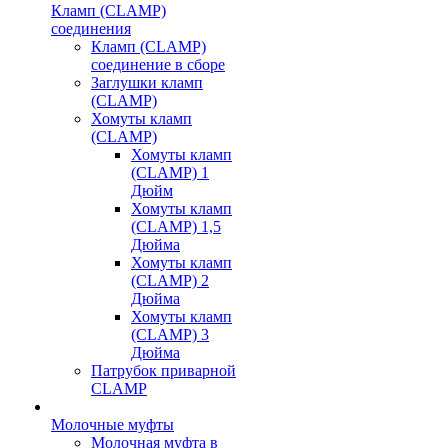
Кламп (CLAMP)
соединения
Кламп (CLAMP)
соединение в сборе
Заглушки кламп
(CLAMP)
Хомуты кламп
(CLAMP)
Хомуты кламп
(CLAMP) 1
Дюйм
Хомуты кламп
(CLAMP) 1,5
Дюйма
Хомуты кламп
(CLAMP) 2
Дюйма
Хомуты кламп
(CLAMP) 3
Дюйма
Патрубок приварной
CLAMP
Молочные муфты
Молочная муфта в