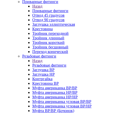
Приварные фитинги
Назад
Приварные фитинги
Отвод 45 градусов
Отвод 90 градусов
Заглушка эллиптическая
Крестовина
Тройник переходной
Тройник длинный
Тройник короткий
Тройник бесшовный
Переход конический
Резьбовые фитинги
Назад
Резьбовые фитинги
Заглушка ВР
Заглушка НР
Контргайка
Крестовина ВР
Муфта американка ВР/ВР
Муфта американка НР/ВР
Муфта американка НР/НР
Муфта американка угловая ВР/ВР
Муфта американка угловая ВР/НР
Муфта ВР/ВР (Бочонок)