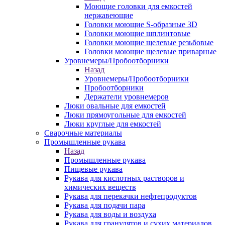
Моющие головки для емкостей
нержавеющие
Головки моющие S-образные 3D
Головки моющие шплинтовые
Головки моющие щелевые резьбовые
Головки моющие щелевые приварные
Уровнемеры/Пробоотборники
Назад
Уровнемеры/Пробоотборники
Пробоотборники
Держатели уровнемеров
Люки овальные для емкостей
Люки прямоугольные для емкостей
Люки круглые для емкостей
Сварочные материалы
Промышленные рукава
Назад
Промышленные рукава
Пищевые рукава
Рукава для кислотных растворов и
химических веществ
Рукава для перекачки нефтепродуктов
Рукава для подачи пара
Рукава для воды и воздуха
Рукава для гранулятов и сухих материалов