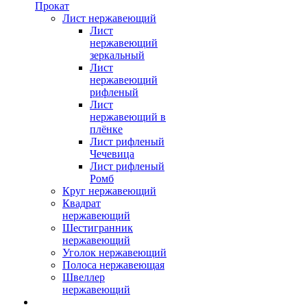
Прокат
Лист нержавеющий
Лист
нержавеющий
зеркальный
Лист
нержавеющий
рифленый
Лист
нержавеющий в
плёнке
Лист рифленый
Чечевица
Лист рифленый
Ромб
Круг нержавеющий
Квадрат
нержавеющий
Шестигранник
нержавеющий
Уголок нержавеющий
Полоса нержавеющая
Швеллер
нержавеющий