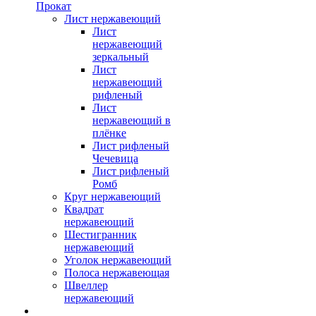
Прокат
Лист нержавеющий
Лист
нержавеющий
зеркальный
Лист
нержавеющий
рифленый
Лист
нержавеющий в
плёнке
Лист рифленый
Чечевица
Лист рифленый
Ромб
Круг нержавеющий
Квадрат
нержавеющий
Шестигранник
нержавеющий
Уголок нержавеющий
Полоса нержавеющая
Швеллер
нержавеющий