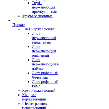
Труба
нержавеющая
прямоугольная
Трубы бесшовные
Прокат
Лист нержавеющий
Лист
нержавеющий
зеркальный
Лист
нержавеющий
рифленый
Лист
нержавеющий в
плёнке
Лист рифленый
Чечевица
Лист рифленый
Ромб
Круг нержавеющий
Квадрат
нержавеющий
Шестигранник
нержавеющий