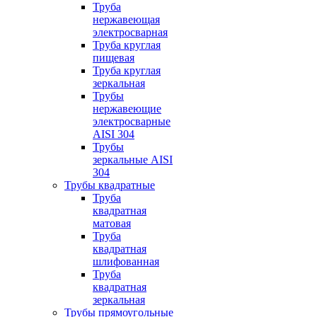
Труба
нержавеющая
электросварная
Труба круглая
пищевая
Труба круглая
зеркальная
Трубы
нержавеющие
электросварные
AISI 304
Трубы
зеркальные AISI
304
Трубы квадратные
Труба
квадратная
матовая
Труба
квадратная
шлифованная
Труба
квадратная
зеркальная
Трубы прямоугольные