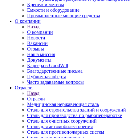
Крепеж и метизы
Ёмкости и оборудование
Промышленные моющие средства
О компании
Назад
О компании
Новости
Вакансии
Отзывы
Наша миссия
Документы
Карьера в GoodWill
Благодарственные письма
Публичная оферта
Часто задаваемые вопросы
Отрасли
Назад
Отрасли
Медицинcкая нержавеющая сталь
Сталь для строительства зданий и сооружений
Сталь для производства по рыбопереработке
Сталь для очистных сооружений
Сталь для автомобилестроения
Сталь для противопожарных систем
Сталь для животноводства