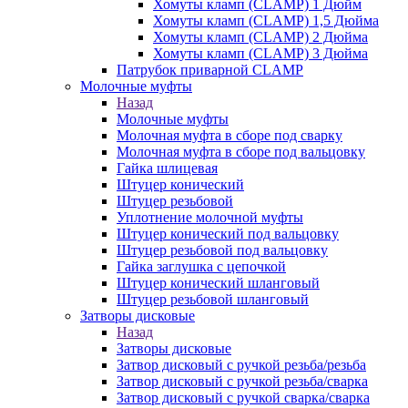
Хомуты кламп (CLAMP) 1 Дюйм
Хомуты кламп (CLAMP) 1,5 Дюйма
Хомуты кламп (CLAMP) 2 Дюйма
Хомуты кламп (CLAMP) 3 Дюйма
Патрубок приварной CLAMP
Молочные муфты
Назад
Молочные муфты
Молочная муфта в сборе под сварку
Молочная муфта в сборе под вальцовку
Гайка шлицевая
Штуцер конический
Штуцер резьбовой
Уплотнение молочной муфты
Штуцер конический под вальцовку
Штуцер резьбовой под вальцовку
Гайка заглушка с цепочкой
Штуцер конический шланговый
Штуцер резьбовой шланговый
Затворы дисковые
Назад
Затворы дисковые
Затвор дисковый с ручкой резьба/резьба
Затвор дисковый с ручкой резьба/сварка
Затвор дисковый с ручкой сварка/сварка