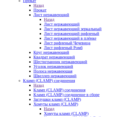
Прокат
Назад
Прокат
Лист нержавеющий
Назад
Лист нержавеющий
Лист нержавеющий зеркальный
Лист нержавеющий рифленый
Лист нержавеющий в плёнке
Лист рифленый Чечевица
Лист рифленый Ромб
Круг нержавеющий
Квадрат нержавеющий
Шестигранник нержавеющий
Уголок нержавеющий
Полоса нержавеющая
Швеллер нержавеющий
Кламп (CLAMP) соединения
Назад
Кламп (CLAMP) соединения
Кламп (CLAMP) соединение в сборе
Заглушки кламп (CLAMP)
Хомуты кламп (CLAMP)
Назад
Хомуты кламп (CLAMP)