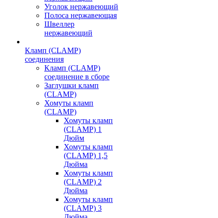
Уголок нержавеющий
Полоса нержавеющая
Швеллер
нержавеющий
Кламп (CLAMP)
соединения
Кламп (CLAMP)
соединение в сборе
Заглушки кламп
(CLAMP)
Хомуты кламп
(CLAMP)
Хомуты кламп
(CLAMP) 1
Дюйм
Хомуты кламп
(CLAMP) 1,5
Дюйма
Хомуты кламп
(CLAMP) 2
Дюйма
Хомуты кламп
(CLAMP) 3
Дюйма