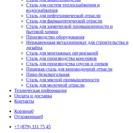
Сталь для систем теплоснабжения и
водоснабжения
Сталь для нефтехимической отрасли
Сталь для фармацевтической отрасли
Сталь для химической промышленности и
бытовой химии
Производство оборудования
Нержавеющая металлопрокат для строительства и
дизайна
Сталь для монтажных организаций
Сталь для производства консервов
Сталь для производства соусов и снеков
Пищевая сталь для виноводочной отрасли
Пиво-безалкогольная
Сталь для мясной промышленности
Сталь для молочной отрасли
Техническая информация
Оплата и доставка
Контакты
Корзина
0
Отложенные
0
+7 (879) 331 75 45