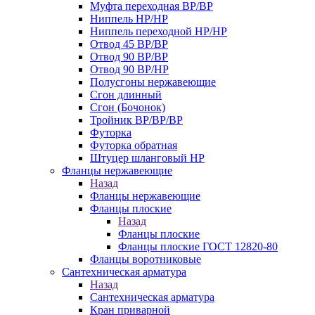
Муфта переходная ВР/ВР
Ниппель НР/НР
Ниппель переходной НР/НР
Отвод 45 ВР/ВР
Отвод 90 ВР/ВР
Отвод 90 ВР/НР
Полусгоны нержавеющие
Сгон длинный
Сгон (Бочонок)
Тройник ВР/ВР/ВР
Футорка
Футорка обратная
Штуцер шланговый НР
Фланцы нержавеющие
Назад
Фланцы нержавеющие
Фланцы плоские
Назад
Фланцы плоские
Фланцы плоские ГОСТ 12820-80
Фланцы воротниковые
Сантехническая арматура
Назад
Сантехническая арматура
Кран приварной