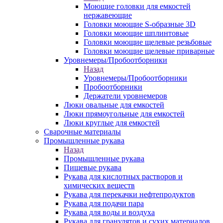
Моющие головки для емкостей
нержавеющие
Головки моющие S-образные 3D
Головки моющие шплинтовые
Головки моющие щелевые резьбовые
Головки моющие щелевые приварные
Уровнемеры/Пробоотборники
Назад
Уровнемеры/Пробоотборники
Пробоотборники
Держатели уровнемеров
Люки овальные для емкостей
Люки прямоугольные для емкостей
Люки круглые для емкостей
Сварочные материалы
Промышленные рукава
Назад
Промышленные рукава
Пищевые рукава
Рукава для кислотных растворов и
химических веществ
Рукава для перекачки нефтепродуктов
Рукава для подачи пара
Рукава для воды и воздуха
Рукава для гранулятов и сухих материалов