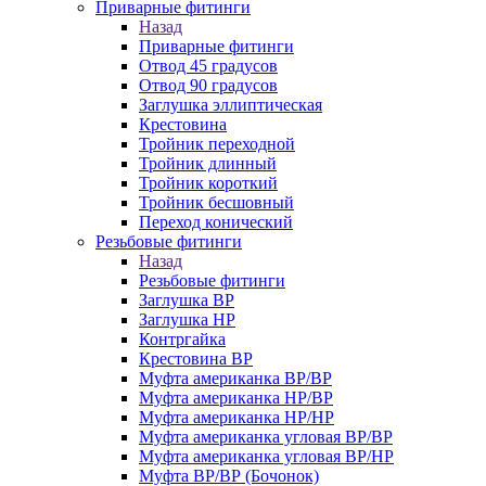
Приварные фитинги
Назад
Приварные фитинги
Отвод 45 градусов
Отвод 90 градусов
Заглушка эллиптическая
Крестовина
Тройник переходной
Тройник длинный
Тройник короткий
Тройник бесшовный
Переход конический
Резьбовые фитинги
Назад
Резьбовые фитинги
Заглушка ВР
Заглушка НР
Контргайка
Крестовина ВР
Муфта американка ВР/ВР
Муфта американка НР/ВР
Муфта американка НР/НР
Муфта американка угловая ВР/ВР
Муфта американка угловая ВР/НР
Муфта ВР/ВР (Бочонок)