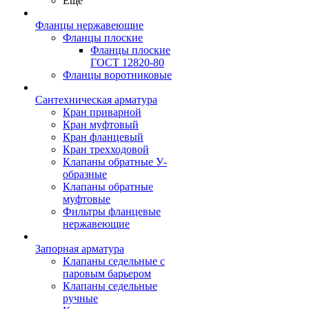
Ещё
Фланцы нержавеющие
Фланцы плоские
Фланцы плоские
ГОСТ 12820-80
Фланцы воротниковые
Сантехническая арматура
Кран приварной
Кран муфтовый
Кран фланцевый
Кран трехходовой
Клапаны обратные У-
образные
Клапаны обратные
муфтовые
Фильтры фланцевые
нержавеющие
Запорная арматура
Клапаны седельные с
паровым барьером
Клапаны седельные
ручные