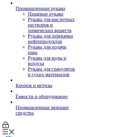
Промышленные рукава
Пищевые рукава
Рукава для кислотных
растворов и
химических веществ
Рукава для перекачки
нефтепродуктов
Рукава для подачи
пара
Рукава для воды и
воздуха
Рукава для гранулятов
и сухих материалов
Крепеж и метизы
Ёмкости и оборудование
Промышленные моющие
средства