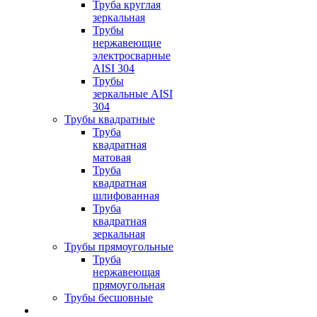
Труба круглая
зеркальная
Трубы
нержавеющие
электросварные
AISI 304
Трубы
зеркальные AISI
304
Трубы квадратные
Труба
квадратная
матовая
Труба
квадратная
шлифованная
Труба
квадратная
зеркальная
Трубы прямоугольные
Труба
нержавеющая
прямоугольная
Трубы бесшовные