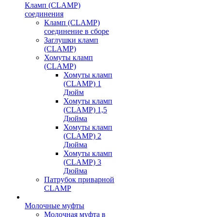
Кламп (CLAMP)
соединения
Кламп (CLAMP)
соединение в сборе
Заглушки кламп
(CLAMP)
Хомуты кламп
(CLAMP)
Хомуты кламп
(CLAMP) 1
Дюйм
Хомуты кламп
(CLAMP) 1,5
Дюйма
Хомуты кламп
(CLAMP) 2
Дюйма
Хомуты кламп
(CLAMP) 3
Дюйма
Патрубок приварной
CLAMP
Молочные муфты
Молочная муфта в