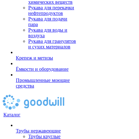
химических веществ
Рукава для перекачки
нефтепродуктов
Рукава для подачи
пара
Рукава для воды и
воздуха
Рукава для гранулятов
и сухих материалов
Крепеж и метизы
Ёмкости и оборудование
Промышленные моющие
средства
Каталог
Трубы нержавеющие
Трубы круглые